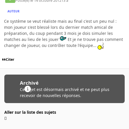
Posté(e)
le 14 octobre 2012
13 a
AUTEUR
Ce système se veut réaliste mais au final c'est un peu nul :
mon joueur s'est blessé lors du dernier match amical de
préparation, du coup pendant 3 mois je dois simuler les
matches au lieu de les jouer
Et je ne trouve pas comment
changer de joueur, ou contrôler toute l'équipe...
Citer
Archivé
Ce sujet est désormais archivé et ne peut plus
recevoir de nouvelles réponses.
Aller sur la liste des sujets