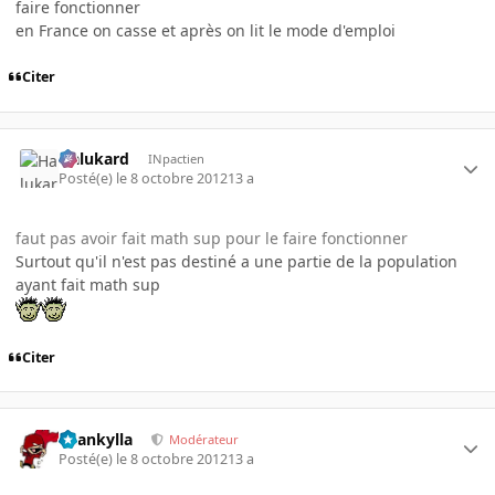
faire fonctionner
en France on casse et après on lit le mode d'emploi
Citer
Halukard
INpactien
Posté(e)
le 8 octobre 2012
13 a
faut pas avoir fait math sup pour le faire fonctionner
Surtout qu'il n'est pas destiné a une partie de la population
ayant fait math sup
Citer
beankylla
Modérateur
Posté(e)
le 8 octobre 2012
13 a