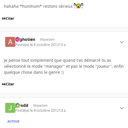
hahaha *humhum* restons sérieux
Citer
Arghotien
INpactien
Posté(e)
le 8 octobre 2012
13 a
je pense tout simplement que quand t'as démarré tu as
sélectionné le mode "manager" et pas le mode "joueur", enfin
quelque chose dans le genre :)
Citer
Jarodd
INpactien
Posté(e)
le 8 octobre 2012
13 a
AUTEUR