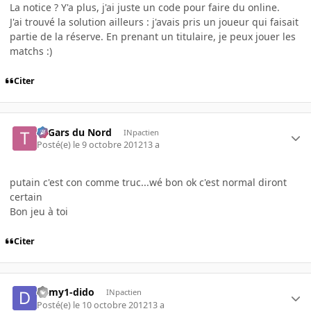
La notice ? Y'a plus, j'ai juste un code pour faire du online.
J'ai trouvé la solution ailleurs : j'avais pris un joueur qui faisait
partie de la réserve. En prenant un titulaire, je peux jouer les
matchs :)
Citer
Ti Gars du Nord
INpactien
Posté(e)
le 9 octobre 2012
13 a
putain c'est con comme truc...wé bon ok c'est normal diront
certain
Bon jeu à toi
Citer
damy1-dido
INpactien
Posté(e)
le 10 octobre 2012
13 a