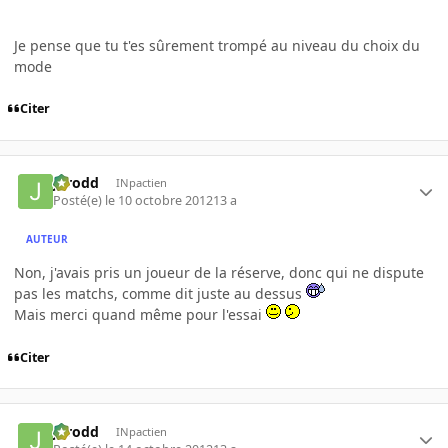
Je pense que tu t'es sûrement trompé au niveau du choix du
mode
Citer
Jarodd
INpactien
Posté(e)
le 10 octobre 2012
13 a
AUTEUR
Non, j'avais pris un joueur de la réserve, donc qui ne dispute
pas les matchs, comme dit juste au dessus
Mais merci quand même pour l'essai
Citer
Jarodd
INpactien