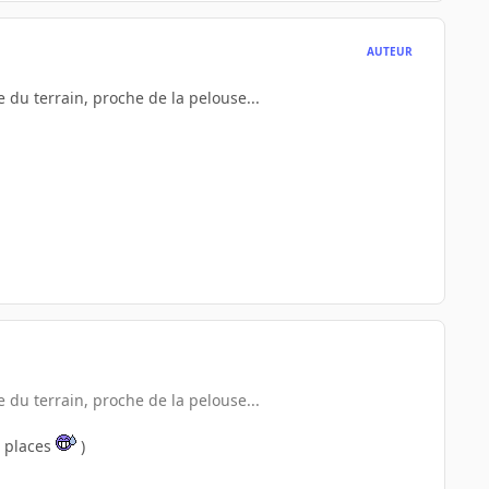
AUTEUR
 du terrain, proche de la pelouse...
 du terrain, proche de la pelouse...
s places
)