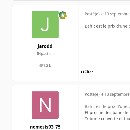
Posté(e)
le 13 septembre
Bah c'est le prix d'une
Jarodd
INpactien
1,2 k
messages
Citer
Posté(e)
le 13 septembre
Bah c'est le prix d'une
Et proche des banc de 
Tribune couverte et tou
nemesis93_75