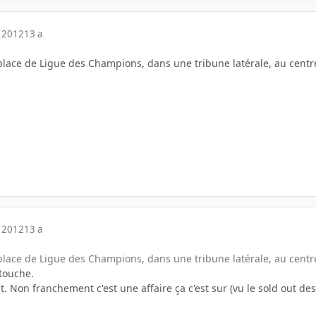
 2012
13 a
 place de Ligue des Champions, dans une tribune latérale, au centre
 2012
13 a
 place de Ligue des Champions, dans une tribune latérale, au centre
touche.
t. Non franchement c'est une affaire ça c'est sur (vu le sold out de