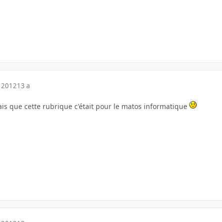
 2012
13 a
sais que cette rubrique c'était pour le matos informatique