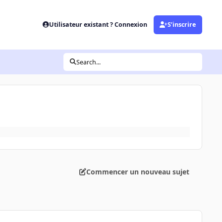
Utilisateur existant ? Connexion
S’inscrire
Search...
Commencer un nouveau sujet