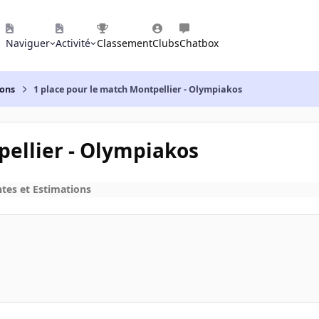
Naviguer
Activité
Classement
Clubs
Chatbox
ions
1 place pour le match Montpellier - Olympiakos
pellier - Olympiakos
tes et Estimations