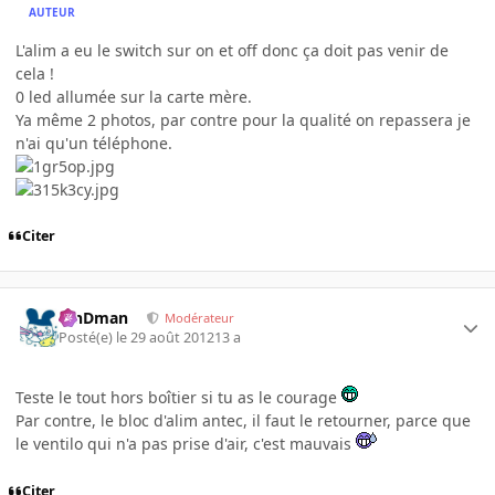
AUTEUR
L'alim a eu le switch sur on et off donc ça doit pas venir de
cela !
0 led allumée sur la carte mère.
Ya même 2 photos, par contre pour la qualité on repassera je
n'ai qu'un téléphone.
Citer
RinDman
Modérateur
Posté(e)
le 29 août 2012
13 a
Teste le tout hors boîtier si tu as le courage
Par contre, le bloc d'alim antec, il faut le retourner, parce que
le ventilo qui n'a pas prise d'air, c'est mauvais
Citer