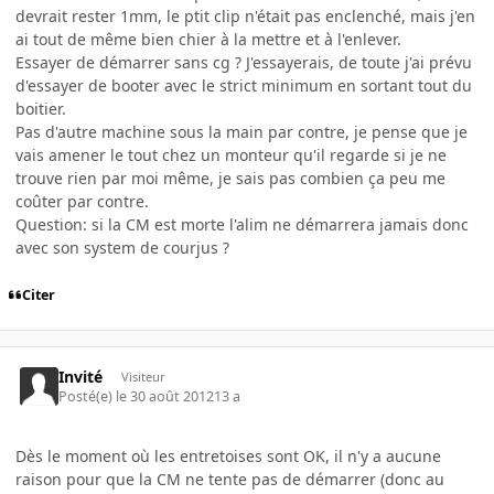
devrait rester 1mm, le ptit clip n'était pas enclenché, mais j'en
ai tout de même bien chier à la mettre et à l'enlever.
Essayer de démarrer sans cg ? J'essayerais, de toute j'ai prévu
d'essayer de booter avec le strict minimum en sortant tout du
boitier.
Pas d'autre machine sous la main par contre, je pense que je
vais amener le tout chez un monteur qu'il regarde si je ne
trouve rien par moi même, je sais pas combien ça peu me
coûter par contre.
Question: si la CM est morte l'alim ne démarrera jamais donc
avec son system de courjus ?
Citer
Invité
Visiteur
Posté(e)
le 30 août 2012
13 a
Dès le moment où les entretoises sont OK, il n'y a aucune
raison pour que la CM ne tente pas de démarrer (donc au