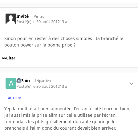
Invité
Visiteur
Posté(e)
le 30 août 2012
13 a
Sinon pour en rester à des choses simples : ta branché le
bouton power sur la bonne prise ?
Citer
atPain
INpactien
Posté(e)
le 30 août 2012
13 a
AUTEUR
Yep la multi était bien alimentée, l'écran à coté tournait bien,
j'ai aussi mis la prise alim sur celle utilisée par l'écran.
J'entendais les ptits grésillement du cable quand je le
branchais à l'alim donc du courant devait bien arriver.