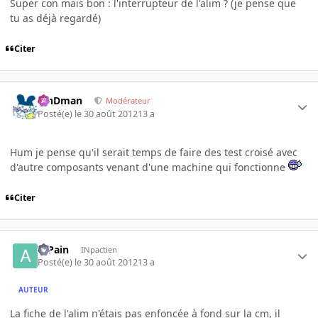
Super con mais bon : l'interrupteur de l'alim ? (je pense que
tu as déjà regardé)
Citer
RinDman
Modérateur
Posté(e)
le 30 août 2012
13 a
Hum je pense qu'il serait temps de faire des test croisé avec
d'autre composants venant d'une machine qui fonctionne
Citer
atPain
INpactien
Posté(e)
le 30 août 2012
13 a
AUTEUR
La fiche de l'alim n'étais pas enfoncée à fond sur la cm, il