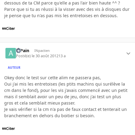
dessous de ta CM parce qu'elle a pas l'air bien haute ^^ ?
Parce que si tu as réussi à la visser avec des vis à disques dur
je pense que tu n'as pas mis les entretoises en dessous.
Citer
atPain
INpactien
Posté(e)
le 30 août 2012
13 a
AUTEUR
Okey donc le test sur cette alim ne passera pas,
Oui j'ai mis les entretoises (les ptits machins qui surélève la
cm dans le fond), pour les vis j'avais commencé avec un petit
mais il semblait avoir un peu de jeu, donc j'ai test un plus
gros et cela semblait mieux passer.
Je vais vérifier si la cm n'a pas de faux contact et tenterait un
branchement en dehors du boitier si besoin.
Citer