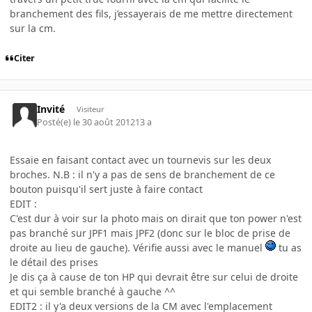
branchement des fils, j’essayerais de me mettre directement
sur la cm.
Citer
Invité
Visiteur
Posté(e)
le 30 août 2012
13 a
Essaie en faisant contact avec un tournevis sur les deux
broches. N.B : il n'y a pas de sens de branchement de ce
bouton puisqu'il sert juste à faire contact
EDIT :
C'est dur à voir sur la photo mais on dirait que ton power n'est
pas branché sur JPF1 mais JPF2 (donc sur le bloc de prise de
droite au lieu de gauche). Vérifie aussi avec le manuel
tu as
le détail des prises
Je dis ça à cause de ton HP qui devrait être sur celui de droite
et qui semble branché à gauche ^^
EDIT2 : il y'a deux versions de la CM avec l'emplacement