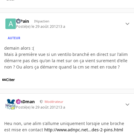
atPain
INpactien
Posté(e)
le 29 août 2012
13 a
AUTEUR
demain alors :(
Mais à première vue si un ventilo branché en direct sur l'alim
démarre pas des qu'on la met sur on ça vient surement d'elle
non ? Ou alors ça démarre quand la cm se met en route ?
Citer
RinDman
Modérateur
Posté(e)
le 29 août 2012
13 a
Heu non, une alim s'allume uniquement lorsqie une broche
est mise en contact
http://www.adnpc.net...des-2-pins.html