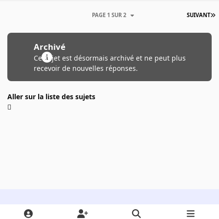
PAGE 1 SUR 2
SUIVANT
Archivé
Ce sujet est désormais archivé et ne peut plus
recevoir de nouvelles réponses.
Aller sur la liste des sujets
Light Mode
Dark Mode
System Preference