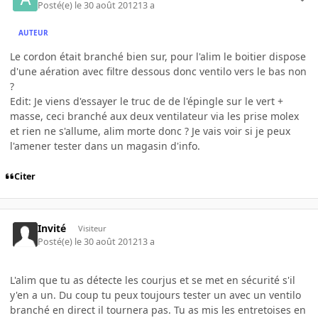
Posté(e)
le 30 août 2012
13 a
AUTEUR
Le cordon était branché bien sur, pour l'alim le boitier dispose
d'une aération avec filtre dessous donc ventilo vers le bas non
?
Edit: Je viens d'essayer le truc de de l'épingle sur le vert +
masse, ceci branché aux deux ventilateur via les prise molex
et rien ne s'allume, alim morte donc ? Je vais voir si je peux
l'amener tester dans un magasin d'info.
Citer
Invité
Visiteur
Posté(e)
le 30 août 2012
13 a
L'alim que tu as détecte les courjus et se met en sécurité s'il
y'en a un. Du coup tu peux toujours tester un avec un ventilo
branché en direct il tournera pas. Tu as mis les entretoises en