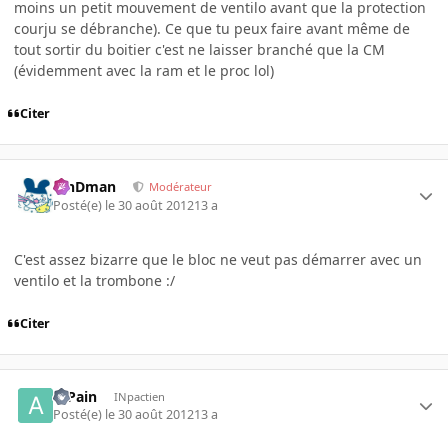
moins un petit mouvement de ventilo avant que la protection
courju se débranche). Ce que tu peux faire avant même de
tout sortir du boitier c'est ne laisser branché que la CM
(évidemment avec la ram et le proc lol)
Citer
RinDman
Modérateur
Posté(e)
le 30 août 2012
13 a
C'est assez bizarre que le bloc ne veut pas démarrer avec un
ventilo et la trombone :/
Citer
atPain
INpactien
Posté(e)
le 30 août 2012
13 a