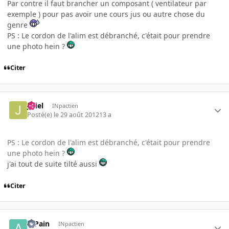
Par contre il faut brancher un composant ( ventilateur par
exemple ) pour pas avoir une cours jus ou autre chose du
genre
PS : Le cordon de l'alim est débranché, c'était pour prendre
une photo hein ?
Citer
jeliel
INpactien
Posté(e)
le 29 août 2012
13 a
PS : Le cordon de l'alim est débranché, c'était pour prendre
une photo hein ?
j'ai tout de suite tilté aussi
Citer
atPain
INpactien