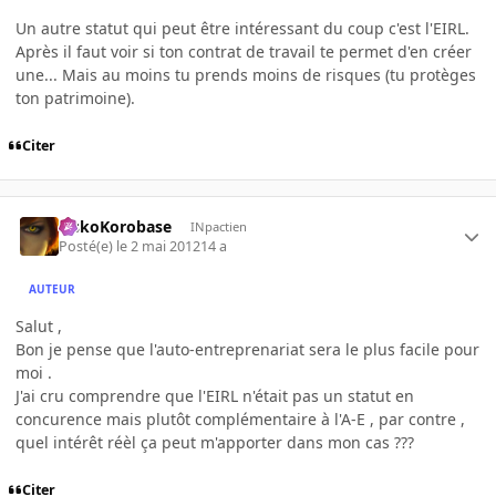
Un autre statut qui peut être intéressant du coup c'est l'EIRL.
Après il faut voir si ton contrat de travail te permet d'en créer
une... Mais au moins tu prends moins de risques (tu protèges
ton patrimoine).
Citer
SiskoKorobase
INpactien
Posté(e)
le 2 mai 2012
14 a
AUTEUR
Salut ,
Bon je pense que l'auto-entreprenariat sera le plus facile pour
moi .
J'ai cru comprendre que l'EIRL n'était pas un statut en
concurence mais plutôt complémentaire à l'A-E , par contre ,
quel intérêt réèl ça peut m'apporter dans mon cas ???
Citer