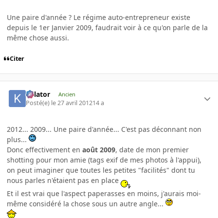
Une paire d'année ? Le régime auto-entrepreneur existe
depuis le 1er Janvier 2009, faudrait voir à ce qu'on parle de la
même chose aussi.
Citer
Killator
Ancien
Posté(e)
le 27 avril 2012
14 a
2012... 2009... Une paire d'année... C'est pas déconnant non
plus...
Donc effectivement en
août 2009
, date de mon premier
shotting pour mon amie (tags exif de mes photos à l'appui),
on peut imaginer que toutes les petites "facilités" dont tu
nous parles n'étaient pas en place
Et il est vrai que l'aspect paperasses en moins, j'aurais moi-
même considéré la chose sous un autre angle...