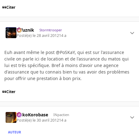
Citer
refuznik
Stormtrooper
Posté(e)
le 28 avril 2012
14 a
Euh avant même le post @PoSKaY, qui est sur l'assurance
civile on parle ici de location et de l'assurance du matos qui
lui est très spécifique. Bref à moins d'avoir une agence
d'assurance que tu connais bien tu vas avoir des problèmes
pour offrir une prestation à bon prix.
Citer
SiskoKorobase
INpactien
Posté(e)
le 30 avril 2012
14 a
AUTEUR