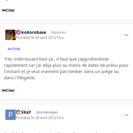
Citer
SiskoKorobase
INpactien
Posté(e)
le 28 avril 2012
14 a
AUTEUR
Très intérressant tout ça , il faut que j'approfondisse
rapidement car j'ai déja plus ou moins 48 dates de prévu pour
l'instant et je veut vraiment pas tomber dans un piège ou
dans l'illégalité.
Citer
PoSKaY
Stormtrooper
Posté(e)
le 28 avril 2012
14 a