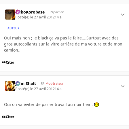
SiskoKorobase
INpactien
Posté(e)
le 27 avril 2012
14 a
AUTEUR
Oui mais non ; le black ça va pas le faire....Surtout avec des
gros autocollants sur la vitre arrière de ma voiture et de mon
camion...
Citer
John Shaft
Modérateur
Posté(e)
le 27 avril 2012
14 a
Oui on va éviter de parler travail au noir hein.
Citer