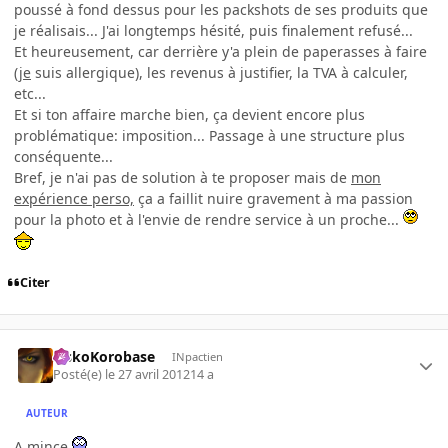
poussé à fond dessus pour les packshots de ses produits que
je réalisais... J'ai longtemps hésité, puis finalement refusé...
Et heureusement, car derrière y'a plein de paperasses à faire
(
je
suis allergique), les revenus à justifier, la TVA à calculer,
etc...
Et si ton affaire marche bien, ça devient encore plus
problématique: imposition... Passage à une structure plus
conséquente...
Bref, je n'ai pas de solution à te proposer mais de
mon
expérience perso,
ça a faillit nuire gravement à ma passion
pour la photo et à l'envie de rendre service à un proche...
Citer
SiskoKorobase
INpactien
Posté(e)
le 27 avril 2012
14 a
AUTEUR
A mince