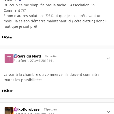
Du coup ça me simplifie pas la tache....Association ???
Comment ???
Sinon d'autres solutions ??? faut que je sois prêt avant un
mois , la saison démarre maintenant ici ( côte d'azur ) donc il
faut que je soit prêt...
Citer
Ti Gars du Nord
INpactien
Posté(e)
le 27 avril 2012
14 a
va voir à la chambre du commerce, ils doivent connaitre
toutes les possibilitées
Citer
SiskoKorobase
INpactien