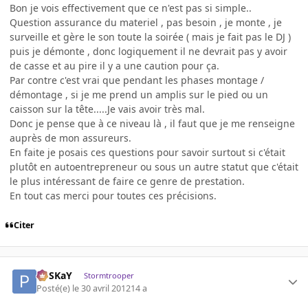
Bon je vois effectivement que ce n'est pas si simple..
Question assurance du materiel , pas besoin , je monte , je
surveille et gère le son toute la soirée ( mais je fait pas le DJ )
puis je démonte , donc logiquement il ne devrait pas y avoir
de casse et au pire il y a une caution pour ça.
Par contre c'est vrai que pendant les phases montage /
démontage , si je me prend un amplis sur le pied ou un
caisson sur la tête.....Je vais avoir très mal.
Donc je pense que à ce niveau là , il faut que je me renseigne
auprès de mon assureurs.
En faite je posais ces questions pour savoir surtout si c'était
plutôt en autoentrepreneur ou sous un autre statut que c'était
le plus intéressant de faire ce genre de prestation.
En tout cas merci pour toutes ces précisions.
Citer
PoSKaY
Stormtrooper
Posté(e)
le 30 avril 2012
14 a