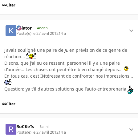
Citer
Killator
Ancien
Posté(e)
le 27 avril 2012
14 a
J'avais souligné une paire de
JE
en prévision de ce genre de
réaction...
Disons, que j'ai eu ce ressenti personnel il y a une paire
d'année... Les choses ont peut-être bien changé depuis...
En tous cas, c'est INtéressant de confronter nos impressions...
Question: ya t'il d'autres solutions que l'auto-entreprenaria
Citer
RoCKeTs
Banni
Posté(e)
le 27 avril 2012
14 a