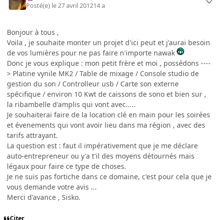
Posté(e)
le 27 avril 2012
14 a
Bonjour à tous ,
Voila , je souhaite monter un projet d'ici peut et j'aurai besoin
de vos lumières pour ne pas faire n'importe nawak
Donc je vous explique : mon petit frère et moi , possédons ----
> Platine vynile MK2 / Table de mixage / Console studio de
gestion du son / Controlleur usb / Carte son externe
spécifique / environ 10 Kwt de caissons de sono et bien sur ,
la ribambelle d'amplis qui vont avec.....
Je souhaiterai faire de la location clé en main pour les soirées
et évenements qui vont avoir lieu dans ma région , avec des
tarifs attrayant.
La question est : faut il impérativement que je me déclare
auto-entrepreneur ou y'a t'il des moyens détournés mais
légaux pour faire ce type de choses.
Je ne suis pas fortiche dans ce domaine, c'est pour cela que je
vous demande votre avis ...
Merci d'avance , Sisko.
Citer