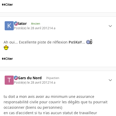
Citer
Killator
Ancien
Posté(e)
le 28 avril 2012
14 a
Ah oui... Excellente piste de réflexion
PoSKaY
...
Citer
Ti Gars du Nord
INpactien
Posté(e)
le 28 avril 2012
14 a
tu doit a mon avis avoir au minimum une assurance
responsabilité civile pour couvrir les dégâts que tu pourrait
occasionner (biens ou personnes)
en cas d'accident si tu n'as aucun statut de travailleur