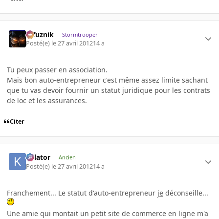
refuznik
Stormtrooper
Posté(e)
le 27 avril 2012
14 a
Tu peux passer en association.
Mais bon auto-entrepreneur c'est même assez limite sachant
que tu vas devoir fournir un statut juridique pour les contrats
de loc et les assurances.
Citer
Killator
Ancien
Posté(e)
le 27 avril 2012
14 a
Franchement... Le statut d'auto-entrepreneur
je
déconseille...
Une amie qui montait un petit site de commerce en ligne m'a