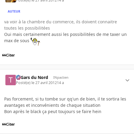
Posté(e)
le 27 avril 2012
14 a
AUTEUR
va voir à la chambre du commerce, ils doivent connaitre
toutes les possibilitées
Oui mais certainement aussi les possibilitées de me taxer un
max de sous
Citer
Ti Gars du Nord
INpactien
Posté(e)
le 27 avril 2012
14 a
Pas forcement, si tu tombe sur qq'un de bien, il te sortira les
avantages et inconvénients de chaque situation
Bon après le black ça peut toujours se faire hein
Citer