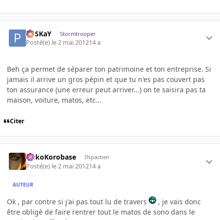
PoSKaY
Stormtrooper
Posté(e)
le 2 mai 2012
14 a
Beh ça permet de séparer ton patrimoine et ton entreprise. Si
jamais il arrive un gros pépin et que tu n'es pas couvert pas
ton assurance (une erreur peut arriver...) on te saisira pas ta
maison, voiture, matos, etc...
Citer
SiskoKorobase
INpactien
Posté(e)
le 2 mai 2012
14 a
AUTEUR
Ok , par contre si j'ai pas tout lu de travers
, je vais donc
être obligé de faire rentrer tout le matos de sono dans le