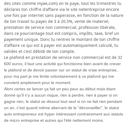
des sites comme myae,com) on te paye, tout les trimestres tu
déclares ton chiffre d'affaire via le site netentreprise encore
une fois par internet sans paperasse, en fonction de la nature
de ton travail tu payes de 3 à 20.5%, vente de materiel,
prestation de service non commercial, profession libérale,
dans ce pourcentage tout est compris, impôts, taxe, bref un
payement unique. Donc tu rentres le montant de ton chiffre
d'affaire ce qui est à payer est automatiquement calculé, tu
valides et c'est débité de ton compte.
Le plafond en prestation de service non commercial est de
32
600 euros, il faut une activité qui fonctionne bien avant de crever
le plafond et de devoir passer sur un statut de vraie entreprise,
pour ma part je me limite volontairement à ce plafond qui me
convient amplement pour le moment.
Alors certes se lancer ça fait un peu peur au début mais étant
donné qu'il n'y a aucun risque, rien à perdre, rien à payer si on
gagne rien, le statut se dissout tout seul si on ne fait rien pendant
un an, c'est quand même aberrant de le "déconseiller", le statut
auto entrepreneur est hyper intéressant contrairement aux statuts
de micro entreprise et autres qui l'été nettement moins.