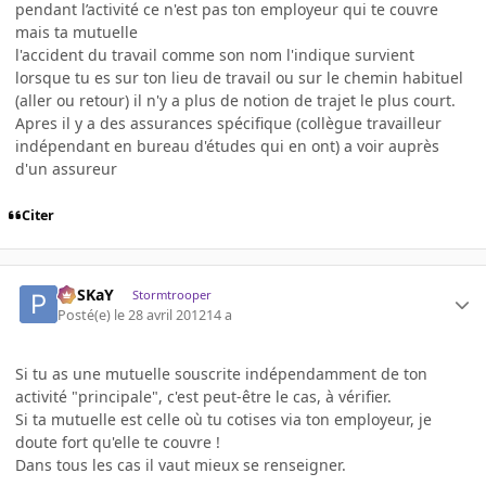
pendant l’activité ce n'est pas ton employeur qui te couvre
mais ta mutuelle
l'accident du travail comme son nom l'indique survient
lorsque tu es sur ton lieu de travail ou sur le chemin habituel
(aller ou retour) il n'y a plus de notion de trajet le plus court.
Apres il y a des assurances spécifique (collègue travailleur
indépendant en bureau d'études qui en ont) a voir auprès
d'un assureur
Citer
PoSKaY
Stormtrooper
Posté(e)
le 28 avril 2012
14 a
Si tu as une mutuelle souscrite indépendamment de ton
activité "principale", c'est peut-être le cas, à vérifier.
Si ta mutuelle est celle où tu cotises via ton employeur, je
doute fort qu'elle te couvre !
Dans tous les cas il vaut mieux se renseigner.