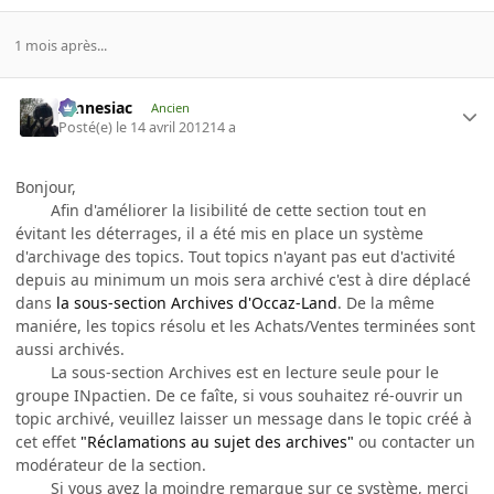
1 mois après...
Amnesiac
Ancien
Posté(e)
le 14 avril 2012
14 a
Bonjour,
Afin d'améliorer la lisibilité de cette section tout en
évitant les déterrages, il a été mis en place un système
d'archivage des topics. Tout topics n'ayant pas eut d'activité
depuis au minimum un mois sera archivé c'est à dire déplacé
dans
la sous-section Archives d'Occaz-Land
. De la même
maniére, les topics résolu et les Achats/Ventes terminées sont
aussi archivés.
La sous-section Archives est en lecture seule pour le
groupe INpactien. De ce faîte, si vous souhaitez ré-ouvrir un
topic archivé, veuillez laisser un message dans le topic créé à
cet effet
"Réclamations au sujet des archives"
ou contacter un
modérateur de la section.
Si vous avez la moindre remarque sur ce système, merci