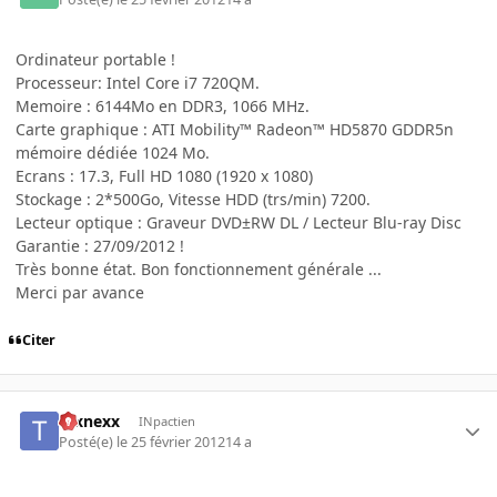
Ordinateur portable !
Processeur: Intel Core i7 720QM.
Memoire : 6144Mo en DDR3, 1066 MHz.
Carte graphique : ATI Mobility™ Radeon™ HD5870 GDDR5n
mémoire dédiée 1024 Mo.
Ecrans : 17.3, Full HD 1080 (1920 x 1080)
Stockage : 2*500Go, Vitesse HDD (trs/min) 7200.
Lecteur optique : Graveur DVD±RW DL / Lecteur Blu-ray Disc
Garantie : 27/09/2012 !
Très bonne état. Bon fonctionnement générale ...
Merci par avance
Citer
texnexx
INpactien
Posté(e)
le 25 février 2012
14 a