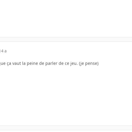
14 a
que ça vaut la peine de parler de ce jeu. (je pense)