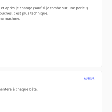
t après je change (sauf si je tombe sur une perle !).
ouches, c'est plus technique.
 ma machine.
AUTEUR
mentera à chaque bêta.