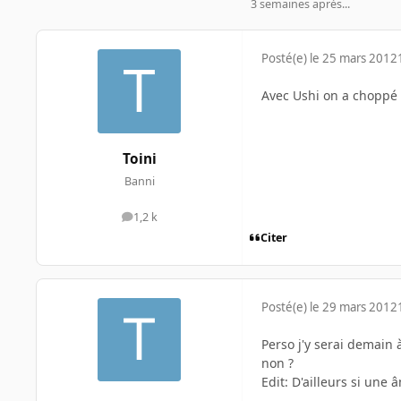
3 semaines après...
Posté(e)
le 25 mars 2012
Avec Ushi on a choppé 
Toini
Banni
1,2 k
messages
Citer
Posté(e)
le 29 mars 2012
Perso j'y serai demain à
non ?
Edit: D'ailleurs si une