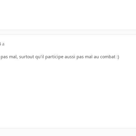
4 a
est pas mal, surtout qu'il participe aussi pas mal au combat :)