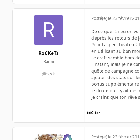
Posté(e)
le 23 février 20
De ce que j'ai pu en vo
d'après les retours de
Pour l'aspect beat'em'a
en utilisant au bon mo
RoCKeTs
Le craft semble hors de
Banni
l'instant, mais je ne c
quête de campagne comm
3,5 k
messages
ajouter des stats sur 
bonus supplémentaire p
Je doute qu'il y ait de
Je crains que ton rêve 
Citer
Posté(e)
le 23 février 20