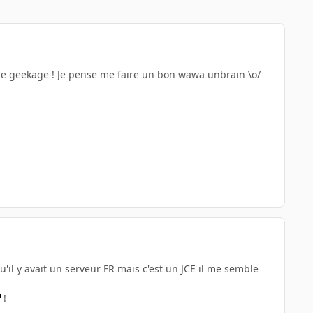
de geekage ! Je pense me faire un bon wawa unbrain \o/
u'il y avait un serveur FR mais c'est un JCE il me semble
!