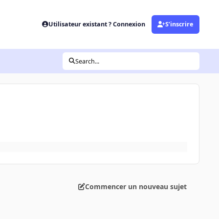
Utilisateur existant ? Connexion
S’inscrire
Search...
Commencer un nouveau sujet