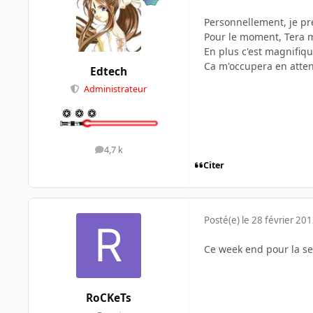
Personnellement, je pr
Pour le moment, Tera m
En plus c'est magnifiq
Ca m'occupera en attend
Edtech
Administrateur
4,7 k
messages
Citer
Posté(e)
le 28 février 20
Ce week end pour la se
RoCKeTs