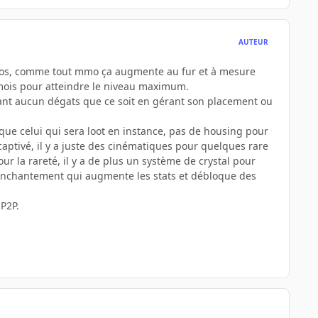
AUTEUR
en gros, comme tout mmo ça augmente au fur et à mesure
 mois pour atteindre le niveau maximum.
enant aucun dégats que ce soit en gérant son placement ou
 que celui qui sera loot en instance, pas de housing pour
captivé, il y a juste des cinématiques pour quelques rare
r la rareté, il y a de plus un système de crystal pour
d'enchantement qui augmente les stats et débloque des
 P2P.