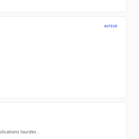
AUTEUR
plications lourdes .