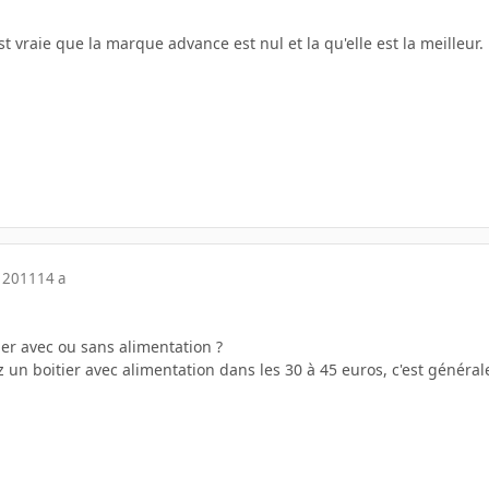
est vraie que la marque advance est nul et la qu'elle est la meilleur.
 2011
14 a
ier avec ou sans alimentation ?
ez un boitier avec alimentation dans les 30 à 45 euros, c'est génér