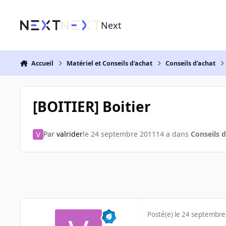
Aller au contenu
Next
Accueil
Matériel et Conseils d'achat
Conseils d'achat
[BOITIER] Boitier
Par
valrider
le 24 septembre 2011
14 a
dans
Conseils d
Posté(e)
le 24 septembre