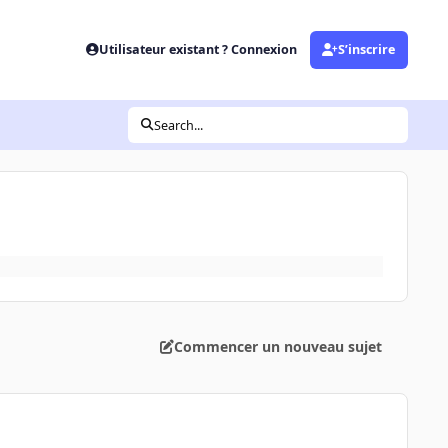
Utilisateur existant ? Connexion
S’inscrire
Search...
Commencer un nouveau sujet