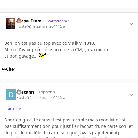
Carpe_Diem
Stormtrooper
Posté(e)
le 29 mai 2011
15 a
Ben, on est pas au top avec ce Via® VT1818.
Merci d'avoir précisé le nom de la CM, ça va mieux.
Et bon gavage...
Citer
descann
INpactien
Posté(e)
le 29 mai 2011
15 a
AUTEUR
Donc en gros, le chipset est pas terrible mais mon kit n'est
pas suffisamment bon pour justifier l'achat d'une carte son, et
de plus le modèle de carte son que j'avais (rapidement)