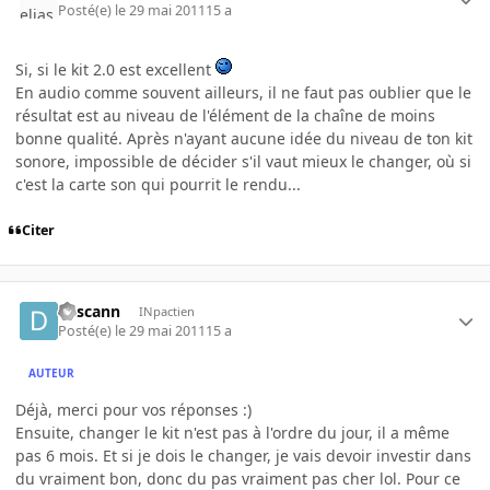
Posté(e)
le 29 mai 2011
15 a
Si, si le kit 2.0 est excellent
En audio comme souvent ailleurs, il ne faut pas oublier que le
résultat est au niveau de l'élément de la chaîne de moins
bonne qualité. Après n'ayant aucune idée du niveau de ton kit
sonore, impossible de décider s'il vaut mieux le changer, où si
c'est la carte son qui pourrit le rendu...
Citer
descann
INpactien
Posté(e)
le 29 mai 2011
15 a
AUTEUR
Déjà, merci pour vos réponses :)
Ensuite, changer le kit n'est pas à l'ordre du jour, il a même
pas 6 mois. Et si je dois le changer, je vais devoir investir dans
du vraiment bon, donc du pas vraiment pas cher lol. Pour ce