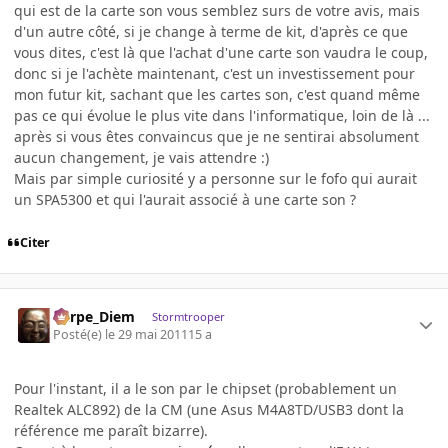
qui est de la carte son vous semblez surs de votre avis, mais
d'un autre côté, si je change à terme de kit, d'après ce que
vous dites, c'est là que l'achat d'une carte son vaudra le coup,
donc si je l'achète maintenant, c'est un investissement pour
mon futur kit, sachant que les cartes son, c'est quand même
pas ce qui évolue le plus vite dans l'informatique, loin de là ...
après si vous êtes convaincus que je ne sentirai absolument
aucun changement, je vais attendre :)
Mais par simple curiosité y a personne sur le fofo qui aurait
un SPA5300 et qui l'aurait associé à une carte son ?
Citer
Carpe_Diem
Stormtrooper
Posté(e)
le 29 mai 2011
15 a
Pour l'instant, il a le son par le chipset (probablement un
Realtek ALC892) de la CM (une Asus M4A8TD/USB3 dont la
référence me paraît bizarre).