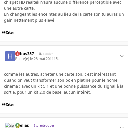
chispet HD realtek n'aura aucune différence perceptible avec
une autre carte.
En changeant les enceintes au lieu de la carte son tu auras un
gain nettement plus elevé
Citer
hebus357
INpactien
Posté(e)
le 28 mai 2011
15 a
comme les autres. acheter une carte son, c'est intéressant
quand on veut transformer son pc en platine pour le home
cinema : avec un kit 5.1 et une bonne puissance du signal à la
sortie. pour un kit 2.0 de base, aucun intérêt.
Citer
Xaelias
Stormtrooper