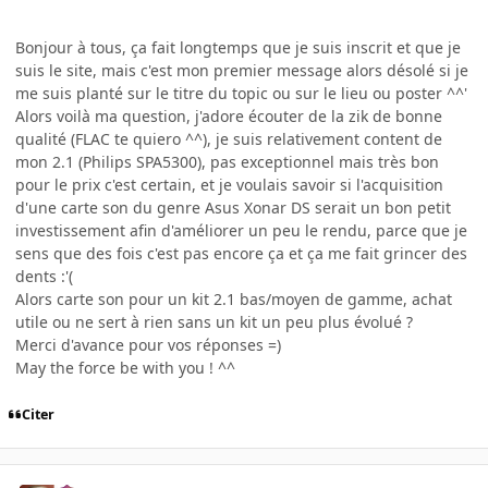
Bonjour à tous, ça fait longtemps que je suis inscrit et que je
suis le site, mais c'est mon premier message alors désolé si je
me suis planté sur le titre du topic ou sur le lieu ou poster ^^'
Alors voilà ma question, j'adore écouter de la zik de bonne
qualité (FLAC te quiero ^^), je suis relativement content de
mon 2.1 (Philips SPA5300), pas exceptionnel mais très bon
pour le prix c'est certain, et je voulais savoir si l'acquisition
d'une carte son du genre Asus Xonar DS serait un bon petit
investissement afin d'améliorer un peu le rendu, parce que je
sens que des fois c'est pas encore ça et ça me fait grincer des
dents :'(
Alors carte son pour un kit 2.1 bas/moyen de gamme, achat
utile ou ne sert à rien sans un kit un peu plus évolué ?
Merci d'avance pour vos réponses =)
May the force be with you ! ^^
Citer