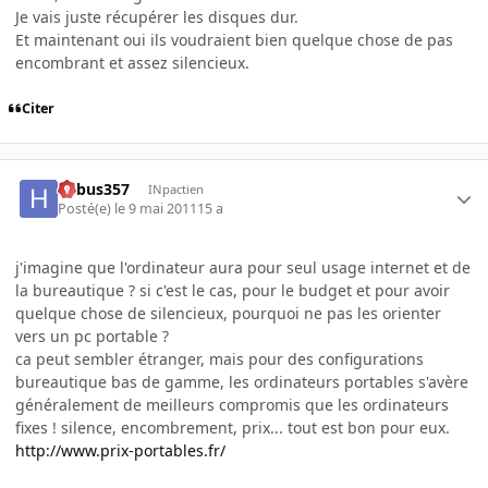
Je vais juste récupérer les disques dur.
Et maintenant oui ils voudraient bien quelque chose de pas
encombrant et assez silencieux.
Citer
hebus357
INpactien
Posté(e)
le 9 mai 2011
15 a
j'imagine que l'ordinateur aura pour seul usage internet et de
la bureautique ? si c'est le cas, pour le budget et pour avoir
quelque chose de silencieux, pourquoi ne pas les orienter
vers un pc portable ?
ca peut sembler étranger, mais pour des configurations
bureautique bas de gamme, les ordinateurs portables s'avère
généralement de meilleurs compromis que les ordinateurs
fixes ! silence, encombrement, prix... tout est bon pour eux.
http://www.prix-portables.fr/