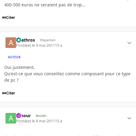
400-500 euros ne seraient pas de trop...
Citer
anathros
INpactien
Posté(e)
le 9 mai 2011
15 a
AUTEUR
Oui justement,
Qu'est-ce que vous conseillez comme composant pour ce type
de pc ?
Citer
Amour
Ancien
Posté(e)
le 9 mai 2011
15 a