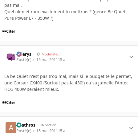
pas mal.
Quel alim et ram exactement tu mettrais ? (genre Be Quiet
Pure Power L7 - 350W ?)
Citer
Ellierys
Modérateur
Posté(e)
le 15 mai 2011
15 a
La be Quiet n'est pas trop mal, mais si le budget te le permet,
une Corsair CX400 (Surtout pas la 430!) ou sa jumelle l'Antec
HCG 400W seraient mieux.
Citer
anathros
INpactien
Posté(e)
le 15 mai 2011
15 a