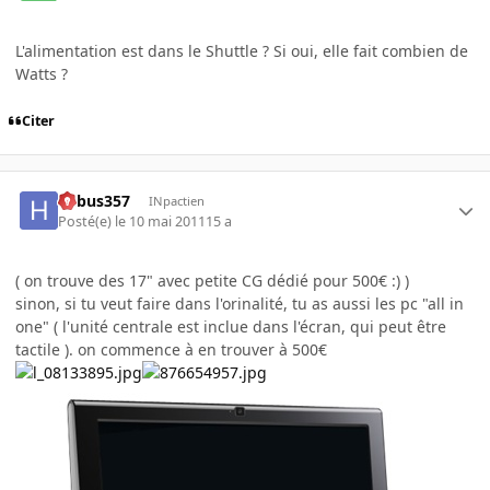
L'alimentation est dans le Shuttle ? Si oui, elle fait combien de
Watts ?
Citer
hebus357
INpactien
Posté(e)
le 10 mai 2011
15 a
( on trouve des 17" avec petite CG dédié pour 500€ :) )
sinon, si tu veut faire dans l'orinalité, tu as aussi les pc "all in
one" ( l'unité centrale est inclue dans l'écran, qui peut être
tactile ). on commence à en trouver à 500€