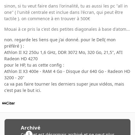
sinon, si tu veut faire dans l'orinalité, tu as aussi les pc "all in
one" ( l'unité centrale est inclue dans l'écran, qui peut être
tactile ). on commence à en trouver à 500€
Mouai à ce pris la c'est des petites diagonales à base d'atom...
non. regarde les liens que j'ai donné. pour le Dell( mon
préféré ) :
Athlon II X2 250u 1,6 GHz, DDR 3072 Mo, 320 Go, 21,5", ATI
Radeon HD 4270
pour le HP, tu as cette config :
Athlon II X3 400e - RAM 4 Go - Disque dur 640 Go - Radeon HD
3200 - 20"
ca va pas faire tourner les derniers super jeux vidéos, mais
c'est pas le but ici.
Citer
Archivé
Ce sujet est désormais archivé et ne peut plus