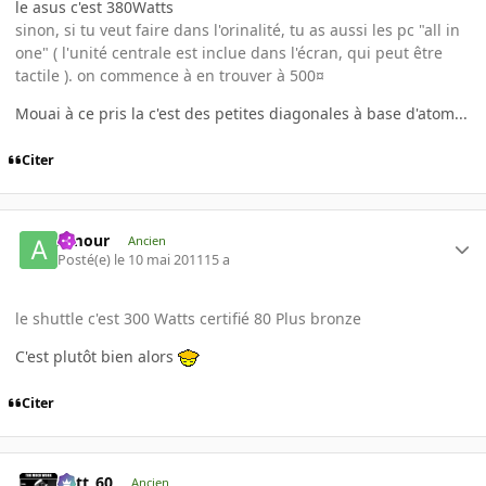
le asus c'est 380Watts
sinon, si tu veut faire dans l'orinalité, tu as aussi les pc "all in
one" ( l'unité centrale est inclue dans l'écran, qui peut être
tactile ). on commence à en trouver à 500¤
Mouai à ce pris la c'est des petites diagonales à base d'atom...
Citer
Amour
Ancien
Posté(e)
le 10 mai 2011
15 a
le shuttle c'est 300 Watts certifié 80 Plus bronze
C'est plutôt bien alors
Citer
Batt_60
Ancien