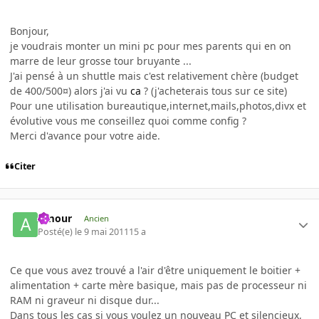
Bonjour,
je voudrais monter un mini pc pour mes parents qui en on
marre de leur grosse tour bruyante ...
J'ai pensé à un shuttle mais c'est relativement chère (budget
de 400/500¤) alors j'ai vu
ca
? (j'acheterais tous sur ce site)
Pour une utilisation bureautique,internet,mails,photos,divx et
évolutive vous me conseillez quoi comme config ?
Merci d'avance pour votre aide.
Citer
Amour
Ancien
Posté(e)
le 9 mai 2011
15 a
Ce que vous avez trouvé a l'air d'être uniquement le boitier +
alimentation + carte mère basique, mais pas de processeur ni
RAM ni graveur ni disque dur...
Dans tous les cas si vous voulez un nouveau PC et silencieux,