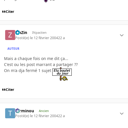
Citer
ZinZin
INpactien
Posté(e)
le 12 février 2004
22 a
AUTEUR
Mais a chaque fois on me dit ça...
C'est ou les post marrant a partager ??
On m'a dja fermé 1 sujet
Citer
Terminou
Ancien
Posté(e)
le 12 février 2004
22 a