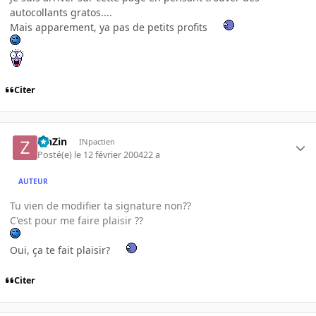
autocollants gratos....
Mais apparement, ya pas de petits profits
Citer
ZinZin
INpactien
Posté(e)
le 12 février 2004
22 a
AUTEUR
Tu vien de modifier ta signature non??
C'est pour me faire plaisir ??
Oui, ça te fait plaisir?
Citer