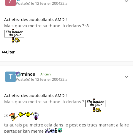
Posté(e)
le 12 février 2004
22 a
Achetez des auotcollants AMD !
Mais qui va mettre sa thune là dedans ? :8
Citer
Terminou
Ancien
Posté(e)
le 12 février 2004
22 a
Achetez des auotcollants AMD !
Mais qui va mettre sa thune là dedans ?
:8
tu aurais pu mettre cela dans le post des trucs marrant a faire
partager kan meme