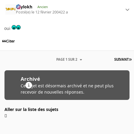
Psylokh
Ancien
Posté(e)
le 12 février 2004
22 a
oui
Citer
PAGE 1 SUR 2
SUIVANT
Archivé
Ce sujet est désormais archivé et ne peut plus
recevoir de nouvelles réponses.
Aller sur la liste des sujets