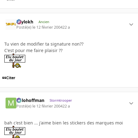
Psylokh
Ancien
Posté(e)
le 12 février 2004
22 a
Tu vien de modifier ta signature non??
C'est pour me faire plaisir ??
Citer
milohoffman
Stormtrooper
Posté(e)
le 12 février 2004
22 a
bah c'est bien ... j'aime bien les stickers des marques moi