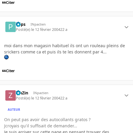
Citer
Paps
INpactien
Posté(e)
le 12 février 2004
22 a
moi dans mon magasin habituel ils ont un rouleau pleins de
srickers comme ca et puis ils te les donnent par 4...
Citer
ZinZin
INpactien
Posté(e)
le 12 février 2004
22 a
AUTEUR
On peut pas avoir des autocollants gratos ?
Jcroyais qu'il suffisait de demander...
Je suis arriver sur cette page en pensant trouver des