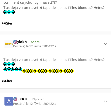
comment ca j'chui uyn navet????
T'as deja vu un navet ki tape des joiles fifiles blondes? Heins?
Citer
Psylokh
Ancien
Posté(e)
le 12 février 2004
22 a
T'as deja vu un navet ki tape des joiles fifiles blondes? Heins?
Citer
ASSKICK
INpactien
Posté(e)
le 12 février 2004
22 a