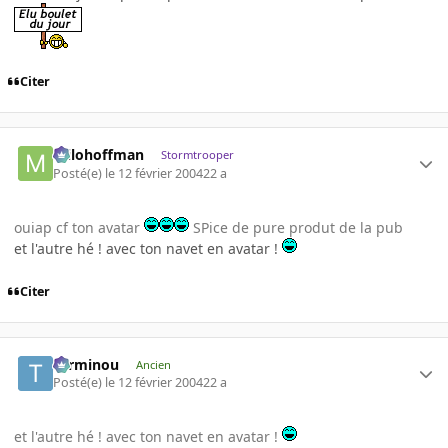
Citer
milohoffman
Stormtrooper
Posté(e)
le 12 février 2004
22 a
ouiap cf ton avatar
SPice de pure produt de la pub
et l'autre hé ! avec ton navet en avatar !
Citer
Terminou
Ancien
Posté(e)
le 12 février 2004
22 a
et l'autre hé ! avec ton navet en avatar !