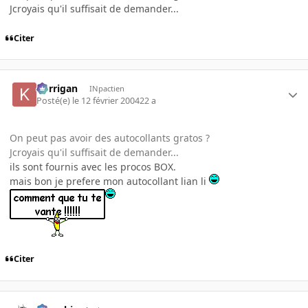
Jcroyais qu'il suffisait de demander...
Citer
korrigan
INpactien
Posté(e)
le 12 février 2004
22 a
On peut pas avoir des autocollants gratos ?
Jcroyais qu'il suffisait de demander...
ils sont fournis avec les procos BOX.
mais bon je prefere mon autocollant lian li
Citer