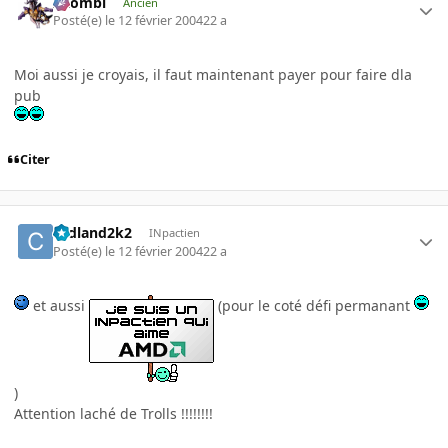
XZombi
Ancien
Posté(e)
le 12 février 2004
22 a
Moi aussi je croyais, il faut maintenant payer pour faire dla
pub
Citer
cedland2k2
INpactien
Posté(e)
le 12 février 2004
22 a
et aussi
(pour le coté défi permanant
)
Attention laché de Trolls !!!!!!!!