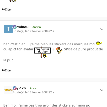
Citer
Terminou
Ancien
Posté(e)
le 12 février 2004
22 a
bah c'est bien ... j'aime bien les stickers des marques moi
ouiap cf ton avatar
:8
SPice de pure produt de
la pub
Citer
Psylokh
Ancien
Posté(e)
le 12 février 2004
22 a
Ben moi, j'aime pas trop avoir des stickers sur mon pc