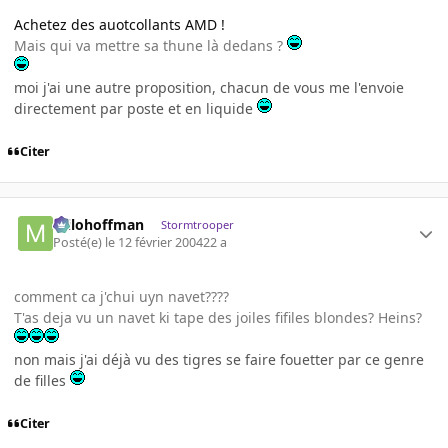
Achetez des auotcollants AMD !
Mais qui va mettre sa thune là dedans ?
moi j'ai une autre proposition, chacun de vous me l'envoie
directement par poste et en liquide
Citer
milohoffman
Stormtrooper
Posté(e)
le 12 février 2004
22 a
comment ca j'chui uyn navet????
T'as deja vu un navet ki tape des joiles fifiles blondes? Heins?
non mais j'ai déjà vu des tigres se faire fouetter par ce genre
de filles
Citer