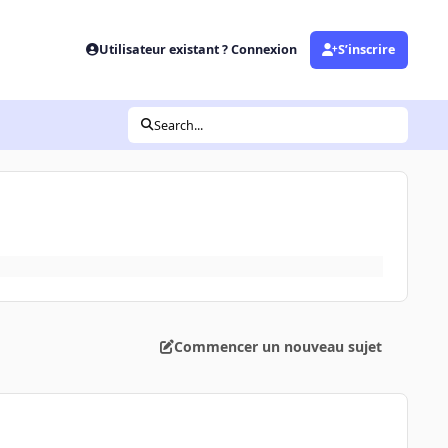
Utilisateur existant ? Connexion
S’inscrire
Search...
Commencer un nouveau sujet