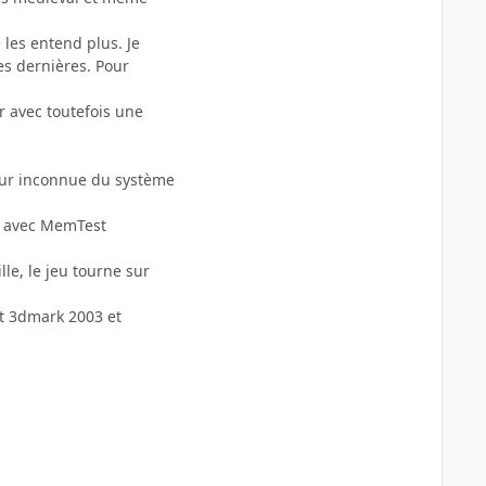
 les entend plus. Je
es dernières. Pour
r avec toutefois une
reur inconnue du système
avec MemTest
le, le jeu tourne sur
st 3dmark 2003 et