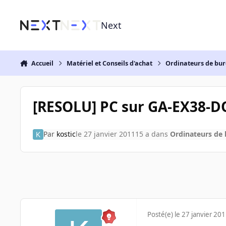
Aller au contenu
Next
Accueil
Matériel et Conseils d'achat
Ordinateurs de bu
[RESOLU] PC sur GA-EX38-DQ
Par
kostic
le 27 janvier 2011
15 a
dans
Ordinateurs de
Posté(e)
le 27 janvier 20