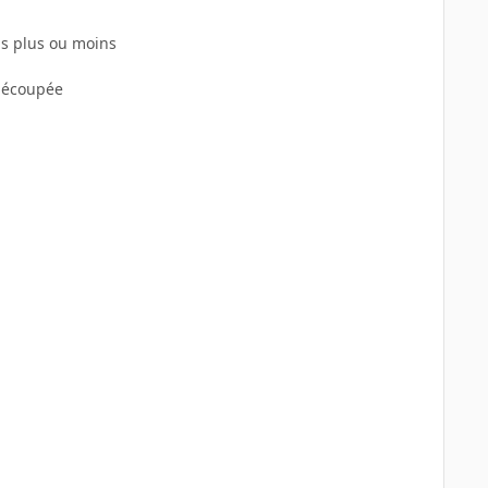
gs plus ou moins
 découpée