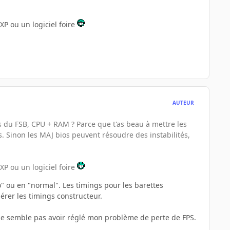
P ou un logiciel foire
AUTEUR
s du FSB, CPU + RAM ? Parce que t'as beau à mettre les
. Sinon les MAJ bios peuvent résoudre des instabilités,
P ou un logiciel foire
to" ou en "normal". Les timings pour les barettes
érer les timings constructeur.
ne semble pas avoir réglé mon problème de perte de FPS.