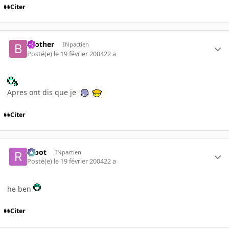
Citer
brother
INpactien
Posté(e)
le 19 février 2004
22 a
Apres ont dis que je
Citer
rabot
INpactien
Posté(e)
le 19 février 2004
22 a
he ben
Citer