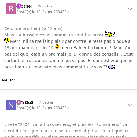
brother
INpactien
Posté(e)
le 19 février 2004
22 a
Celui de brother (il a 13 ans).
Mais il a bossé dessus comme un chtit fou aussi
Merci nil ca me fait plaisir par contre je reste pas bloqué a
13 ans mainteant dis 14
merci Bah enfin bientot !! Mais j'ai
pas dsi que j'etait un pro mais je lui donne des conseils .. C'est
surtout le truc qui est animé qui va pas..Et oui c'est vrai que je
boss bien sur mon site mais comment tu le sais ??
Citer
NiTrOuS
INpactien
Posté(e)
le 19 février 2004
22 a
vire le "2004" ça fait pas sérieux, et puis les "sous-menu" ça
vient du fait que tu as utilisé un code php tout fait et que tu