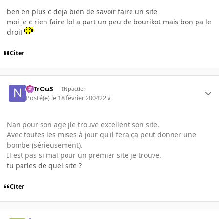
ben en plus c deja bien de savoir faire un site
moi je c rien faire lol a part un peu de bourikot mais bon pa le
droit
Citer
NiTrOuS
INpactien
Posté(e)
le 18 février 2004
22 a
Nan pour son age jle trouve excellent son site.
Avec toutes les mises à jour qu'il fera ça peut donner une
bombe (sérieusement).
Il est pas si mal pour un premier site je trouve.
tu parles de quel site ?
Citer