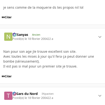
je sens comme de la moquerie ds tes propos nil lol
Citer
NilSanyas
Ancien
Posté(e)
le 18 février 2004
22 a
Nan pour son age jle trouve excellent son site.
Avec toutes les mises à jour qu'il fera ça peut donner une
bombe (sérieusement).
Il est pas si mal pour un premier site je trouve.
Citer
Ti Gars du Nord
INpactien
Posté(e)
le 18 février 2004
22 a