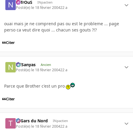
NiTrOuS
INpactien
Posté(e)
le 18 février 2004
22 a
ouai mais je ne comprend pas ou est le probleme ... page
perso ca veut dire quoi ... chacun ses gouts ?!?
Citer
NilSanyas
Ancien
Posté(e)
le 18 février 2004
22 a
Parce que Brother c'est un pro
Citer
Ti Gars du Nord
INpactien
Posté(e)
le 18 février 2004
22 a