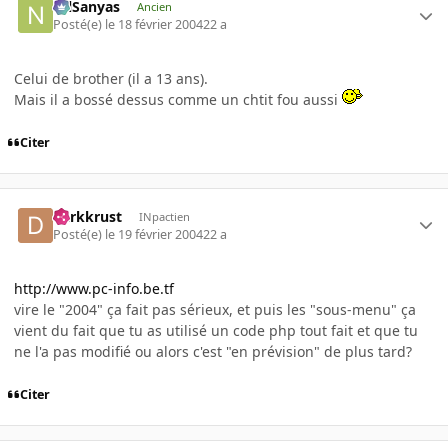
NilSanyas
Ancien
Posté(e)
le 18 février 2004
22 a
Celui de brother (il a 13 ans).
Mais il a bossé dessus comme un chtit fou aussi
Citer
darkkrust
INpactien
Posté(e)
le 19 février 2004
22 a
http://www.pc-info.be.tf
vire le "2004" ça fait pas sérieux, et puis les "sous-menu" ça
vient du fait que tu as utilisé un code php tout fait et que tu
ne l'a pas modifié ou alors c'est "en prévision" de plus tard?
Citer