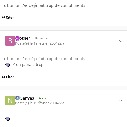
c bon on t'as déjà fait trop de compliments
Citer
brother
INpactien
Posté(e)
le 19 février 2004
22 a
c bon on t'as déjà fait trop de compliments
Y en jamais trop
Citer
NilSanyas
Ancien
Posté(e)
le 19 février 2004
22 a