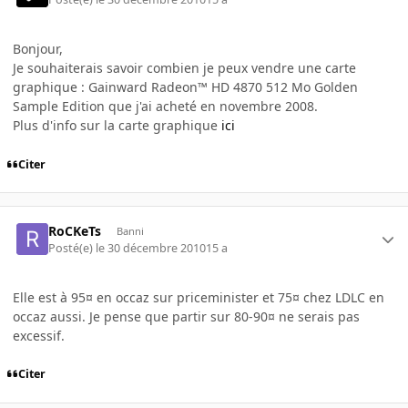
Bonjour,
Je souhaiterais savoir combien je peux vendre une carte
graphique : Gainward Radeon™ HD 4870 512 Mo Golden
Sample Edition que j'ai acheté en novembre 2008.
Plus d'info sur la carte graphique
ici
Citer
RoCKeTs
Banni
Posté(e)
le 30 décembre 2010
15 a
Elle est à 95¤ en occaz sur priceminister et 75¤ chez LDLC en
occaz aussi. Je pense que partir sur 80-90¤ ne serais pas
excessif.
Citer