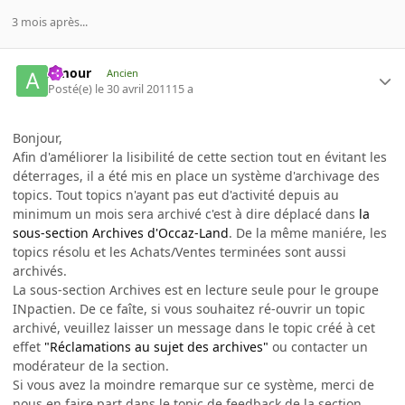
3 mois après...
Amour
Ancien
Posté(e)
le 30 avril 2011
15 a
Bonjour,
Afin d'améliorer la lisibilité de cette section tout en évitant les
déterrages, il a été mis en place un système d'archivage des
topics. Tout topics n'ayant pas eut d'activité depuis au
minimum un mois sera archivé c'est à dire déplacé dans
la
sous-section Archives d'Occaz-Land
. De la même maniére, les
topics résolu et les Achats/Ventes terminées sont aussi
archivés.
La sous-section Archives est en lecture seule pour le groupe
INpactien. De ce faîte, si vous souhaitez ré-ouvrir un topic
archivé, veuillez laisser un message dans le topic créé à cet
effet
"Réclamations au sujet des archives"
ou contacter un
modérateur de la section.
Si vous avez la moindre remarque sur ce système, merci de
nous en faire part dans le topic de feedback de la section