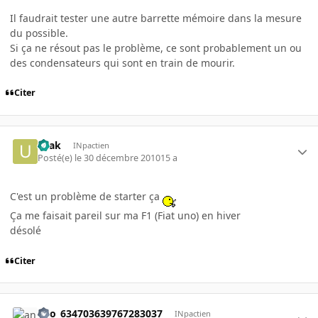
Il faudrait tester une autre barrette mémoire dans la mesure
du possible.
Si ça ne résout pas le problème, ce sont probablement un ou
des condensateurs qui sont en train de mourir.
Citer
uzak
INpactien
Posté(e)
le 30 décembre 2010
15 a
C'est un problème de starter ça
Ça me faisait pareil sur ma F1 (Fiat uno) en hiver
désolé
Citer
ano_634703639767283037
INpactien