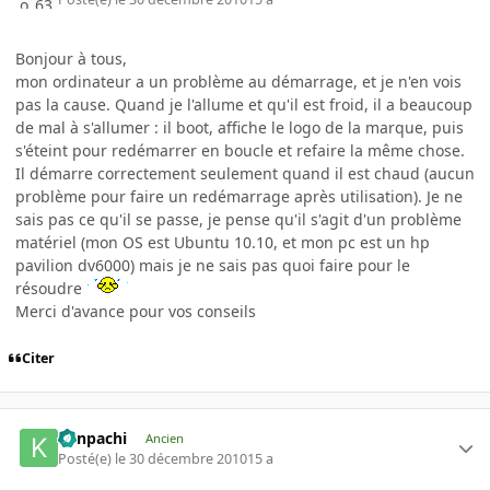
Bonjour à tous,
mon ordinateur a un problème au démarrage, et je n'en vois
pas la cause. Quand je l'allume et qu'il est froid, il a beaucoup
de mal à s'allumer : il boot, affiche le logo de la marque, puis
s'éteint pour redémarrer en boucle et refaire la même chose.
Il démarre correctement seulement quand il est chaud (aucun
problème pour faire un redémarrage après utilisation). Je ne
sais pas ce qu'il se passe, je pense qu'il s'agit d'un problème
matériel (mon OS est Ubuntu 10.10, et mon pc est un hp
pavilion dv6000) mais je ne sais pas quoi faire pour le
résoudre
Merci d'avance pour vos conseils
Citer
Kenpachi
Ancien
Posté(e)
le 30 décembre 2010
15 a