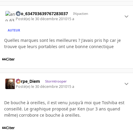
ano_634703639767283037
INpactien
Posté(e)
le 30 décembre 2010
15 a
AUTEUR
Quelles marques sont les meilleures ? J'avais pris hp car je
trouve que leurs portables ont une bonne connectique
Citer
Carpe_Diem
Stormtrooper
Posté(e)
le 30 décembre 2010
15 a
De bouche à oreilles, il est venu jusqu'à moi que Toshiba est
conseillé. Le graphique proposé par Ken (sur 3 ans quand
même) corrobore ce bouche à oreilles.
Citer