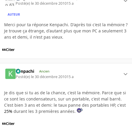
Posté(e)
le 30 décembre 2010
15 a
AUTEUR
Merci pour ta réponse Kenpachi. D'après toi c'est la mémoire ?
Je trouve ça étrange, d'autant plus que mon PC a seulement 3
ans et demi, il n'est pas vieux.
Citer
Kenpachi
Ancien
Posté(e)
le 30 décembre 2010
15 a
Je dis que si tu as de la chance, c'est la mémoire. Parce que si
ce sont les condensateurs, sur un portable, c'est mal barré.
C'est bien 3 ans et demi: le taux panne des portables HP, c'est
25%
durant les 3 premières années.
Citer