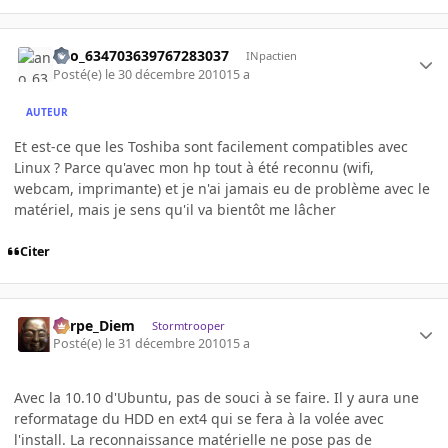
ano_634703639767283037
INpactien
Posté(e)
le 30 décembre 2010
15 a
AUTEUR
Et est-ce que les Toshiba sont facilement compatibles avec
Linux ? Parce qu'avec mon hp tout à été reconnu (wifi,
webcam, imprimante) et je n'ai jamais eu de problème avec le
matériel, mais je sens qu'il va bientôt me lâcher
Citer
Carpe_Diem
Stormtrooper
Posté(e)
le 31 décembre 2010
15 a
Avec la 10.10 d'Ubuntu, pas de souci à se faire. Il y aura une
reformatage du HDD en ext4 qui se fera à la volée avec
l'install. La reconnaissance matérielle ne pose pas de