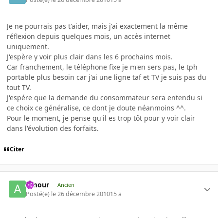
Je ne pourrais pas t'aider, mais j'ai exactement la même
réflexion depuis quelques mois, un accès internet
uniquement.
J'espère y voir plus clair dans les 6 prochains mois.
Car franchement, le téléphone fixe je m'en sers pas, le tph
portable plus besoin car j'ai une ligne taf et TV je suis pas du
tout TV.
J'espére que la demande du consommateur sera entendu si
ce choix ce généralise, ce dont je doute néanmoins ^^.
Pour le moment, je pense qu'il es trop tôt pour y voir clair
dans l'évolution des forfaits.
Citer
Amour
Ancien
Posté(e)
le 26 décembre 2010
15 a