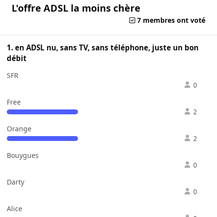
L'offre ADSL la moins chère
7 membres ont voté
1. en ADSL nu, sans TV, sans téléphone, juste un bon
débit
SFR
0
Free
2
Orange
2
Bouygues
0
Darty
0
Alice