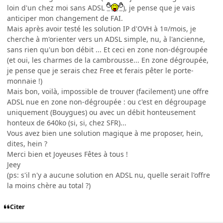
loin d'un chez moi sans ADSL
), je pense que je vais
anticiper mon changement de FAI.
Mais après avoir testé les solution IP d'OVH à 1¤/mois, je
cherche à m'orienter vers un ADSL simple, nu, à l'ancienne,
sans rien qu'un bon débit ... Et ceci en zone non-dégroupée
(et oui, les charmes de la cambrousse... En zone dégroupée,
je pense que je serais chez Free et ferais pêter le porte-
monnaie !)
Mais bon, voilà, impossible de trouver (facilement) une offre
ADSL nue en zone non-dégroupée : ou c'est en dégroupage
uniquement (Bouygues) ou avec un débit honteusement
honteux de 640ko (si, si, chez SFR)...
Vous avez bien une solution magique à me proposer, hein,
dites, hein ?
Merci bien et Joyeuses Fêtes à tous !
Jeey
(ps: s'il n'y a aucune solution en ADSL nu, quelle serait l'offre
la moins chère au total ?)
Citer