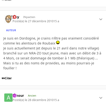
jeey
INpactien
Posté(e)
le 27 décembre 2010
15 a
AUTEUR
Je suis en Dordogne, je crains n'être pas vraiment considéré
comme les alentours de Roubaix
Je suis actuellement (et depuis le 21 avril dans notre village)
branché sur un NRA-ZO tout jeune, mais avec un débit de 3 à
4 Mo/s, ce serait dommage de tomber à 1 Mb (théorique) ...
Mais si tu as des noms de provides, au moins pourrais-je
fouiller !
Citer
Amour
Ancien
Posté(e)
le 28 décembre 2010
15 a