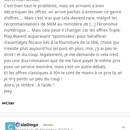
C'est bien tout le problème, mais en arrivant à bien
décortiquer les offres, on arrive parfois à entrevoir ce genre
d'offres ... Mais c'est vrai que cela devient rare, malgré les
recommandations de NKM au ministère de [...] l'économie
numérique ... Mais cela peut-il changer car les offres Triple-
Play étaient auparavant "optimisées" pour bénéficier
d'avantages fiscaux liés à la fourniture de la télé, chose qui
n'existe plus aujourd'hui (et puis en plus, moi, j'y ai pas le
droit ! et du coup, légalement, je me demande si cela n'est
pas une discrimination que de me faire payer le même prix
pour un service moindre, mais c'est un autre débat).
Et les offres classiques à 30¤ le sont de moins à ce prix là, et
je m'y perds un peu du coup !
Alors, je réitère : A l'aide !
Jeey
Citer
CoxleDingo
Ancien
Posté(e)
le 26 décembre 2010
15 a