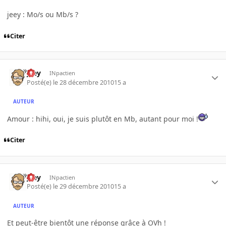
jeey : Mo/s ou Mb/s ?
Citer
jeey
INpactien
Posté(e)
le 28 décembre 2010
15 a
AUTEUR
Amour : hihi, oui, je suis plutôt en Mb, autant pour moi !
Citer
jeey
INpactien
Posté(e)
le 29 décembre 2010
15 a
AUTEUR
Et peut-être bientôt une réponse grâce à OVh !