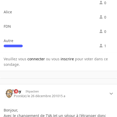
0
Alice
0
FDN
0
Autre
1
Veuillez vous
connecter
ou vous
inscrire
pour voter dans ce
sondage.
jeey
INpactien
Posté(e)
le 26 décembre 2010
15 a
Bonjour,
Avec le changement de TVA (et un séjour à l'étranger donc