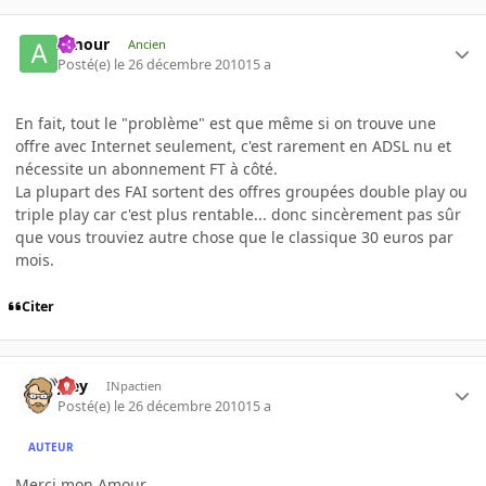
Amour
Ancien
Posté(e)
le 26 décembre 2010
15 a
En fait, tout le "problème" est que même si on trouve une
offre avec Internet seulement, c'est rarement en ADSL nu et
nécessite un abonnement FT à côté.
La plupart des FAI sortent des offres groupées double play ou
triple play car c'est plus rentable... donc sincèrement pas sûr
que vous trouviez autre chose que le classique 30 euros par
mois.
Citer
jeey
INpactien
Posté(e)
le 26 décembre 2010
15 a
AUTEUR
Merci mon Amour,