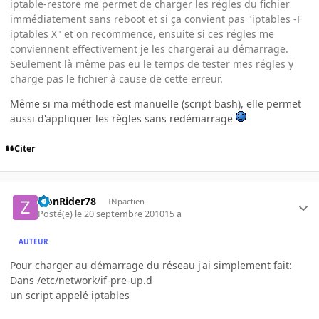
iptable-restore me permet de charger les régles du fichier
immédiatement sans reboot et si ça convient pas "iptables -F
iptables X" et on recommence, ensuite si ces régles me
conviennent effectivement je les chargerai au démarrage.
Seulement là même pas eu le temps de tester mes régles y
charge pas le fichier à cause de cette erreur.
Même si ma méthode est manuelle (script bash), elle permet
aussi d'appliquer les règles sans redémarrage
Citer
ZionRider78
INpactien
Posté(e)
le 20 septembre 2010
15 a
AUTEUR
Pour charger au démarrage du réseau j'ai simplement fait:
Dans /etc/network/if-pre-up.d
un script appelé iptables