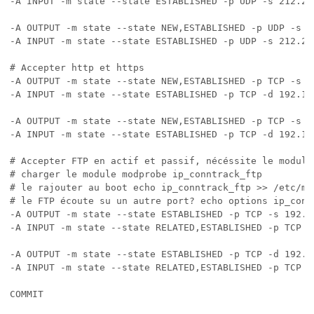
-A INPUT -m state --state ESTABLISHED -p UDP -s 212.27
-A OUTPUT -m state --state NEW,ESTABLISHED -p UDP -s 1
-A INPUT -m state --state ESTABLISHED -p UDP -s 212.27
# Accepter http et https

-A OUTPUT -m state --state NEW,ESTABLISHED -p TCP -s 1
-A INPUT -m state --state ESTABLISHED -p TCP -d 192.16
-A OUTPUT -m state --state NEW,ESTABLISHED -p TCP -s 1
-A INPUT -m state --state ESTABLISHED -p TCP -d 192.16
# Accepter FTP en actif et passif, nécéssite le module 
# charger le module modprobe ip_conntrack_ftp

# le rajouter au boot echo ip_conntrack_ftp >> /etc/mod
# le FTP écoute su un autre port? echo options ip_conn
-A OUTPUT -m state --state ESTABLISHED -p TCP -s 192.1
-A INPUT -m state --state RELATED,ESTABLISHED -p TCP -
-A OUTPUT -m state --state ESTABLISHED -p TCP -d 192.1
-A INPUT -m state --state RELATED,ESTABLISHED -p TCP -