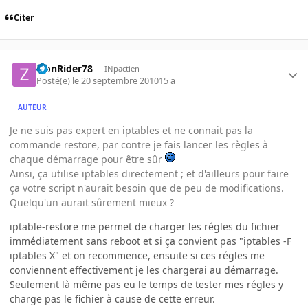
Citer
ZionRider78
INpactien
Posté(e)
le 20 septembre 2010
15 a
AUTEUR
Je ne suis pas expert en iptables et ne connait pas la
commande restore, par contre je fais lancer les règles à
chaque démarrage pour être sûr
Ainsi, ça utilise iptables directement ; et d'ailleurs pour faire
ça votre script n'aurait besoin que de peu de modifications.
Quelqu'un aurait sûrement mieux ?
iptable-restore me permet de charger les régles du fichier
immédiatement sans reboot et si ça convient pas "iptables -F
iptables X" et on recommence, ensuite si ces régles me
conviennent effectivement je les chargerai au démarrage.
Seulement là même pas eu le temps de tester mes régles y
charge pas le fichier à cause de cette erreur.