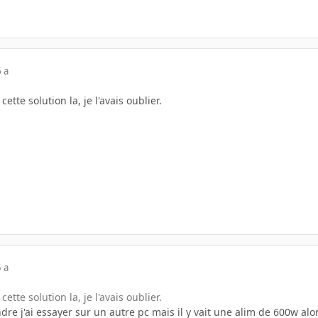
 a
ette solution la, je l'avais oublier.
 a
ette solution la, je l'avais oublier.
dre j'ai essayer sur un autre pc mais il y vait une alim de 600w a