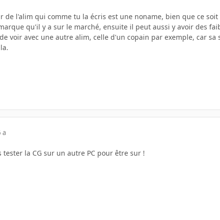
ir de l'alim qui comme tu la écris est une noname, bien que ce soi
arque qu'il y a sur le marché, ensuite il peut aussi y avoir des fai
de voir avec une autre alim, celle d'un copain par exemple, car sa 
la.
 a
tester la CG sur un autre PC pour être sur !