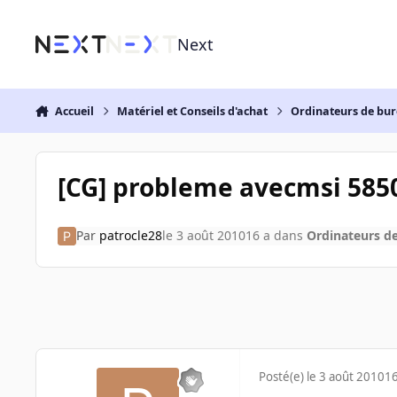
Aller au contenu
Next
Accueil
Matériel et Conseils d'achat
Ordinateurs de bu
[CG] probleme avecmsi 585
Par
patrocle28
le 3 août 2010
16 a
dans
Ordinateurs d
Posté(e)
le 3 août 2010
16