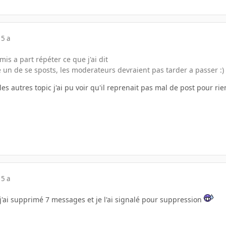
15 a
mis a part répéter ce que j'ai dit
alé un de se sposts, les moderateurs devraient pas tarder a passer :)
es autres topic j'ai pu voir qu'il reprenait pas mal de post pour rie
15 a
t, j'ai supprimé 7 messages et je l'ai signalé pour suppression