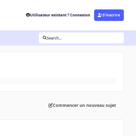
Utilisateur existant ? Connexion
S’inscrire
Search...
Commencer un nouveau sujet