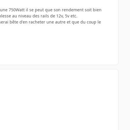
t une 750Watt il se peut que son rendement soit bien
blesse au niveau des rails de 12v, 5v etc.
serai bête d'en racheter une autre et que du coup le