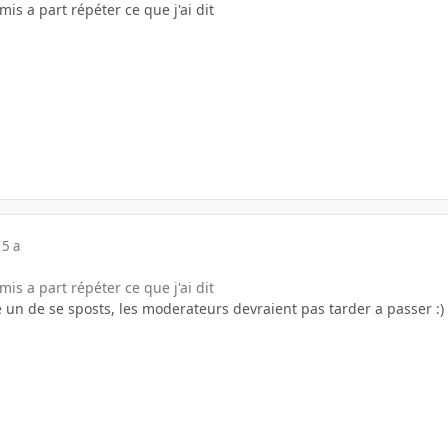
mis a part répéter ce que j'ai dit
15 a
mis a part répéter ce que j'ai dit
alé un de se sposts, les moderateurs devraient pas tarder a passer :)