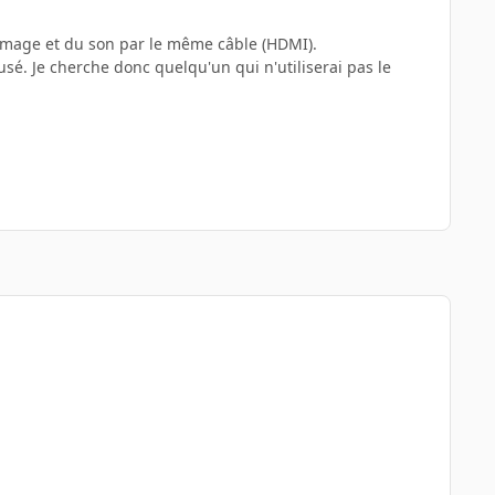
l'image et du son par le même câble (HDMI).
usé. Je cherche donc quelqu'un qui n'utiliserai pas le