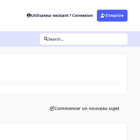
Utilisateur existant ? Connexion
S’inscrire
Search...
Commencer un nouveau sujet