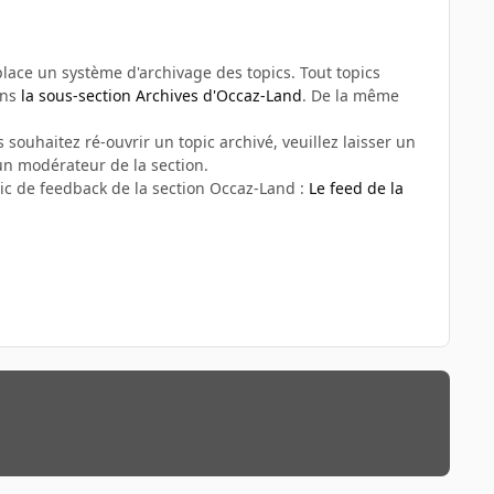
n place un système d'archivage des topics. Tout topics
ans
la sous-section Archives d'Occaz-Land
. De la même
 souhaitez ré-ouvrir un topic archivé, veuillez laisser un
n modérateur de la section.
ic de feedback de la section Occaz-Land :
Le feed de la