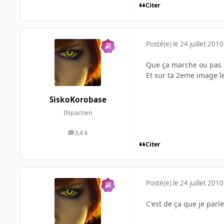
Citer
Posté(e)
le 24 juillet 2010
Que ça marche ou pas de
Et sur ta 2eme image l
SiskoKorobase
INpactien
3,4 k
messages
Citer
Posté(e)
le 24 juillet 2010
C'est de ça que je parle