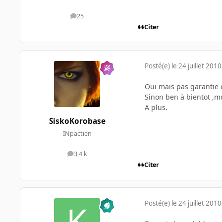
25
messages
Citer
Posté(e)
le 24 juillet 2010
Oui mais pas garantie c
Sinon ben à bientot ,moi
A plus.
SiskoKorobase
INpactien
3,4 k
messages
Citer
Posté(e)
le 24 juillet 2010