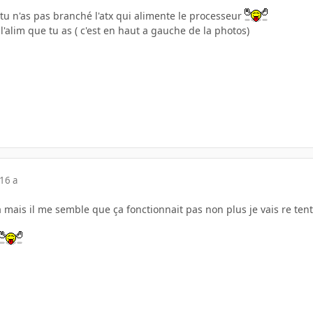
tu n'as pas branché l'atx qui alimente le processeur
l'alim que tu as ( c'est en haut a gauche de la photos)
16 a
a mais il me semble que ça fonctionnait pas non plus je vais re tenté