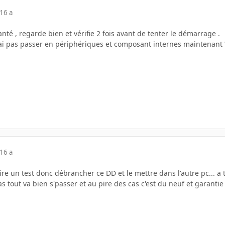
16 a
té , regarde bien et vérifie 2 fois avant de tenter le démarrage .
i pas passer en périphériques et composant internes maintenant
16 a
aire un test donc débrancher ce DD et le mettre dans l'autre pc... a t
s tout va bien s'passer et au pire des cas c'est du neuf et garantie