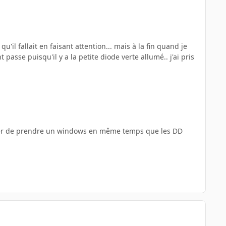
 qu'il fallait en faisant attention... mais à la fin quand je
t passe puisqu'il y a la petite diode verte allumé.. j'ai pris
lier de prendre un windows en même temps que les DD