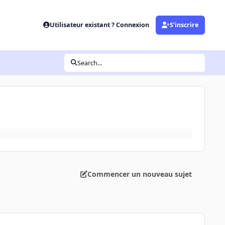
Utilisateur existant ? Connexion
S’inscrire
Search...
Commencer un nouveau sujet