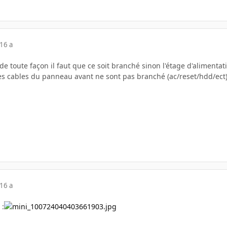
16 a
 toute façon il faut que ce soit branché sinon l'étage d'alimentat
es cables du panneau avant ne sont pas branché (ac/reset/hdd/ect) 
16 a
 :