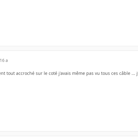
16 a
ient tout accroché sur le coté j'avais même pas vu tous ces câble ... j