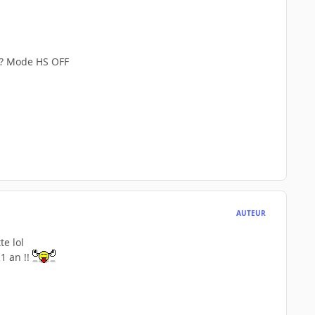
 ? Mode HS OFF
AUTEUR
te lol
 1 an !!