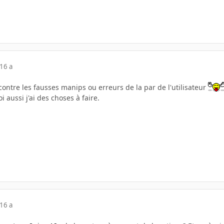
16 a
ontre les fausses manips ou erreurs de la par de l'utilisateur
 aussi j'ai des choses à faire.
16 a