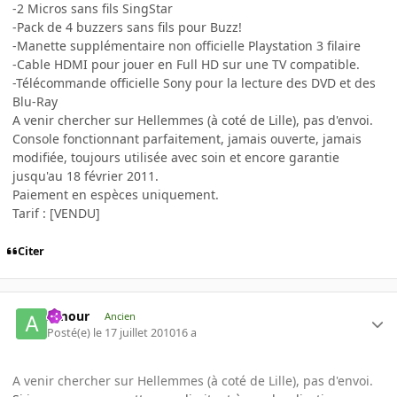
-2 Micros sans fils SingStar
-Pack de 4 buzzers sans fils pour Buzz!
-Manette supplémentaire non officielle Playstation 3 filaire
-Cable HDMI pour jouer en Full HD sur une TV compatible.
-Télécommande officielle Sony pour la lecture des DVD et des
Blu-Ray
A venir chercher sur Hellemmes (à coté de Lille), pas d'envoi.
Console fonctionnant parfaitement, jamais ouverte, jamais
modifiée, toujours utilisée avec soin et encore garantie
jusqu'au 18 février 2011.
Paiement en espèces uniquement.
Tarif : [VENDU]
Citer
Amour
Ancien
Posté(e)
le 17 juillet 2010
16 a
A venir chercher sur Hellemmes (à coté de Lille), pas d'envoi.