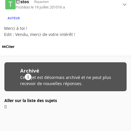
Tristos
INpactien
Posté(e)
le 19 juillet 2010
16 a
AUTEUR
Merci à toi !
Edit : Vendu, merci de votre intérêt !
Citer
Archivé
Ce sujet est désormais archivé et ne peut plus
recevoir de nouvelles réponses.
Aller sur la liste des sujets