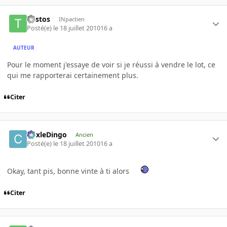
Tristos
INpactien
Posté(e)
le 18 juillet 2010
16 a
AUTEUR
Pour le moment j'essaye de voir si je réussi à vendre le lot, ce
qui me rapporterai certainement plus.
Citer
CoxleDingo
Ancien
Posté(e)
le 18 juillet 2010
16 a
Okay, tant pis, bonne vinte à ti alors
Citer