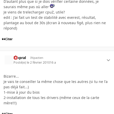
D'autant plus que si je dois vérifier certaine données, je
saurais même pas où aller
Je viens de trelecharger cpuZ, utile?
edit : J'ai fait un test de stabilité avec everest, résultat,
plantage au bout de 30s (écran à nouveau figé, plus rien ne
répond)
Citer
Mopral
INpactien
Posté(e)
le 2 février 2010
16 a
Bizarre...
Je vais te conseiller la même chose que les autres (si tu ne l'a
pas déjà fait...)
1-mise à jour du bios
2-installation de tous les drivers (même ceux de la carte
mère!!!)
Citer