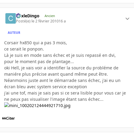
CoxleDingo
Ancien
Posté(e)
le 2 février 2010
16 a
AUTEUR
Corsair hx850 qui a pas 3 mois,
ce serait le ponpon.
Là je suis en mode sans échec et je suis repassé en dvi,
pour le moment pas de plantage...
oki Hell, je vais voir a identifier la source du probléme de
maniére plus précise avant quand même peut être.
Néanmoins juste avnt le démarrade sans échec, j'ai eu un
écran bleu avec system service exception
j'ai une tof, mais je sais pas si ce sera lisible pour vous car je
ne peux pas visualiser l'image étant sans échec...
Citer