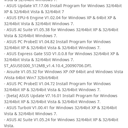
- ASUS Update V7.17.06 Install Program for Windows 32/64bit
XP & 32/64bit Vista & 32/64bit 7
- ASUS EPU-6 Engine V1.02.04 for Windows XP & 64bit XP &
32/64bit Vista & 32/64bit Windows 7.
- ASUS AI Suite V1.05.38 for Windows 32/64bit XP & 32/64bit
Vista & 32/64bit Windows 7.
- ASUS PC ProbeII V1.04.82 Install Program for Windows
32/64bit XP & 32/64bit Vista & 32/64bit Windows 7.
- ASUS Express Gate SSD V1.0.0.8 for Windows 32/64bit XP &
32/64bit Vista & 32/64bit Windows 7.
ST_ASUSEG00_512MB_v1.4.10.4_20090706.DFI.
- Aisuite V1.05.32 for Windows XP /XP 64bit and Windows Vista
/Vista 64bit Win7 32bit/64bit
- ASUS PC ProbeII V1.04.72 Install Program for Windows
32/64bit XP & 32/64bit Vista & 32/64bit Windows 7.
- [beta] ASUS Update V7.16.01 Install Program for Windows
32/64bit XP & 32/64bit Vista & 32/64bit Windows 7.
- ASUS TurboV V1.00.41 for Windows 32/64bit XP & 32/64bit
Vista & 32/64bit Windows 7.
- ASUS AI Suite V1.05.24 for Windows 32/64bit XP & 32/64bit
Vista.