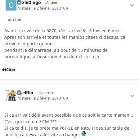
CoxleDingo
Ancien
Posté(e)
le 2 février 2010
16 a
AUTEUR
Avant l'arrivée de la 5870, c'est arrivé 3 - 4 fois en 6 mois
Après son arrivée et toutes les manips citées ci dessus, çà
arrive n'importe quand,
pendant le démarrage, au bout de 15 minutes de
bureautique, à l'insertion d'un dd ext sur usb...
Citer
Heelflip
INpactien
Posté(e)
le 2 février 2010
16 a
Si ca arrivait déjà avant possible que ce soit la carte maman...
C'est quoi comme CM ???
Si ca te dis, je te prète ma P6T-SE en Rab, si t'es sur table de
bench, ca devrai aller vite a changer