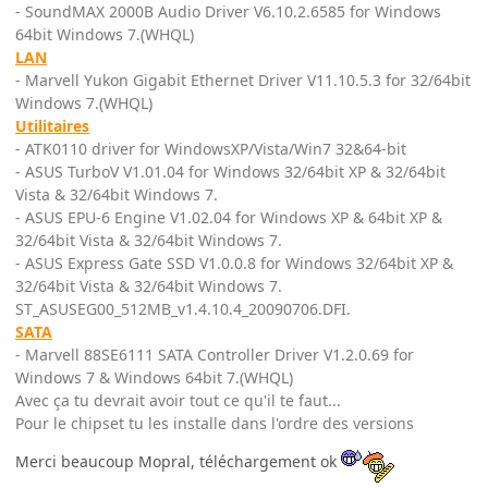
- SoundMAX 2000B Audio Driver V6.10.2.6585 for Windows
64bit Windows 7.(WHQL)
LAN
- Marvell Yukon Gigabit Ethernet Driver V11.10.5.3 for 32/64bit
Windows 7.(WHQL)
Utilitaires
- ATK0110 driver for WindowsXP/Vista/Win7 32&64-bit
- ASUS TurboV V1.01.04 for Windows 32/64bit XP & 32/64bit
Vista & 32/64bit Windows 7.
- ASUS EPU-6 Engine V1.02.04 for Windows XP & 64bit XP &
32/64bit Vista & 32/64bit Windows 7.
- ASUS Express Gate SSD V1.0.0.8 for Windows 32/64bit XP &
32/64bit Vista & 32/64bit Windows 7.
ST_ASUSEG00_512MB_v1.4.10.4_20090706.DFI.
SATA
- Marvell 88SE6111 SATA Controller Driver V1.2.0.69 for
Windows 7 & Windows 64bit 7.(WHQL)
Avec ça tu devrait avoir tout ce qu'il te faut...
Pour le chipset tu les installe dans l'ordre des versions
Merci beaucoup Mopral, téléchargement ok