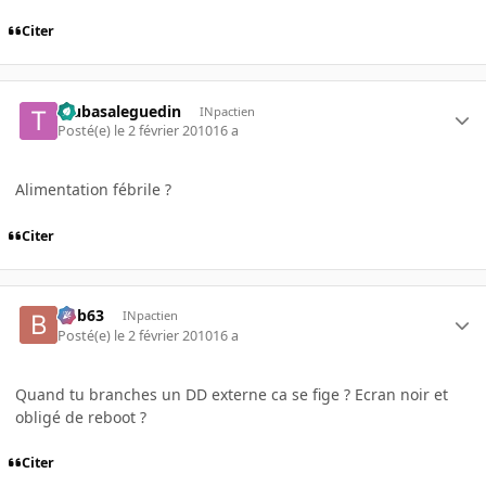
Citer
tsubasaleguedin
INpactien
Posté(e)
le 2 février 2010
16 a
Alimentation fébrile ?
Citer
bob63
INpactien
Posté(e)
le 2 février 2010
16 a
Quand tu branches un DD externe ca se fige ? Ecran noir et
obligé de reboot ?
Citer