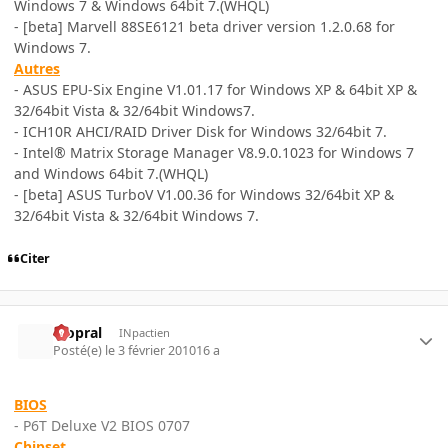
Windows 7 & Windows 64bit 7.(WHQL)
- [beta] Marvell 88SE6121 beta driver version 1.2.0.68 for
Windows 7.
Autres
- ASUS EPU-Six Engine V1.01.17 for Windows XP & 64bit XP &
32/64bit Vista & 32/64bit Windows7.
- ICH10R AHCI/RAID Driver Disk for Windows 32/64bit 7.
- Intel® Matrix Storage Manager V8.9.0.1023 for Windows 7
and Windows 64bit 7.(WHQL)
- [beta] ASUS TurboV V1.00.36 for Windows 32/64bit XP &
32/64bit Vista & 32/64bit Windows 7.
Citer
Mopral
INpactien
Posté(e)
le 3 février 2010
16 a
BIOS
- P6T Deluxe V2 BIOS 0707
Chipset