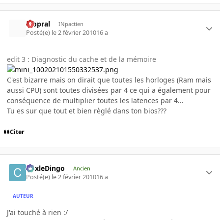
Mopral
INpactien
Posté(e)
le 2 février 2010
16 a
edit 3 : Diagnostic du cache et de la mémoire
C'est bizarre mais on dirait que toutes les horloges (Ram mais
aussi CPU) sont toutes divisées par 4 ce qui a également pour
conséquence de multiplier toutes les latences par 4...
Tu es sur que tout et bien règlé dans ton bios???
Citer
CoxleDingo
Ancien
Posté(e)
le 2 février 2010
16 a
AUTEUR
J'ai touché à rien :/