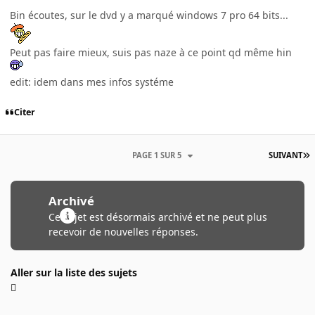
Bin écoutes, sur le dvd y a marqué windows 7 pro 64 bits...
Peut pas faire mieux, suis pas naze à ce point qd même hin
edit: idem dans mes infos systéme
Citer
PAGE 1 SUR 5
SUIVANT
Archivé
Ce sujet est désormais archivé et ne peut plus
recevoir de nouvelles réponses.
Aller sur la liste des sujets