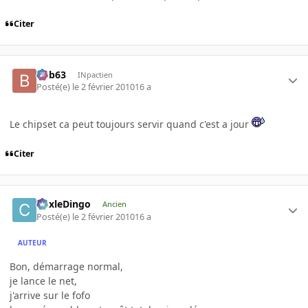
Citer
bob63
INpactien
Posté(e)
le 2 février 2010
16 a
Le chipset ca peut toujours servir quand c'est a jour
Citer
CoxleDingo
Ancien
Posté(e)
le 2 février 2010
16 a
AUTEUR
Bon, démarrage normal,
je lance le net,
j'arrive sur le fofo