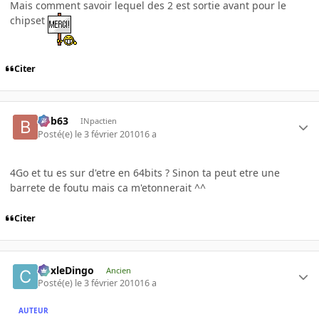
Mais comment savoir lequel des 2 est sortie avant pour le
chipset
Citer
bob63
INpactien
Posté(e)
le 3 février 2010
16 a
4Go et tu es sur d'etre en 64bits ? Sinon ta peut etre une
barrete de foutu mais ca m'etonnerait ^^
Citer
CoxleDingo
Ancien
Posté(e)
le 3 février 2010
16 a
AUTEUR