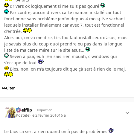
drivers ok logiquement si me suis pas gouré
Par contre, aucun drivers carte maman installé car tout
fonctionne sans problème (enfin depuis 4 mois). Ne sachant
lesquels installer finalement car avec 7, tout est fonctionnel
d'entrée.
Alors oui, on va me dire, t'es fou faut install ceux d'asus, mais
je savais plus du coup quoi prendre ou pas dans la longue
liste de ma carte mére sur le site asus...
Seven à jour, euh j'en sais rien mouah, c windows qui
s'occupe de tout
Bios, non, on m'a toujours dit que çà sert à rien de le maj.
Citer
Heelflip
INpactien
Posté(e)
le 2 février 2010
16 a
Le bios ca sert a rien quand on à pas de problèmes