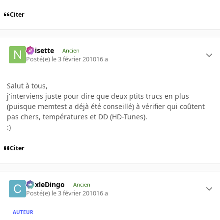
Citer
noisette
Ancien
Posté(e)
le 3 février 2010
16 a
Salut à tous,
j'interviens juste pour dire que deux ptits trucs en plus
(puisque memtest a déjà été conseillé) à vérifier qui coûtent
pas chers, températures et DD (HD-Tunes).
:)
Citer
CoxleDingo
Ancien
Posté(e)
le 3 février 2010
16 a
AUTEUR