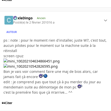
CoxleDingo
Ancien
Posté(e)
le 2 février 2010
16 a
AUTEUR
ps : note : pour le moment rien d'installer, juste W7, c'est tout,
aucun pilotes pour le moment sur la machine suite à la
réinstall
screen cpuz
Bon je vais voir comment faire une maj de bios alors, car
jamais fait çà encore
edit : je comprend pas que tout çà à pu merder du jour au
mendemain suite au démontage de mon pc
c'est la premiére fois que çà m'arrive... ^^
Citer