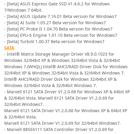
- [beta] ASUS Express Gate SSD V1.4.6.2 for Windows
7/Windows 7 64bit.
- [beta] ASUS Update 7.16.01 Beta version for Windows7
- [beta] AI Suite 1.05.27 Beta version for Windows7
- [beta] PC Probe II 1.04.70 Beta version for Windows7
- [beta] EPU-6 Engine 1.01.10 Beta version for Windows7
- [beta] TurboV 1.00.37 Beta version for Windows7
SATA
- Intel® Matrix Storage Manager Driver V8.9.0.1023 for
Windows 32/64bit XP & Windows 32/64bit Vista & 32/64bit
Windows 7.(WHQL) Intel® AHCI/RAID Driver Disk for Windows
32/64bit XP & Windows 32/64bit Vista & 32/64bit Windows 7.
Intel® AHCI/RAID Driver Disk for Windows 32/64bit XP &
Windows 32/64bit Vista & 32/64bit Windows 7.
- Marvell 6121 SATA Driver V1.2.0.68 for Windows XP & 64bit XP
& 32/64bit Vista. Marvell 6121 SATA Driver V1.2.0.69 for
32/64bit Windows7.
Marvell 6121 SATA Driver V1.2.0.68 for Windows XP & 64bit XP
& 32/64bit Vista.
Marvell 6121 SATA Driver V1.2.0.69 for 32/64bit Windows7.
- Marvell 88SE6111 SATA Controller Driver V1.2.0.69 for