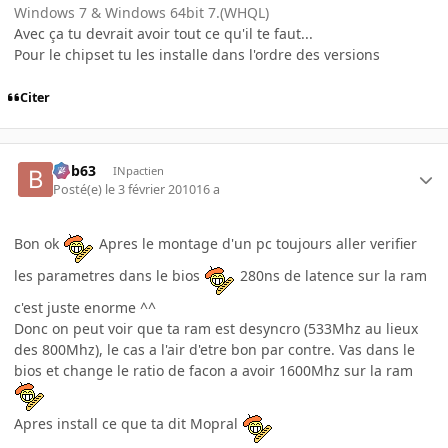
Windows 7 & Windows 64bit 7.(WHQL)
Avec ça tu devrait avoir tout ce qu'il te faut...
Pour le chipset tu les installe dans l'ordre des versions
Citer
bob63
INpactien
Posté(e)
le 3 février 2010
16 a
Bon ok
Apres le montage d'un pc toujours aller verifier
les parametres dans le bios
280ns de latence sur la ram
c'est juste enorme ^^
Donc on peut voir que ta ram est desyncro (533Mhz au lieux
des 800Mhz), le cas a l'air d'etre bon par contre. Vas dans le
bios et change le ratio de facon a avoir 1600Mhz sur la ram
Apres install ce que ta dit Mopral