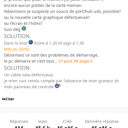
encore aucun pilotes de la carte maman.
Néanmoins je suspecte un soucis de port/hub usb, possible?
ou la nouvelle carte graphique défectueuse?
ou l'écran et l'hdmi?
Suis dég
SOLUTION
Dans le bios
Vcore à 1.20 et vqpi à 1.30
MAJ au 25/02
Désormais ce sont des problémes de démarrage,
le pc démarre et c'est tout...
Cf post 98 page 5
SOLUTION
Un cable sata defectueux,
je m'en suis rendu compte par l'absence de mon graveur ds
mon panneau de controle
Citer
Réponses
Vues
Créé
Dernière réponse