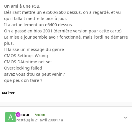
Un ami à une P5B.
Désirant mettre un e8500/8600 dessus, on a regardé, et vu
qu'il fallait mettre le bios à jour.
Il a actuellement un e6400 dessus.
On a passé en bios 2001 (dernière version pour cette carte).
La mise a jour semble avoir fonctionné, mais l'ordi ne démarre
plus.
Il laisse un message du genre
CMOS Settings Wrong
CMOS DAte/time not set
Overclocking failed
savez vous d'ou ca peut venir ?
que peux on faire ?
Citer
Amour
Ancien
Posté(e)
le 21 avril 2009
17 a