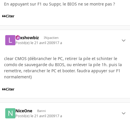
En appuyant sur F1 ou Suppr, le BIOS ne se montre pas ?
Citer
Lexshowbiz
INpactien
Posté(e)
le 21 avril 2009
17 a
clear CMOS (débrancher le PC, retirer la pile et schinter le
comdo de sauvegarde du BIOS, ou enlever la pile 1h. puis la
remettre, rebrancher le PC et booter. faudra appuyer sur F1
normalement)
Citer
NiceOne
Banni
Posté(e)
le 21 avril 2009
17 a