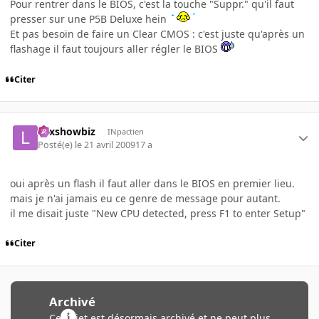
Pour rentrer dans le BIOS, c'est la touche "Suppr." qu'il faut
presser sur une P5B Deluxe hein
Et pas besoin de faire un Clear CMOS : c'est juste qu'après un
flashage il faut toujours aller régler le BIOS
Citer
Lexshowbiz
INpactien
Posté(e)
le 21 avril 2009
17 a
oui après un flash il faut aller dans le BIOS en premier lieu.
mais je n'ai jamais eu ce genre de message pour autant.
il me disait juste "New CPU detected, press F1 to enter Setup"
Citer
Archivé
Ce sujet est désormais archivé et ne peut plus