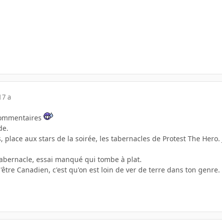
17 a
 commentaires
de.
 place aux stars de la soirée, les tabernacles de Protest The Hero. 
 tabernacle, essai manqué qui tombe à plat.
d'être Canadien, c'est qu'on est loin de ver de terre dans ton genre.