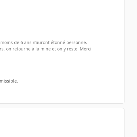
de moins de 6 ans n’auront étonné personne.
rs, on retourne à la mine et on y reste. Merci.
missible.