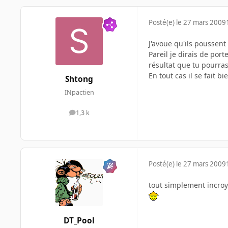
Posté(e)
le 27 mars 2009
J'avoue qu'ils poussen
Pareil je dirais de port
résultat que tu pourras
En tout cas il se fait 
Shtong
INpactien
1,3 k
messages
Posté(e)
le 27 mars 2009
tout simplement incroya
DT_Pool