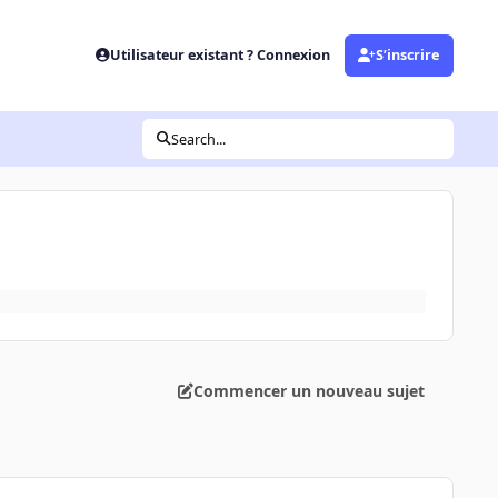
Utilisateur existant ? Connexion
S’inscrire
Search...
Commencer un nouveau sujet