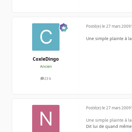
Posté(e)
le 27 mars 2009
Une simple plainte à l
CoxleDingo
Ancien
23 k
messages
Posté(e)
le 27 mars 2009
Une simple plainte à l
Dit lui de quand même p