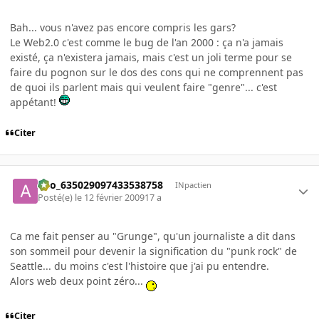
Bah... vous n'avez pas encore compris les gars?
Le Web2.0 c'est comme le bug de l'an 2000 : ça n'a jamais
existé, ça n'existera jamais, mais c'est un joli terme pour se
faire du pognon sur le dos des cons qui ne comprennent pas
de quoi ils parlent mais qui veulent faire "genre"... c'est
appétant!
Citer
ano_635029097433538758
INpactien
Posté(e)
le 12 février 2009
17 a
Ca me fait penser au "Grunge", qu'un journaliste a dit dans
son sommeil pour devenir la signification du "punk rock" de
Seattle... du moins c'est l'histoire que j'ai pu entendre.
Alors web deux point zéro...
Citer