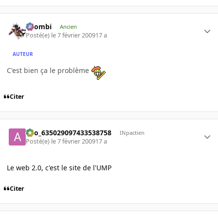
XZombi
Ancien
Posté(e)
le 7 février 2009
17 a
AUTEUR
C'est bien ça le problème
Citer
ano_635029097433538758
INpactien
Posté(e)
le 7 février 2009
17 a
Le web 2.0, c'est le site de l'UMP
Citer