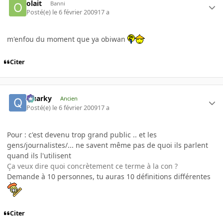
olait
Banni
Posté(e)
le 6 février 2009
17 a
m'enfou du moment que ya obiwan
Citer
Quarky
Ancien
Posté(e)
le 6 février 2009
17 a
Pour : c'est devenu trop grand public .. et les
gens/journalistes/... ne savent même pas de quoi ils parlent
quand ils l'utilisent
Ça veux dire quoi concrètement ce terme à la con ?
Demande à 10 personnes, tu auras 10 définitions différentes
Citer