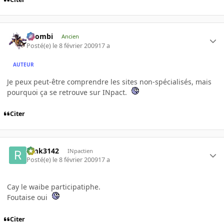
XZombi
Ancien
Posté(e)
le 8 février 2009
17 a
AUTEUR
Je peux peut-être comprendre les sites non-spécialisés, mais
pourquoi ça se retrouve sur INpact.
Citer
rimk3142
INpactien
Posté(e)
le 8 février 2009
17 a
Cay le waibe participatiphe.
Foutaise oui
Citer