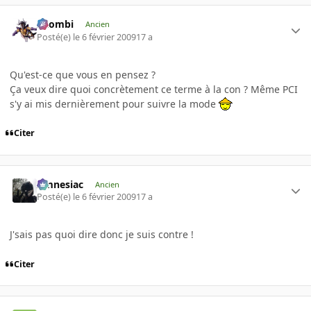
XZombi
Ancien
Posté(e)
le 6 février 2009
17 a
Qu'est-ce que vous en pensez ?
Ça veux dire quoi concrètement ce terme à la con ? Même PCI
s'y ai mis dernièrement pour suivre la mode
Citer
Amnesiac
Ancien
Posté(e)
le 6 février 2009
17 a
J'sais pas quoi dire donc je suis contre !
Citer