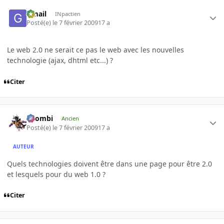
Gmail
INpactien
Posté(e)
le 7 février 2009
17 a
Le web 2.0 ne serait ce pas le web avec les nouvelles
technologie (ajax, dhtml etc...) ?
Citer
XZombi
Ancien
Posté(e)
le 7 février 2009
17 a
AUTEUR
Quels technologies doivent être dans une page pour être 2.0
et lesquels pour du web 1.0 ?
Citer