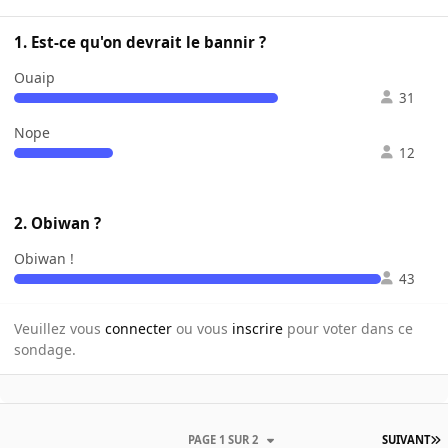
1. Est-ce qu'on devrait le bannir ?
Ouaip
31
Nope
12
2. Obiwan ?
Obiwan !
43
Veuillez vous
connecter
ou vous
inscrire
pour voter dans ce
sondage.
PAGE 1 SUR 2
SUIVANT