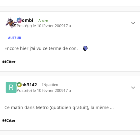
XZombi
Ancien
Posté(e)
le 10 février 2009
17 a
AUTEUR
Encore hier j'ai vu ce terme de con.
Citer
rimk3142
INpactien
Posté(e)
le 10 février 2009
17 a
Ce matin dans Metro (quotidien gratuit), la même ...
Citer