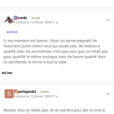
XZombi
Ancien
Posté(e)
le 12 février 2009
17 a
AUTEUR
Si ma mémoire est bonne, c'était un terme péjoratif de
musiciens punk contre ceux qui jouait sale, de médiocre
qualité mais les journalistes n'ont pas saisi que ce n'était pas
pour qualifié la même musique mais de bonne qualité donc
ils ont étendu le terme à tout le style.
Citer
superlapin62
Ancien
Posté(e)
le 12 février 2009
17 a
Mouais vous en faites pas, on en parlera plus dès la mise à