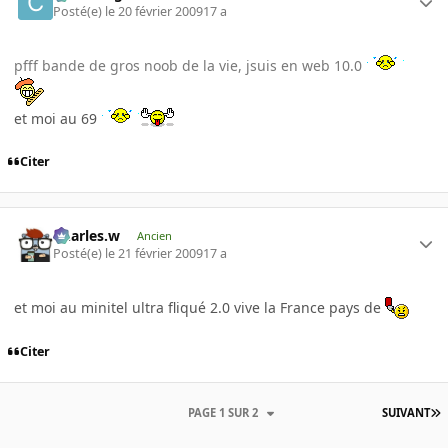
Posté(e)
le 20 février 2009
17 a
pfff bande de gros noob de la vie, jsuis en web 10.0
et moi au 69
Citer
Charles.w
Ancien
Posté(e)
le 21 février 2009
17 a
et moi au minitel ultra fliqué 2.0 vive la France pays de
Citer
PAGE 1 SUR 2
SUIVANT