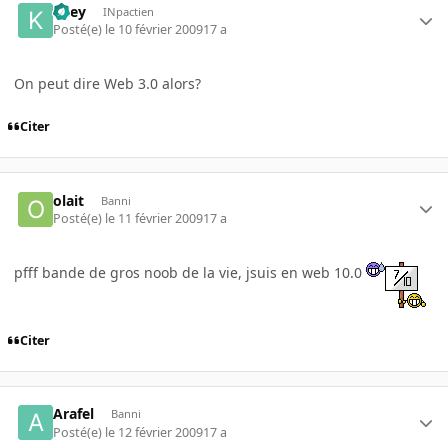
Kiley
INpactien
Posté(e)
le 10 février 2009
17 a
On peut dire Web 3.0 alors?
Citer
olait
Banni
Posté(e)
le 11 février 2009
17 a
pfff bande de gros noob de la vie, jsuis en web 10.0
Citer
Arafel
Banni
Posté(e)
le 12 février 2009
17 a