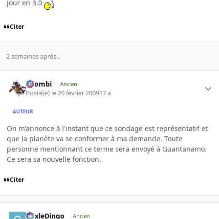
jour en 3.0
Citer
2 semaines après...
XZombi
Ancien
Posté(e)
le 20 février 2009
17 a
AUTEUR
On m'annonce à l'instant que ce sondage est représentatif et
que la planète va se conformer à ma demande. Toute
personne mentionnant ce terme sera envoyé à Guantanamo.
Ce sera sa nouvelle fonction.
Citer
CoxleDingo
Ancien