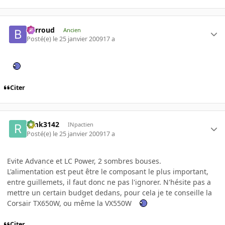
Barroud
Ancien
Posté(e)
le 25 janvier 2009
17 a
Citer
rimk3142
INpactien
Posté(e)
le 25 janvier 2009
17 a
Evite Advance et LC Power, 2 sombres bouses.
L'alimentation est peut être le composant le plus important,
entre guillemets, il faut donc ne pas l'ignorer. N'hésite pas a
mettre un certain budget dedans, pour cela je te conseille la
Corsair TX650W, ou même la VX550W
Citer