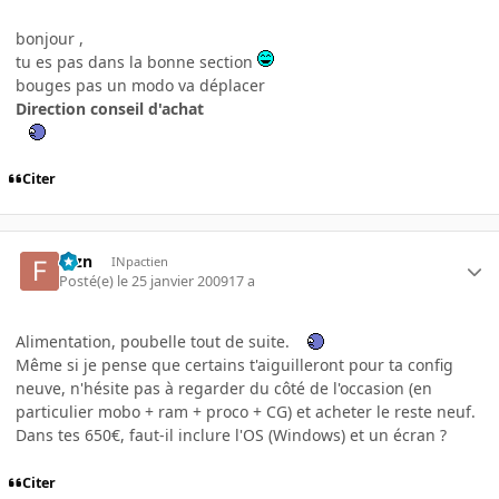
bonjour ,
tu es pas dans la bonne section
bouges pas un modo va déplacer
Direction conseil d'achat
Citer
fbzn
INpactien
Posté(e)
le 25 janvier 2009
17 a
Alimentation, poubelle tout de suite.
Même si je pense que certains t'aiguilleront pour ta config
neuve, n'hésite pas à regarder du côté de l'occasion (en
particulier mobo + ram + proco + CG) et acheter le reste neuf.
Dans tes 650€, faut-il inclure l'OS (Windows) et un écran ?
Citer