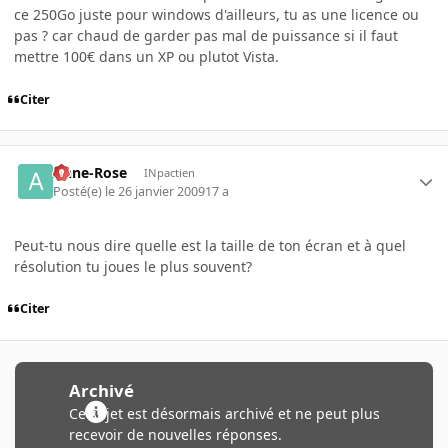
ce 250Go juste pour windows d'ailleurs, tu as une licence ou
pas ? car chaud de garder pas mal de puissance si il faut
mettre 100€ dans un XP ou plutot Vista.
Citer
Anne-Rose
INpactien
Posté(e)
le 26 janvier 2009
17 a
Peut-tu nous dire quelle est la taille de ton écran et à quel
résolution tu joues le plus souvent?
Citer
Archivé
Ce sujet est désormais archivé et ne peut plus
recevoir de nouvelles réponses.