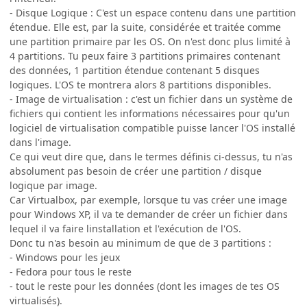
- Disque Logique : C'est un espace contenu dans une partition
étendue. Elle est, par la suite, considérée et traitée comme
une partition primaire par les OS. On n'est donc plus limité à
4 partitions. Tu peux faire 3 partitions primaires contenant
des données, 1 partition étendue contenant 5 disques
logiques. L'OS te montrera alors 8 partitions disponibles.
- Image de virtualisation : c'est un fichier dans un système de
fichiers qui contient les informations nécessaires pour qu'un
logiciel de virtualisation compatible puisse lancer l'OS installé
dans l'image.
Ce qui veut dire que, dans le termes définis ci-dessus, tu n'as
absolument pas besoin de créer une partition / disque
logique par image.
Car Virtualbox, par exemple, lorsque tu vas créer une image
pour Windows XP, il va te demander de créer un fichier dans
lequel il va faire linstallation et l'exécution de l'OS.
Donc tu n'as besoin au minimum de que de 3 partitions :
- Windows pour les jeux
- Fedora pour tous le reste
- tout le reste pour les données (dont les images de tes OS
virtualisés).