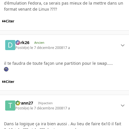
d'émulation Fedora, ca serais pas mieux de la mettre dans un
format venant de Linux ????
Citer
Dark26
Ancien
Posté(e)
le 7 décembre 2008
17 a
il te faudra de toute façon une partition pour le swap.....
Citer
tyrann27
INpactien
Posté(e)
le 7 décembre 2008
17 a
Dans la logique ça ira bien aussi . Au lieu de faire 6x10 il fait