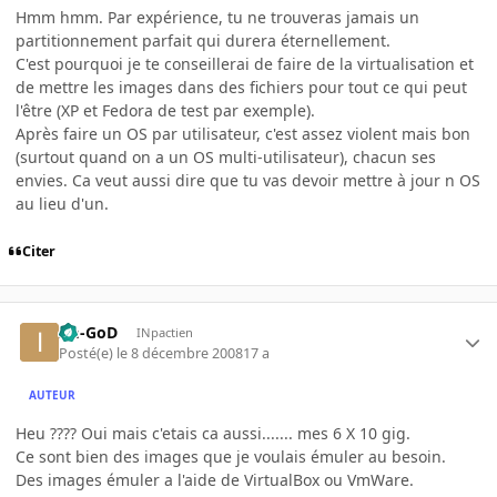
Hmm hmm. Par expérience, tu ne trouveras jamais un
partitionnement parfait qui durera éternellement.
C'est pourquoi je te conseillerai de faire de la virtualisation et
de mettre les images dans des fichiers pour tout ce qui peut
l'être (XP et Fedora de test par exemple).
Après faire un OS par utilisateur, c'est assez violent mais bon
(surtout quand on a un OS multi-utilisateur), chacun ses
envies. Ca veut aussi dire que tu vas devoir mettre à jour n OS
au lieu d'un.
Citer
Im-GoD
INpactien
Posté(e)
le 8 décembre 2008
17 a
AUTEUR
Heu ???? Oui mais c'etais ca aussi....... mes 6 X 10 gig.
Ce sont bien des images que je voulais émuler au besoin.
Des images émuler a l'aide de VirtualBox ou VmWare.