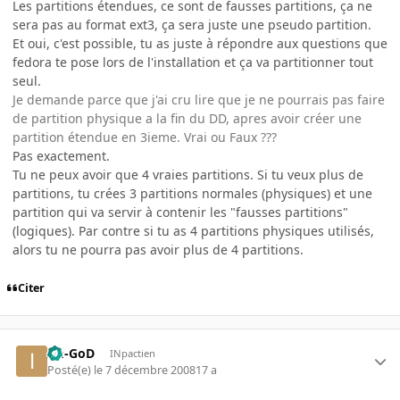
Les partitions étendues, ce sont de fausses partitions, ça ne
sera pas au format ext3, ça sera juste une pseudo partition.
Et oui, c'est possible, tu as juste à répondre aux questions que
fedora te pose lors de l'installation et ça va partitionner tout
seul.
Je demande parce que j'ai cru lire que je ne pourrais pas faire
de partition physique a la fin du DD, apres avoir créer une
partition étendue en 3ieme. Vrai ou Faux ???
Pas exactement.
Tu ne peux avoir que 4 vraies partitions. Si tu veux plus de
partitions, tu crées 3 partitions normales (physiques) et une
partition qui va servir à contenir les "fausses partitions"
(logiques). Par contre si tu as 4 partitions physiques utilisés,
alors tu ne pourra pas avoir plus de 4 partitions.
Citer
Im-GoD
INpactien
Posté(e)
le 7 décembre 2008
17 a