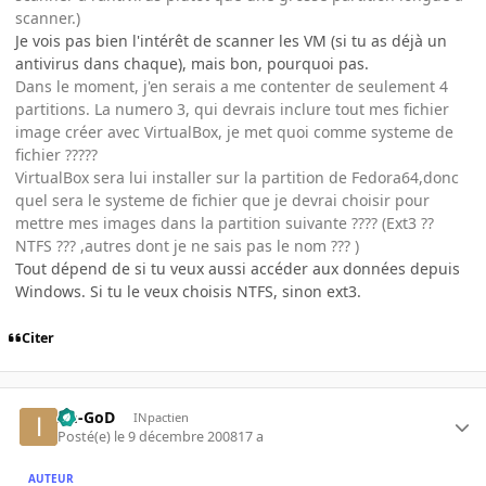
scanner.)
Je vois pas bien l'intérêt de scanner les VM (si tu as déjà un
antivirus dans chaque), mais bon, pourquoi pas.
Dans le moment, j'en serais a me contenter de seulement 4
partitions. La numero 3, qui devrais inclure tout mes fichier
image créer avec VirtualBox, je met quoi comme systeme de
fichier ?????
VirtualBox sera lui installer sur la partition de Fedora64,donc
quel sera le systeme de fichier que je devrai choisir pour
mettre mes images dans la partition suivante ???? (Ext3 ??
NTFS ??? ,autres dont je ne sais pas le nom ??? )
Tout dépend de si tu veux aussi accéder aux données depuis
Windows. Si tu le veux choisis NTFS, sinon ext3.
Citer
Im-GoD
INpactien
Posté(e)
le 9 décembre 2008
17 a
AUTEUR