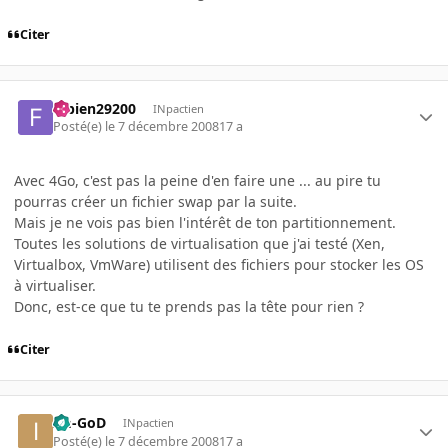
Citer
fabien29200
INpactien
Posté(e)
le 7 décembre 2008
17 a
Avec 4Go, c'est pas la peine d'en faire une ... au pire tu
pourras créer un fichier swap par la suite.
Mais je ne vois pas bien l'intérêt de ton partitionnement.
Toutes les solutions de virtualisation que j'ai testé (Xen,
Virtualbox, VmWare) utilisent des fichiers pour stocker les OS
à virtualiser.
Donc, est-ce que tu te prends pas la tête pour rien ?
Citer
Im-GoD
INpactien
Posté(e)
le 7 décembre 2008
17 a