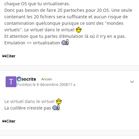
chaque OS que tu virtualiseras.
Donc pas besoin de faire 20 partoches pour 20 OS. Une seule
contenant les 20 fichiers sera suffisante et aucun risque de
contamination quelconque puisque ce sont des "mondes
virtuels". Le virtuel dans le virtuel
Et attention que tu parles d'émulation là où il n'y en a pas.
Emulation <> virtualisation
Citer
theocrite
Ancien
Posté(e)
le 8 décembre 2008
17 a
Le virtuel dans le virtuel
La cuillère n'existe pas
Citer