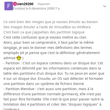
fabien29200
INpactien
Posté(e)
le 8 décembre 2008
17 a
Ce sont bien des images que je voulais émuler au besoin.
Des images émuler a l'aide de VirtualBox ou VmWare.
C'est bien ca que j'appellais des partition logique.
C'est cette confusion que je voulais mettre au clair.
Alors, pour bien se comprendre, il faut parler le même
langage, je vais te donner mes définitions des termes
employés (et je pense que c'est la définition généralement
admise
)
- Partition : C'est un espace contenu dans un disque dur. Cet
espace est délimité par les informations contenues dans la
table des partitions d'un disque dur. Tu ne peux en avoir que
4 sur un disque dur. Ensuite, un OS sait détecter et formater
une partition dans un système de fichiers donné.
- Partition étendue : c'est aussi une partition, mais à la
différence d'une partition normale (primaire), elle n'est pas
fait pour être formatée. Elle n'est là que pour passer outre la
limitation des 4 partitions et créer des "disques logiques" à
l'intérieur.