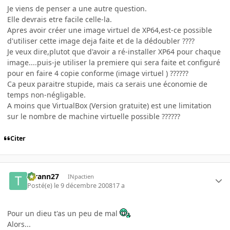
Je viens de penser a une autre question.
Elle devrais etre facile celle-la.
Apres avoir créer une image virtuel de XP64,est-ce possible
d'utiliser cette image deja faite et de la dédoubler ????
Je veux dire,plutot que d'avoir a ré-installer XP64 pour chaque
image....puis-je utiliser la premiere qui sera faite et configuré
pour en faire 4 copie conforme (image virtuel ) ??????
Ca peux paraitre stupide, mais ca serais une économie de
temps non-négligable.
A moins que VirtualBox (Version gratuite) est une limitation
sur le nombre de machine virtuelle possible ??????
Citer
tyrann27
INpactien
Posté(e)
le 9 décembre 2008
17 a
Pour un dieu t'as un peu de mal
Alors...