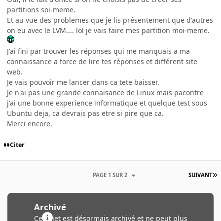
partitions soi-meme.
Et au vue des problemes que je lis présentement que d'autres
on eu avec le LVM.... lol je vais faire mes partition moi-meme.
J'ai fini par trouver les réponses qui me manquais a ma
connaissance a force de lire tes réponses et différent site
web.
Je vais pouvoir me lancer dans ca tete baisser.
Je n'ai pas une grande connaisance de Linux mais pacontre
j'ai une bonne experience informatique et quelque test sous
Ubuntu deja, ca devrais pas etre si pire que ca.
Merci encore.
Citer
PAGE 1 SUR 2
SUIVANT
Archivé
Ce sujet est désormais archivé et ne peut plus