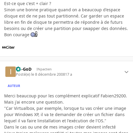
Est-ce que c'est + clair ?
Sinon une bonne pratique quand on a beaucoup d'espace
disque est de ne pas tout partitionné. Car garder un espace
libre en fin de disque te permettra de répondre à de futurs
besoins ou de créer une partition pour swapper des données.
Bon courage
Citer
Im-GoD
INpactien
Posté(e)
le 8 décembre 2008
17 a
AUTEUR
Merci beaucoup pour les complément explicatif Fabien29200.
Mais j'ai encore une question.
"Car Virtualbox, par exemple, lorsque tu vas créer une image
pour Windows XP, il va te demander de créer un fichier dans
lequel il va faire linstallation et l'exécution de l'OS."
Dans le cas ou une de mes images créer devient infecté