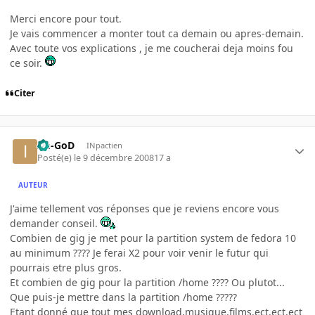
Merci encore pour tout.
Je vais commencer a monter tout ca demain ou apres-demain.
Avec toute vos explications , je me coucherai deja moins fou
ce soir.
Citer
Im-GoD
INpactien
Posté(e)
le 9 décembre 2008
17 a
AUTEUR
J'aime tellement vos réponses que je reviens encore vous
demander conseil.
Combien de gig je met pour la partition system de fedora 10
au minimum ???? Je ferai X2 pour voir venir le futur qui
pourrais etre plus gros.
Et combien de gig pour la partition /home ???? Ou plutot...
Que puis-je mettre dans la partition /home ?????
Etant donné que tout mes download,musique,films,ect,ect,ect