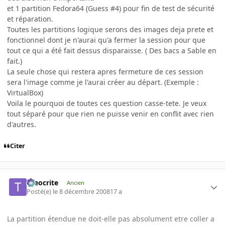
et 1 partition Fedora64 (Guess #4) pour fin de test de sécurité
et réparation.
Toutes les partitions logique serons des images deja prete et
fonctionnel dont je n'aurai qu'a fermer la session pour que
tout ce qui a été fait dessus disparaisse. ( Des bacs a Sable en
fait.)
La seule chose qui restera apres fermeture de ces session
sera l'image comme je l'aurai créer au départ. (Exemple :
VirtualBox)
Voila le pourquoi de toutes ces question casse-tete. Je veux
tout séparé pour que rien ne puisse venir en conflit avec rien
d'autres.
Citer
theocrite
Ancien
Posté(e)
le 8 décembre 2008
17 a
La partition étendue ne doit-elle pas absolument etre coller a