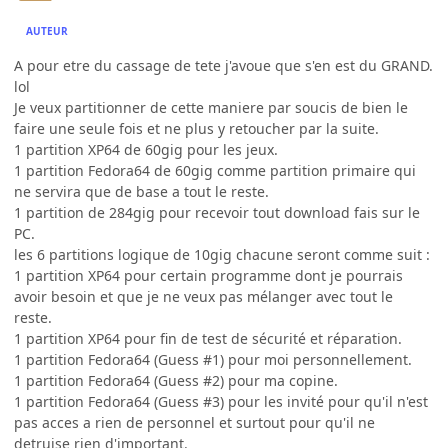
AUTEUR
A pour etre du cassage de tete j'avoue que s'en est du GRAND.
lol
Je veux partitionner de cette maniere par soucis de bien le
faire une seule fois et ne plus y retoucher par la suite.
1 partition XP64 de 60gig pour les jeux.
1 partition Fedora64 de 60gig comme partition primaire qui
ne servira que de base a tout le reste.
1 partition de 284gig pour recevoir tout download fais sur le
PC.
les 6 partitions logique de 10gig chacune seront comme suit :
1 partition XP64 pour certain programme dont je pourrais
avoir besoin et que je ne veux pas mélanger avec tout le
reste.
1 partition XP64 pour fin de test de sécurité et réparation.
1 partition Fedora64 (Guess #1) pour moi personnellement.
1 partition Fedora64 (Guess #2) pour ma copine.
1 partition Fedora64 (Guess #3) pour les invité pour qu'il n'est
pas acces a rien de personnel et surtout pour qu'il ne
detruise rien d'important.