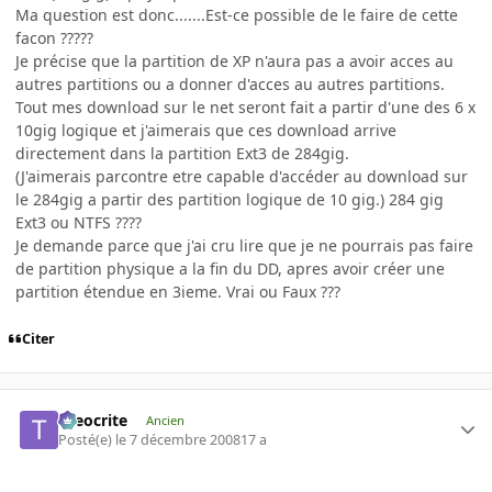
Ma question est donc.......Est-ce possible de le faire de cette
facon ?????
Je précise que la partition de XP n'aura pas a avoir acces au
autres partitions ou a donner d'acces au autres partitions.
Tout mes download sur le net seront fait a partir d'une des 6 x
10gig logique et j'aimerais que ces download arrive
directement dans la partition Ext3 de 284gig.
(J'aimerais parcontre etre capable d'accéder au download sur
le 284gig a partir des partition logique de 10 gig.) 284 gig
Ext3 ou NTFS ????
Je demande parce que j'ai cru lire que je ne pourrais pas faire
de partition physique a la fin du DD, apres avoir créer une
partition étendue en 3ieme. Vrai ou Faux ???
Citer
theocrite
Ancien
Posté(e)
le 7 décembre 2008
17 a