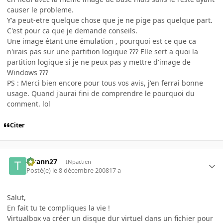
causer le probleme.
Y'a peut-etre quelque chose que je ne pige pas quelque part.
C'est pour ca que je demande conseils.
Une image étant une émulation , pourquoi est ce que ca
n'irais pas sur une partition logique ??? Elle sert a quoi la
partition logique si je ne peux pas y mettre d'image de
Windows ???
PS : Merci bien encore pour tous vos avis, j'en ferrai bonne
usage. Quand j'aurai fini de comprendre le pourquoi du
comment. lol
Citer
tyrann27
INpactien
Posté(e)
le 8 décembre 2008
17 a
Salut,
En fait tu te compliques la vie !
Virtualbox va créer un disque dur virtuel dans un fichier pour