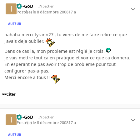
Im-GoD
INpactien
Posté(e)
le 8 décembre 2008
17 a
AUTEUR
hahaha merci tyrann27 , tu viens de me faire relire ce que
j'avais deja oublier.
Dans ce cas la, mon probleme est réglé je crois.
Je vais mettre tout ca en pratique et voir ce que ca donnera.
En esperant ne pas avoir trop de probleme pour tout
configurer pas-a-pas.
Merci encore a tous !!
Citer
Im-GoD
INpactien
Posté(e)
le 8 décembre 2008
17 a
AUTEUR