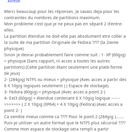
AUTEUR
Merci beaucoup pour les réponses. Je savais deja pour les
contraintes du nombres de partitions maximum.
Mon probleme c'est que je ne peux pas en séparé 2 d'entre-
elles.
La partition étendue ne doit-elle pas absolument etre coller a
la suite de ma partition Originale de Fedora ???? (la 2ieme
physique)
Sinon je devrai probablement faire comme suit : 1- XP (60gig)
= physique (Sans rapport, ni acces a toutes les autres
partitions) (Cette partition étant seulement une plate-forme
de jeux)
2- (284gig) NTFS ou mieux = physique (Avec acces a partir des
6 X 10gig logiques seulement ) ( Espace de stockage)
3- Fedora (60gig) = physique (Avec acces a point 2-)
4- Ext3 (60gig) = étendue contenant 6 X 10gig logique ------
>>>>>>> ( 2 X 10gig (XP64) + 4 X 10gig (Fedora) (Avec acces a
point 2- )
Ca semble mieux comme ca ???? Pour le point 2 (284gig ).......
Puis-je utiliser un autre format que le NTFS plus sécurisé ????
Comme mon espace de stockage sera rempli a partir