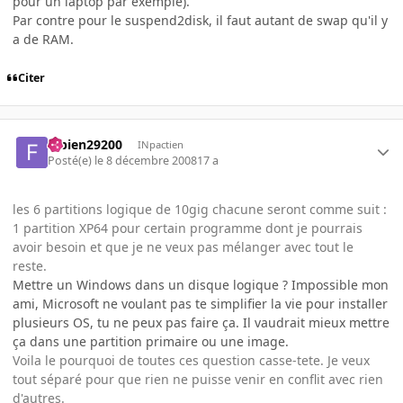
pour un laptop par exemple).
Par contre pour le suspend2disk, il faut autant de swap qu'il y
a de RAM.
Citer
fabien29200
INpactien
Posté(e)
le 8 décembre 2008
17 a
les 6 partitions logique de 10gig chacune seront comme suit :
1 partition XP64 pour certain programme dont je pourrais
avoir besoin et que je ne veux pas mélanger avec tout le
reste.
Mettre un Windows dans un disque logique ? Impossible mon
ami, Microsoft ne voulant pas te simplifier la vie pour installer
plusieurs OS, tu ne peux pas faire ça. Il vaudrait mieux mettre
ça dans une partition primaire ou une image.
Voila le pourquoi de toutes ces question casse-tete. Je veux
tout séparé pour que rien ne puisse venir en conflit avec rien
d'autres.