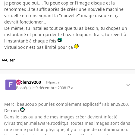
Je pense que oui.... Tu peux copier l'image disque et la
renommer. Il te suffit après de créer une nouvelle machine
virtuelle en renseignant la "nouvelle" image disque et ça
devrait fonctionner...
De même, tu installes tout ce que tu as besoin, tu chopes un
instantané et pour garder le bazar toujours frais, tu revert à
l'instantané à chaque fois
Virtualbox n'est pas limité pour ça
Citer
fabien29200
INpactien
Posté(e)
le 9 décembre 2008
17 a
Merci beaucoup pour les complément explicatif Fabien29200.
De rien
Dans le cas ou une de mes images créer devient infecté
(virus,trojan,malaware,rootkit),si toutes mes images sont dans
une meme partition physique, il y a risque de contamination.