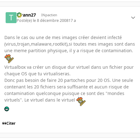
tyrann27
INpactien
Posté(e)
le 8 décembre 2008
17 a
Dans le cas ou une de mes images créer devient infecté
(virus,trojan,malaware,rootkit),si toutes mes images sont dans
une meme partition physique, il y a risque de contamination.
Virtualbox va créer un disque dur virtuel dans un fichier pour
chaque OS que tu virtualiseras.
Donc pas besoin de faire 20 partoches pour 20 OS. Une seule
contenant les 20 fichiers sera suffisante et aucun risque de
contamination quelconque puisque ce sont des "mondes
virtuels". Le virtuel dans le virtuel
Citer