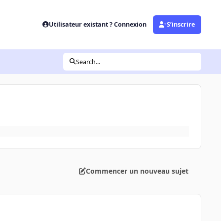
Utilisateur existant ? Connexion
S’inscrire
Search...
Commencer un nouveau sujet