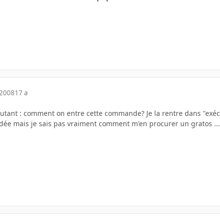
 2008
17 a
utant : comment on entre cette commande? Je la rentre dans "exécu
 idée mais je sais pas vraiment comment m'en procurer un gratos ...