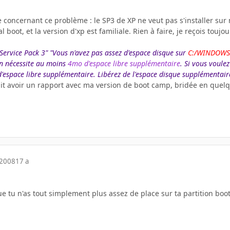
de concernant ce problème : le SP3 de XP ne veut pas s'installer su
boot, et la version d'xp est familiale. Rien à faire, je reçois toujo
 Service Pack 3" "Vous n'avez pas assez d'espace disque sur
C:/WINDOWS/
n nécessite au moins
4mo d'espace libre supplémentaire
. Si vous voulez
'espace libre supplémentaire. Libérez de l'espace disque supplémentai
ait avoir un rapport avec ma version de boot camp, bridée en quel
 2008
17 a
que tu n'as tout simplement plus assez de place sur ta partition boo