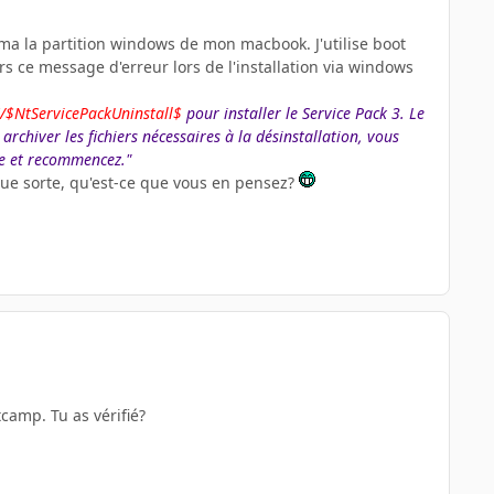
r ma la partition windows de mon macbook. J'utilise boot
urs ce message d'erreur lors de l'installation via windows
$NtServicePackUninstall$
pour installer le Service Pack 3. Le
 archiver les fichiers nécessaires à la désinstallation, vous
re et recommencez."
que sorte, qu'est-ce que vous en pensez?
tcamp. Tu as vérifié?