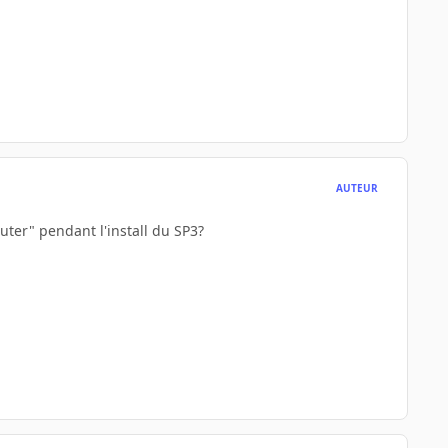
AUTEUR
ter" pendant l'install du SP3?