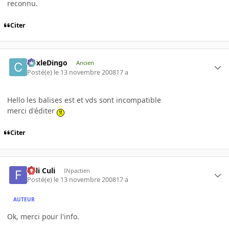
reconnu.
Citer
CoxleDingo
Ancien
Posté(e)
le 13 novembre 2008
17 a
Hello les balises est et vds sont incompatible
merci d'éditer
Citer
Fuli Culi
INpactien
Posté(e)
le 13 novembre 2008
17 a
AUTEUR
Ok, merci pour l'info.