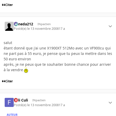
Citer
keneda212
INpactien
Posté(e)
le 13 novembre 2008
17 a
salut
étant donné que j'ai une X1900XT 512Mo avec un VF900cu qui
ne part pas à 55 euro, je pense que tu peux la mettre dans les
50 euro environ
après, je ne peux que te souhaiter bonne chance pour arriver
à la vendre
Citer
Fuli Culi
INpactien
Posté(e)
le 13 novembre 2008
17 a
AUTEUR