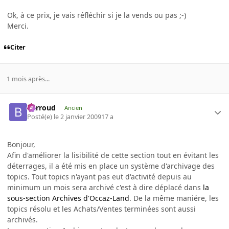
Ok, à ce prix, je vais réfléchir si je la vends ou pas ;-)
Merci.
Citer
1 mois après...
Barroud
Ancien
Posté(e)
le 2 janvier 2009
17 a
Bonjour,
Afin d'améliorer la lisibilité de cette section tout en évitant les
déterrages, il a été mis en place un système d'archivage des
topics. Tout topics n'ayant pas eut d'activité depuis au
minimum un mois sera archivé c'est à dire déplacé dans
la
sous-section Archives d'Occaz-Land
. De la même maniére, les
topics résolu et les Achats/Ventes terminées sont aussi
archivés.