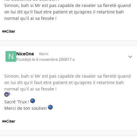
Sinnon, bah si Mr est pas capable de ravaler sa fiereté quand
on lui dit qu'il faut etre patient et qu'apres il retartine bah
normal qu'il ai sa fessée !
Citer
NiceOne
Banni
Posté(e)
le 6 novembre 2008
17 a
Sinnon, bah si Mr est pas capable de ravaler sa fiereté quand
on lui dit qu'il faut etre patient et qu'apres il retartine bah
normal qu'il ai sa fessée !
Sacré 'Trux !
Merci de ton soutien
Citer