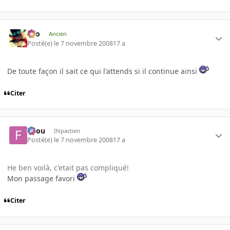
eYo
Ancien
Posté(e)
le 7 novembre 2008
17 a
De toute façon il sait ce qui l'attends si il continue ainsi
Citer
falou
INpactien
Posté(e)
le 7 novembre 2008
17 a
He ben voilà, c'etait pas compliqué!
Mon passage favori
Citer