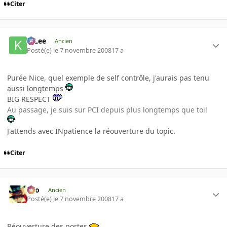
Citer
K-Lee
Ancien
Posté(e)
le 7 novembre 2008
17 a
Purée Nice, quel exemple de self contrôle, j'aurais pas tenu
aussi longtemps
BIG RESPECT
Au passage, je suis sur PCI depuis plus longtemps que toi!
J'attends avec INpatience la réouverture du topic.
Citer
eYo
Ancien
Posté(e)
le 7 novembre 2008
17 a
Réouverture des portes