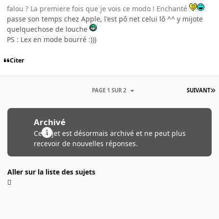
falou ? La premiere fois que je vois ce modo ! Enchanté
passe son temps chez Apple, l'est pô net celui lô ^^ y mijote
quelquechose de louche
PS : Lex en mode bourré :)))
Citer
PAGE 1 SUR 2
SUIVANT
Archivé
Ce sujet est désormais archivé et ne peut plus
recevoir de nouvelles réponses.
Aller sur la liste des sujets