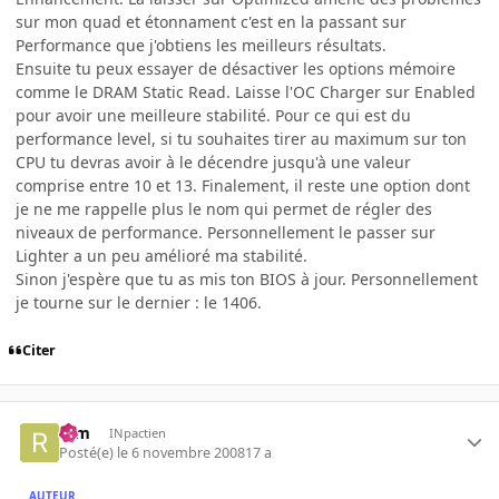
sur mon quad et étonnament c'est en la passant sur
Performance que j'obtiens les meilleurs résultats.
Ensuite tu peux essayer de désactiver les options mémoire
comme le DRAM Static Read. Laisse l'OC Charger sur Enabled
pour avoir une meilleure stabilité. Pour ce qui est du
performance level, si tu souhaites tirer au maximum sur ton
CPU tu devras avoir à le décendre jusqu'à une valeur
comprise entre 10 et 13. Finalement, il reste une option dont
je ne me rappelle plus le nom qui permet de régler des
niveaux de performance. Personnellement le passer sur
Lighter a un peu amélioré ma stabilité.
Sinon j'espère que tu as mis ton BIOS à jour. Personnellement
je tourne sur le dernier : le 1406.
Citer
rem
INpactien
Posté(e)
le 6 novembre 2008
17 a
AUTEUR