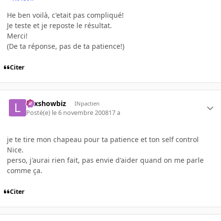
He ben voilà, c'etait pas compliqué!
Je teste et je reposte le résultat.
Merci!
(De ta réponse, pas de ta patience!)
Citer
Lexshowbiz
INpactien
Posté(e)
le 6 novembre 2008
17 a
je te tire mon chapeau pour ta patience et ton self control
Nice.
perso, j'aurai rien fait, pas envie d'aider quand on me parle
comme ça.
Citer