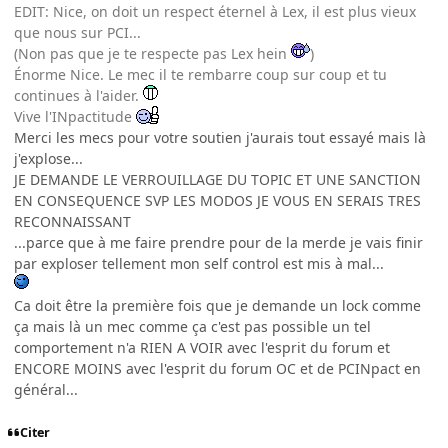
EDIT: Nice, on doit un respect éternel à Lex, il est plus vieux
que nous sur PCI...
(Non pas que je te respecte pas Lex hein
)
Énorme Nice. Le mec il te rembarre coup sur coup et tu
continues à l'aider.
Vive l'INpactitude
Merci les mecs pour votre soutien j'aurais tout essayé mais là
j'explose...
JE DEMANDE LE VERROUILLAGE DU TOPIC ET UNE SANCTION
EN CONSEQUENCE SVP LES MODOS JE VOUS EN SERAIS TRES
RECONNAISSANT
...parce que à me faire prendre pour de la merde je vais finir
par exploser tellement mon self control est mis à mal...
Ca doit être la première fois que je demande un lock comme
ça mais là un mec comme ça c'est pas possible un tel
comportement n'a RIEN A VOIR avec l'esprit du forum et
ENCORE MOINS avec l'esprit du forum OC et de PCINpact en
général...
Citer