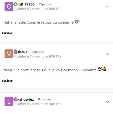
com8_77700
INpactien
Posté(e)
le 7 novembre 2008
17 a
Hahaha, attendons le retour du concerné
Citer
moitrux
INpactien
Posté(e)
le 7 novembre 2008
17 a
falou ? La premiere fois que je vois ce modo ! Enchanté
Citer
Lexshowbiz
INpactien
Posté(e)
le 7 novembre 2008
17 a