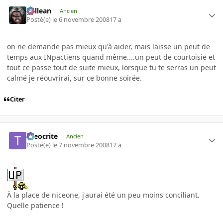
gallean
Ancien
Posté(e)
le 6 novembre 2008
17 a
on ne demande pas mieux qu'à aider, mais laisse un peut de
temps aux INpactiens quand même....un peut de courtoisie et
tout ce passe tout de suite mieux, lorsque tu te serras un peut
calmé je réouvrirai, sur ce bonne soirée.
Citer
theocrite
Ancien
Posté(e)
le 7 novembre 2008
17 a
À la place de niceone, j'aurai été un peu moins conciliant.
Quelle patience !