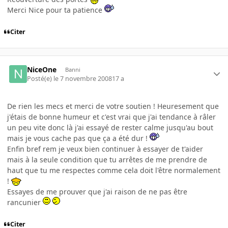
Merci Nice pour ta patience
Citer
NiceOne
Banni
Posté(e)
le 7 novembre 2008
17 a
De rien les mecs et merci de votre soutien ! Heuresement que
j'étais de bonne humeur et c'est vrai que j'ai tendance à râler
un peu vite donc là j'ai essayé de rester calme jusqu'au bout
mais je vous cache pas que ça a été dur !
Enfin bref rem je veux bien continuer à essayer de t'aider
mais à la seule condition que tu arrêtes de me prendre de
haut que tu me respectes comme cela doit l'être normalement
!
Essayes de me prouver que j'ai raison de ne pas être
rancunier
Citer