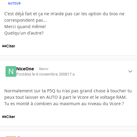
AUTEUR
C'est déjà fait et ça ne m'aide pas car les option du bios ne
correspondent pas...
Merci quand même!
Quelqu'un d'autre?
Citer
NiceOne
Banni
Posté(e)
le 6 novembre 2008
17 a
Normalement sur ta P5Q tu n'as pas grand chose à toucher tu
peux tout laisser en AUTO à part le Vcore et le voltage RAM.
Tu es monté à combien au maximum au niveau du Vcore ?
Citer