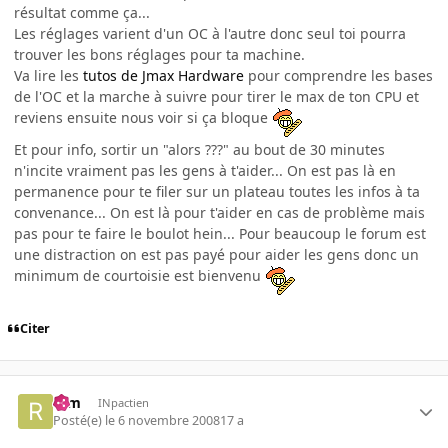
résultat comme ça...
Les réglages varient d'un OC à l'autre donc seul toi pourra
trouver les bons réglages pour ta machine.
Va lire les
tutos de Jmax Hardware
pour comprendre les bases
de l'OC et la marche à suivre pour tirer le max de ton CPU et
reviens ensuite nous voir si ça bloque
Et pour info, sortir un "alors ???" au bout de 30 minutes
n'incite vraiment pas les gens à t'aider... On est pas là en
permanence pour te filer sur un plateau toutes les infos à ta
convenance... On est là pour t'aider en cas de problème mais
pas pour te faire le boulot hein... Pour beaucoup le forum est
une distraction on est pas payé pour aider les gens donc un
minimum de courtoisie est bienvenu
Citer
rem
INpactien
Posté(e)
le 6 novembre 2008
17 a