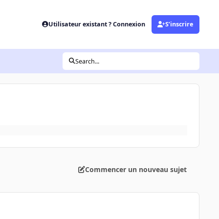
Utilisateur existant ? Connexion
S’inscrire
Search...
Commencer un nouveau sujet