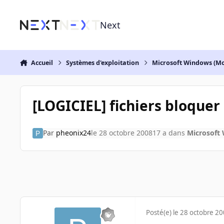
Aller au contenu
Next
Accueil
Systèmes d'exploitation
Microsoft Windows (Mo
[LOGICIEL] fichiers bloquer
Par
pheonix24
le 28 octobre 2008
17 a
dans
Microsoft
Posté(e)
le 28 octobre 2