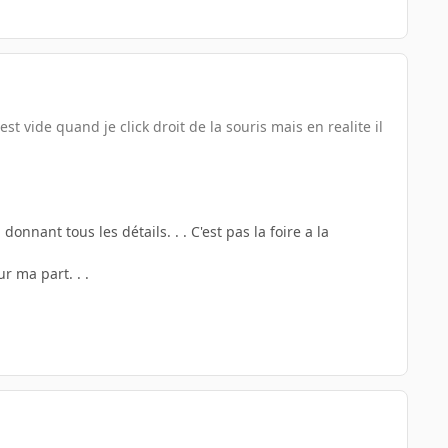
est vide quand je click droit de la souris mais en realite il
nant tous les détails. . . C'est pas la foire a la
 ma part. . .