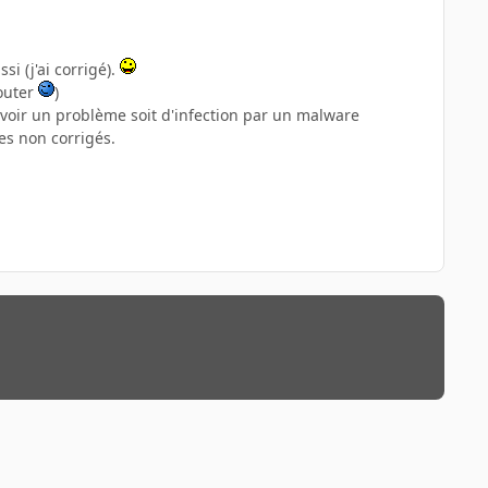
ssi (j'ai corrigé).
jouter
)
 avoir un problème soit d'infection par un malware
es non corrigés.