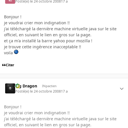
Posté(e)
le 24 octobre 2008
17 a
Bonjour !
je voudrai crier mon indignation !!
j'ai téléchargé la dernière machine virtuelle java sur le site
officiel, en suivant le lien en gros sur la page.
et ça m'a installé la barre yahoo pour mozilla !
je trouve cette ingérence inacceptable !!
voila
Citer
Big Dragon
INpactien
Posté(e)
le 24 octobre 2008
17 a
Bonjour !
je voudrai crier mon indignation !!
j'ai téléchargé la dernière machine virtuelle java sur le site
officiel, en suivant le lien en gros sur la page.