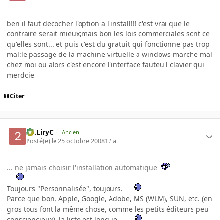
ben il faut decocher l'option a l'install!!! c'est vrai que le
contraire serait mieux;mais bon les lois commerciales sont ce
qu'elles sont....et puis c'est du gratuit qui fonctionne pas trop
mal:le passage de la machine virtuelle a windows marche mal
chez moi ou alors c'est encore l'interface fauteuil clavier qui
merdoie
Citer
2C.LiryC
Ancien
Posté(e)
le 25 octobre 2008
17 a
... ne jamais choisir l'installation automatique
Toujours "Personnalisée", toujours.
Parce que bon, Apple, Google, Adobe, MS (WLM), SUN, etc. (en
gros tous font la même chose, comme les petits éditeurs peu
consciencieux), la liste est longue...