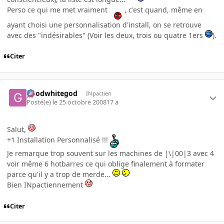
Perso ce qui me met vraiment
, c'est quand, même en
ayant choisi une personnalisation d'install, on se retrouve
avec des "indésirables" (Voir les deux, trois ou quatre 1ers
).
Citer
goodwhitegod
INpactien
Posté(e)
le 25 octobre 2008
17 a
Salut,
+1 Installation Personnalisé !!!
Je remarque trop souvent sur les machines de |\|00|3 avec 4
voir même 6 hotbarres ce qui oblige finalement à formater
parce qu'il y a trop de merde...
Bien INpactiennement
Citer