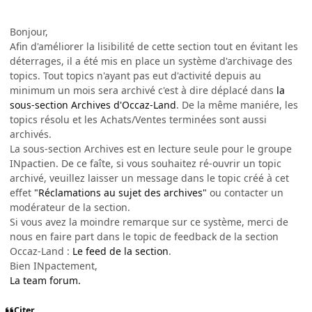
Bonjour,
Afin d'améliorer la lisibilité de cette section tout en évitant les
déterrages, il a été mis en place un système d'archivage des
topics. Tout topics n'ayant pas eut d'activité depuis au
minimum un mois sera archivé c'est à dire déplacé dans
la
sous-section Archives d'Occaz-Land
. De la même maniére, les
topics résolu et les Achats/Ventes terminées sont aussi
archivés.
La sous-section Archives est en lecture seule pour le groupe
INpactien. De ce faîte, si vous souhaitez ré-ouvrir un topic
archivé, veuillez laisser un message dans le topic créé à cet
effet
"Réclamations au sujet des archives"
ou contacter un
modérateur de la section.
Si vous avez la moindre remarque sur ce système, merci de
nous en faire part dans le topic de feedback de la section
Occaz-Land :
Le feed de la section
.
Bien INpactement,
La team forum.
Citer