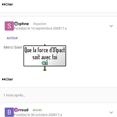
Citer
Stephne
INpactien
Posté(e)
le 14 septembre 2008
17 a
AUTEUR
Merci bien
Citer
1 mois après...
Barroud
Ancien
Posté(e)
le 30 octobre 2008
17 a