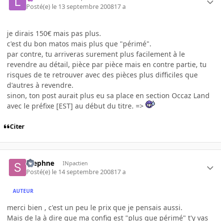
Posté(e)
le 13 septembre 2008
17 a
je dirais 150€ mais pas plus.
c'est du bon matos mais plus que "périmé".
par contre, tu arriveras surement plus facilement à le
revendre au détail, pièce par pièce mais en contre partie, tu
risques de te retrouver avec des pièces plus difficiles que
d'autres à revendre.
sinon, ton post aurait plus eu sa place en section Occaz Land
avec le préfixe [EST] au début du titre. =>
Citer
Stephne
INpactien
Posté(e)
le 14 septembre 2008
17 a
AUTEUR
merci bien , c'est un peu le prix que je pensais aussi.
Mais de la à dire que ma config est "plus que périmé" t'y vas