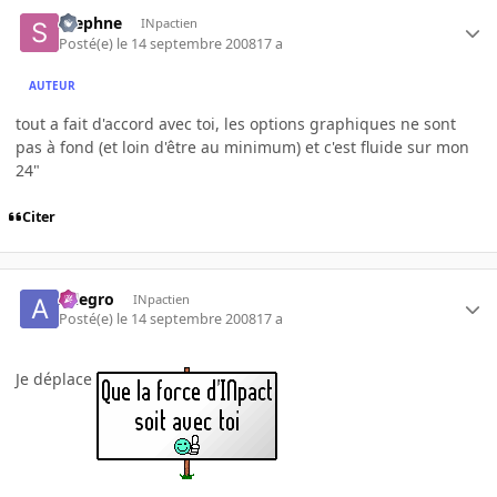
Stephne
INpactien
Posté(e)
le 14 septembre 2008
17 a
AUTEUR
tout a fait d'accord avec toi, les options graphiques ne sont
pas à fond (et loin d'être au minimum) et c'est fluide sur mon
24"
Citer
Allegro
INpactien
Posté(e)
le 14 septembre 2008
17 a
Je déplace