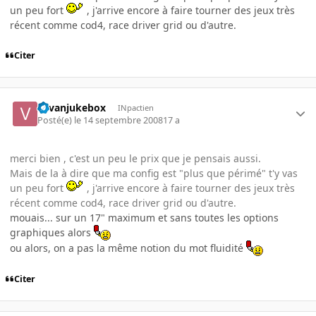
un peu fort
, j'arrive encore à faire tourner des jeux très
récent comme cod4, race driver grid ou d'autre.
Citer
vavanjukebox
INpactien
Posté(e)
le 14 septembre 2008
17 a
merci bien , c'est un peu le prix que je pensais aussi.
Mais de la à dire que ma config est "plus que périmé" t'y vas
un peu fort
, j'arrive encore à faire tourner des jeux très
récent comme cod4, race driver grid ou d'autre.
mouais... sur un 17" maximum et sans toutes les options
graphiques alors
ou alors, on a pas la même notion du mot fluidité
Citer