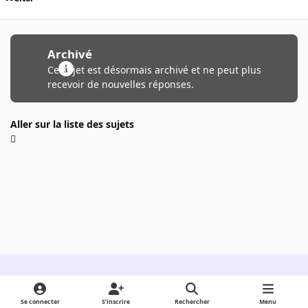
Archivé
Ce sujet est désormais archivé et ne peut plus
recevoir de nouvelles réponses.
Aller sur la liste des sujets
Light Mode
Dark Mode
System Preference
Se connecter
S’inscrire
Rechercher
Menu