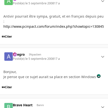
Posté(e)
le 5 septembre 2008
17 a
Antivir pourrait être sympa, gratuit, et en français depuis peu
:
http://www.pcinpact.com/forum/index.php?showtopic=130845
Citer
Allegro
INpactien
Posté(e)
le 5 septembre 2008
17 a
Bonjour,
Je pense que ce sujet aurait sa place en section Windows
Citer
Brave Heart
Banni