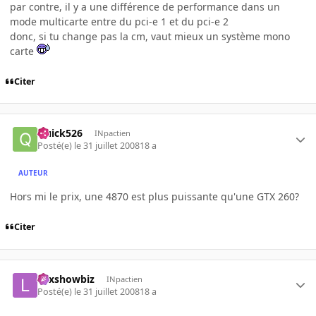
par contre, il y a une différence de performance dans un
mode multicarte entre du pci-e 1 et du pci-e 2
donc, si tu change pas la cm, vaut mieux un système mono
carte
Citer
Quick526
INpactien
Posté(e)
le 31 juillet 2008
18 a
AUTEUR
Hors mi le prix, une 4870 est plus puissante qu'une GTX 260?
Citer
Lexshowbiz
INpactien
Posté(e)
le 31 juillet 2008
18 a