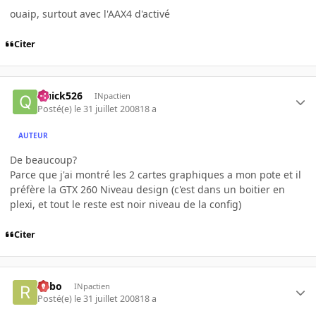
ouaip, surtout avec l'AAX4 d'activé
Citer
Quick526
INpactien
Posté(e)
le 31 juillet 2008
18 a
AUTEUR
De beaucoup?
Parce que j'ai montré les 2 cartes graphiques a mon pote et il
préfère la GTX 260 Niveau design (c'est dans un boitier en
plexi, et tout le reste est noir niveau de la config)
Citer
risbo
INpactien
Posté(e)
le 31 juillet 2008
18 a