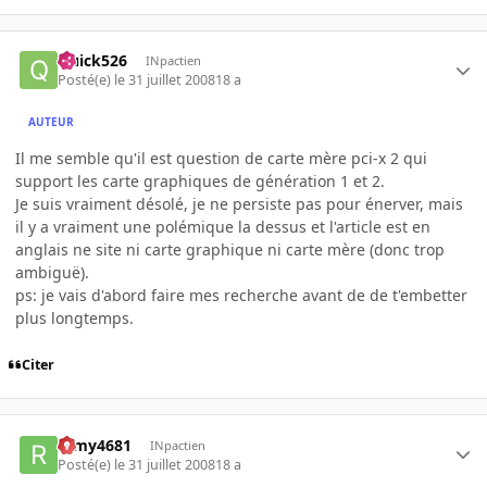
Quick526
INpactien
Posté(e)
le 31 juillet 2008
18 a
AUTEUR
Il me semble qu'il est question de carte mère pci-x 2 qui
support les carte graphiques de génération 1 et 2.
Je suis vraiment désolé, je ne persiste pas pour énerver, mais
il y a vraiment une polémique la dessus et l'article est en
anglais ne site ni carte graphique ni carte mère (donc trop
ambiguë).
ps: je vais d'abord faire mes recherche avant de de t'embetter
plus longtemps.
Citer
remy4681
INpactien
Posté(e)
le 31 juillet 2008
18 a