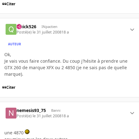
Citer
Quick526
INpactien
Posté(e)
le 31 juillet 2008
18 a
AUTEUR
Ok,
Je vais vous faire confiance. Du coup j'hésite à prendre une
GTX 260 de marque XFX ou 2 4850 (je ne sais pas de quelle
marque).
Citer
nemesis93_75
Banni
Posté(e)
le 31 juillet 2008
18 a
une 4870