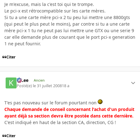
Je m'excuse, mais la c'est toi qui te trompe.
Le pci-x est rétrocompatible sur les carte mères.
Si tu a une carte mère pci-x 2 tu peu lui mettre une 8800gts
(qui peut le plus peut le moins), par contre si tu a une carte
mère pci-x 1 tu ne peut pas lui mettre une GTX ou une serie 9
car elle demande plus de courant que le port pci-x generation
1 ne peut fournir.
Citer
K-Lee
Ancien
Posté(e)
le 31 juillet 2008
18 a
T'es pas nouveau sur le forum pourtant non
Chaque demande de conseil concernant l'achat d'un produit
ayant déjà sa section devra être postée dans cette dernière.
C'est indiqué en haut de la section CA, direction, CG !
Citer