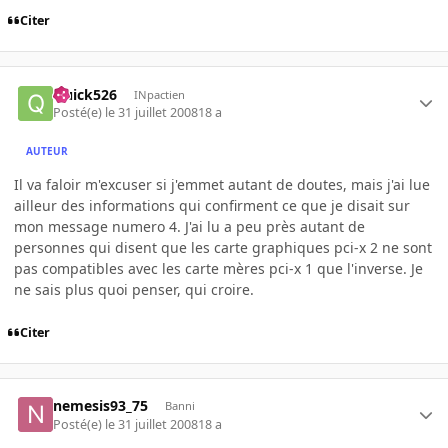
Citer
Quick526
INpactien
Posté(e)
le 31 juillet 2008
18 a
AUTEUR
Il va faloir m'excuser si j'emmet autant de doutes, mais j'ai lue
ailleur des informations qui confirment ce que je disait sur
mon message numero 4. J'ai lu a peu près autant de
personnes qui disent que les carte graphiques pci-x 2 ne sont
pas compatibles avec les carte mères pci-x 1 que l'inverse. Je
ne sais plus quoi penser, qui croire.
Citer
nemesis93_75
Banni
Posté(e)
le 31 juillet 2008
18 a