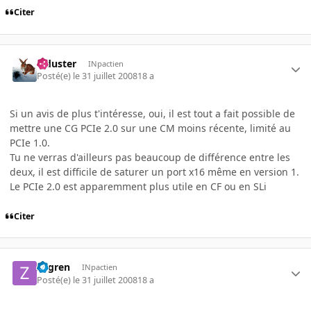
Citer
Tiduster
INpactien
Posté(e)
le 31 juillet 2008
18 a
Si un avis de plus t'intéresse, oui, il est tout a fait possible de
mettre une CG PCIe 2.0 sur une CM moins récente, limité au
PCIe 1.0.
Tu ne verras d'ailleurs pas beaucoup de différence entre les
deux, il est difficile de saturer un port x16 même en version 1.
Le PCIe 2.0 est apparemment plus utile en CF ou en SLi
Citer
zogren
INpactien
Posté(e)
le 31 juillet 2008
18 a