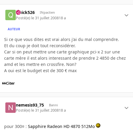
Quick526
INpactien
Posté(e)
le 31 juillet 2008
18 a
AUTEUR
Si ce que vous dites est vrai alors j'ai du mal comprendre.
Et du coup je doit tout reconsidérer.
Car si on peut mettre une carte graphique pci-x 2 sur une
carte mère il est alors interessant de prendre 2 4850 de chez
amd et les mettre en crossfire. Non?
A oui est le budget est de 300 € max
Citer
nemesis93_75
Banni
Posté(e)
le 31 juillet 2008
18 a
pour 300¤ :
Sapphire Radeon HD 4870 512Mo