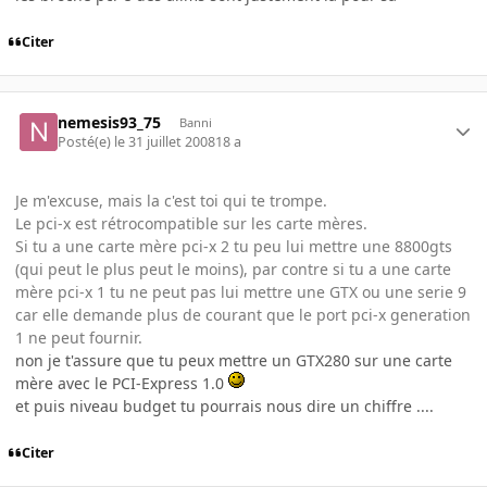
Citer
nemesis93_75
Banni
Posté(e)
le 31 juillet 2008
18 a
Je m'excuse, mais la c'est toi qui te trompe.
Le pci-x est rétrocompatible sur les carte mères.
Si tu a une carte mère pci-x 2 tu peu lui mettre une 8800gts
(qui peut le plus peut le moins), par contre si tu a une carte
mère pci-x 1 tu ne peut pas lui mettre une GTX ou une serie 9
car elle demande plus de courant que le port pci-x generation
1 ne peut fournir.
non je t'assure que tu peux mettre un GTX280 sur une carte
mère avec le PCI-Express 1.0
et puis niveau budget tu pourrais nous dire un chiffre ....
Citer