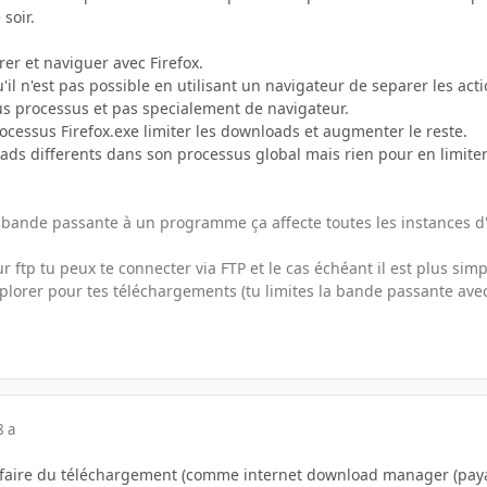
soir.
er et naviguer avec Firefox.
'il n'est pas possible en utilisant un navigateur de separer les acti
s processus et pas specialement de navigateur.
ocessus Firefox.exe limiter les downloads et augmenter le reste.
eads differents dans son processus global mais rien pour en limite
e bande passante à un programme ça affecte toutes les instances
ur ftp tu peux te connecter via FTP et le cas échéant il est plus simp
explorer pour tes téléchargements (tu limites la bande passante ave
8 a
r faire du téléchargement (comme internet download manager (payant