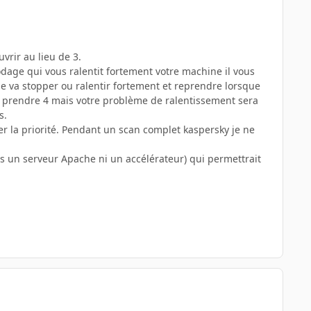
.
vrir au lieu de 3.
codage qui vous ralentit fortement votre machine il vous
age va stopper ou ralentir fortement et reprendre lorsque
en prendre 4 mais votre problème de ralentissement sera
s.
er la priorité. Pendant un scan complet kaspersky je ne
pas un serveur Apache ni un accélérateur) qui permettrait