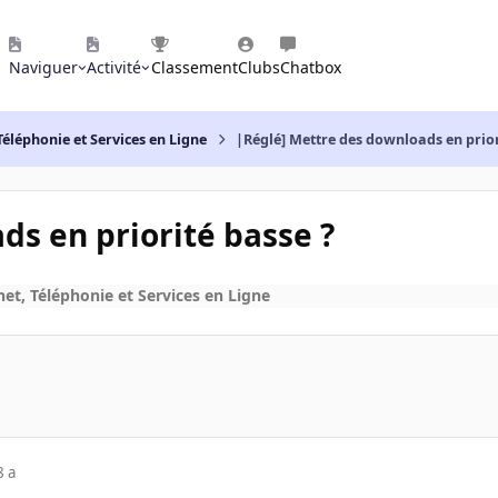
Naviguer
Activité
Classement
Clubs
Chatbox
Téléphonie et Services en Ligne
|Réglé] Mettre des downloads en prior
ds en priorité basse ?
net, Téléphonie et Services en Ligne
8 a