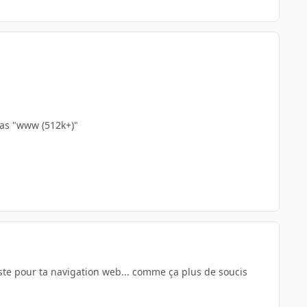
 bas "www (512k+)"
este pour ta navigation web... comme ça plus de soucis