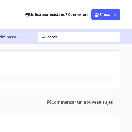
Utilisateur existant ? Connexion
S’inscrire
ité basse ?
Search...
Commencer un nouveau sujet