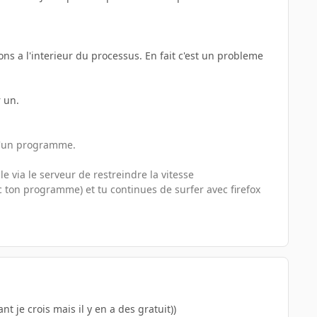
ons a l'interieur du processus. En fait c'est un probleme
r un.
 d'un programme.
le via le serveur de restreindre la vitesse
c ton programme) et tu continues de surfer avec firefox
 je crois mais il y en a des gratuit))