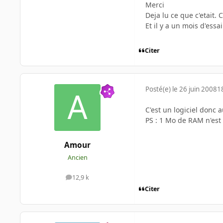
Merci
Deja lu ce que c'etait.
Et il y a un mois d'essai
Citer
Posté(e)
le 26 juin 2008
1
C'est un logiciel donc 
PS : 1 Mo de RAM n'est 
Amour
Ancien
12,9 k
messages
Citer