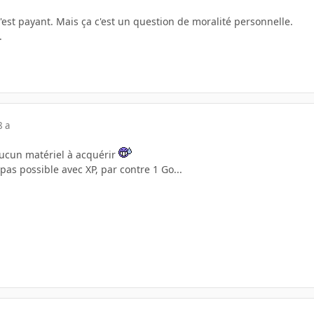
 C'est payant. Mais ça c'est un question de moralité personnelle.
.
8 a
aucun matériel à acquérir
pas possible avec XP, par contre 1 Go...