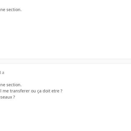
ne section.
8 a
ne section.
 me transferer ou ça doit etre ?
seaux ?