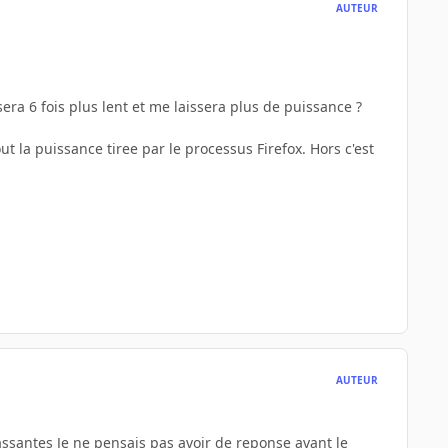
AUTEUR
era 6 fois plus lent et me laissera plus de puissance ?
t la puissance tiree par le processus Firefox. Hors c'est
AUTEUR
assantes Je ne pensais pas avoir de reponse avant le