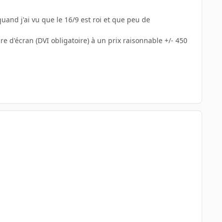
quand j'ai vu que le 16/9 est roi et que peu de
 d'écran (DVI obligatoire) à un prix raisonnable +/- 450