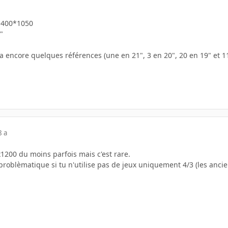
 1400*1050
"
t a encore quelques références (une en 21", 3 en 20", 20 en 19" et 1
8 a
x1200 du moins parfois mais c'est rare.
p problèmatique si tu n'utilise pas de jeux uniquement 4/3 (les an