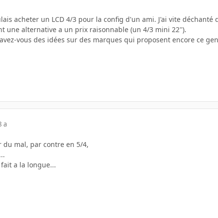
lais acheter un LCD 4/3 pour la config d'un ami. J'ai vite déchanté 
 une alternative a un prix raisonnable (un 4/3 mini 22'').
 avez-vous des idées sur des marques qui proposent encore ce genre
8 a
r du mal, par contre en 5/4,
..
fait a la longue...