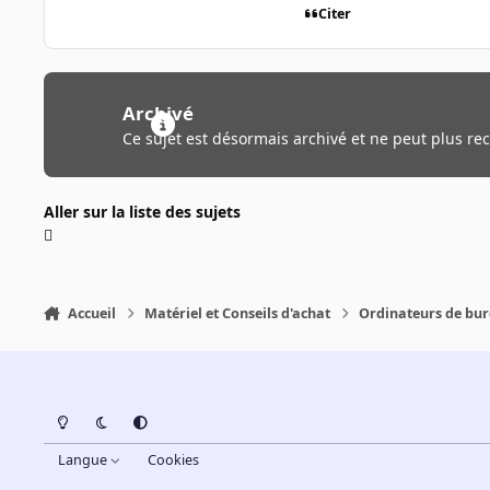
Citer
Archivé
Ce sujet est désormais archivé et ne peut plus re
Aller sur la liste des sujets
Accueil
Matériel et Conseils d'achat
Ordinateurs de bu
Light Mode
Dark Mode
System Preference
Langue
Cookies