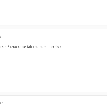
8 a
1600*1200 ca se fait toujours je crois !
8 a