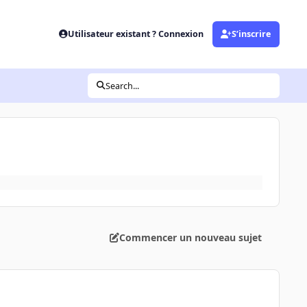
Utilisateur existant ? Connexion
S’inscrire
Search...
Commencer un nouveau sujet