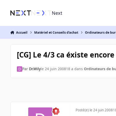
Aller au contenu
Next
Accueil
Matériel et Conseils d'achat
Ordinateurs de bu
[CG] Le 4/3 ca éxiste encore
Par
Dr.Wily
le 24 juin 2008
18 a
dans
Ordinateurs de b
Posté(e)
le 24 juin 2008
1