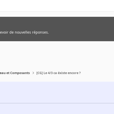
cevoir de nouvelles réponses.
reau et Composants
[CG] Le 4/3 ca éxiste encore ?