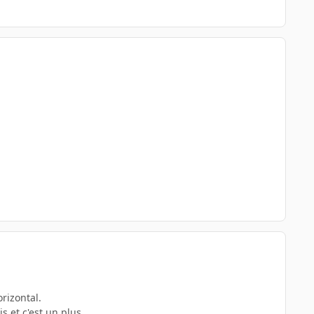
rizontal.
s et c'est un plus