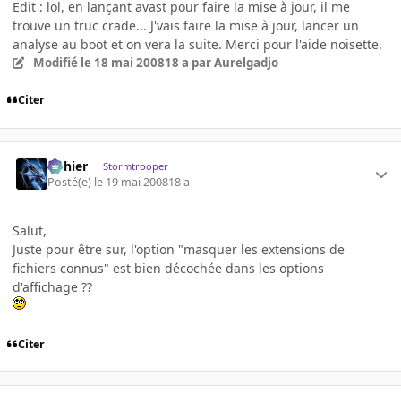
Edit : lol, en lançant avast pour faire la mise à jour, il me
trouve un truc crade... J'vais faire la mise à jour, lancer un
analyse au boot et on vera la suite. Merci pour l'aide noisette.
Modifié
le 18 mai 2008
18 a
par Aurelgadjo
Citer
dohier
Stormtrooper
Posté(e)
le 19 mai 2008
18 a
Salut,
Juste pour être sur, l'option "masquer les extensions de
fichiers connus" est bien décochée dans les options
d'affichage ??
Citer