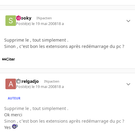
snooky
INpactien
Posté(e)
le 19 mai 2008
18 a
Supprime le , tout simplement .
Sinon , c''est bon les extensions après redémarrage du pc ?
Citer
Aurelgadjo
INpactien
Posté(e)
le 19 mai 2008
18 a
AUTEUR
Supprime le , tout simplement .
Ok merci
Sinon , c''est bon les extensions après redémarrage du pc ?
Yes