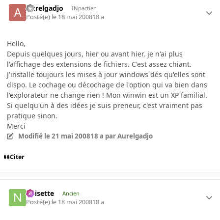
Aurelgadjo
INpactien
Posté(e)
le 18 mai 2008
18 a
Hello,
Depuis quelques jours, hier ou avant hier, je n'ai plus
l'affichage des extensions de fichiers. C'est assez chiant.
J'installe toujours les mises à jour windows dés qu'elles sont
dispo. Le cochage ou décochage de l'option qui va bien dans
l'explorateur ne change rien ! Mon winwin est un XP familial.
Si quelqu'un à des idées je suis preneur, c'est vraiment pas
pratique sinon.
Merci
Modifié
le 21 mai 2008
18 a
par Aurelgadjo
Citer
noisette
Ancien
Posté(e)
le 18 mai 2008
18 a