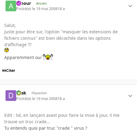
Amour
Ancien
Posté(e)
le 19 mai 2008
18 a
Salut,
Juste pour être sur, l'option "masquer les extensions de
fichiers connus" est bien décochée dans les options
d'affichage ??
Apparemment oui
Citer
Drak
INpactien
Posté(e)
le 19 mai 2008
18 a
Edit : lol, en lançant avast pour faire la mise à jour, il me
trouve un truc crade...
Tu entends quoi par truc "crade " virus ?