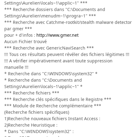
Settings\Aurelien\locals~1\applic~1" ***
*** Recherche dossiers dans "C:\Documents and
Settings\Aurelien\menudm~1\progra~1" ***
*** Recherche avec Catchme-rootkit/stealth malware detector
par gmer ***
pour + d'infos :
http://www.gmer.net
Aucun Fichier trouvé
*** Recherche avec GenericNaviSearch ***
!!! Tous ces résultats peuvent révéler des fichiers légitimes !!!
!!! A vérifier impérativement avant toute suppression
manuelle !!!
* Recherche dans "C:\WINDOWS\system32" *
* Recherche dans "C:\Documents and
Settings\Aurelien\locals~1\applic~1" *
*** Recherche fichiers ***
*** Recherche clés spécifiques dans le Registre ***
*** Module de Recherche complémentaire ***
(Recherche fichiers spécifiques)
1)Recherche nouveaux fichiers Instant Access :
2)Recherche Heuristique :
* Dans "C:\WINDOWS\system32" :