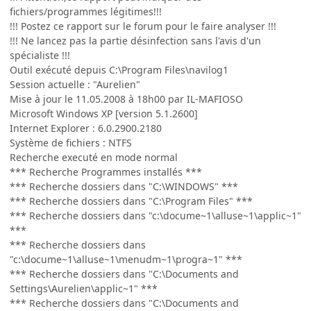
fichiers/programmes légitimes!!!
!!! Postez ce rapport sur le forum pour le faire analyser !!!
!!! Ne lancez pas la partie désinfection sans l'avis d'un
spécialiste !!!
Outil exécuté depuis C:\Program Files\navilog1
Session actuelle : "Aurelien"
Mise à jour le 11.05.2008 à 18h00 par IL-MAFIOSO
Microsoft Windows XP [version 5.1.2600]
Internet Explorer : 6.0.2900.2180
Système de fichiers : NTFS
Recherche executé en mode normal
*** Recherche Programmes installés ***
*** Recherche dossiers dans "C:\WINDOWS" ***
*** Recherche dossiers dans "C:\Program Files" ***
*** Recherche dossiers dans "c:\docume~1\alluse~1\applic~1"
***
*** Recherche dossiers dans
"c:\docume~1\alluse~1\menudm~1\progra~1" ***
*** Recherche dossiers dans "C:\Documents and
Settings\Aurelien\applic~1" ***
*** Recherche dossiers dans "C:\Documents and