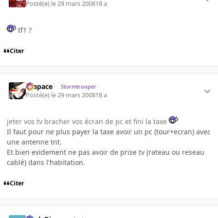
Posté(e)
le 29 mars 2008
18 a
tf1 ?
Citer
Krapace
Stormtrooper
Posté(e)
le 29 mars 2008
18 a
jeter vos tv bracher vos écran de pc et fini la taxe
Il faut pour ne plus payer la taxe avoir un pc (tour+ecran) avec
une antenne tnt.
Et bien evidement ne pas avoir de prise tv (rateau ou reseau
cablé) dans l'habitation.
Citer