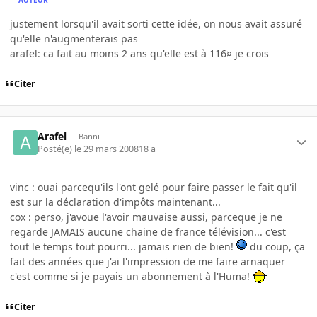
justement lorsqu'il avait sorti cette idée, on nous avait assuré
qu'elle n'augmenterais pas
arafel: ca fait au moins 2 ans qu'elle est à 116¤ je crois
Citer
Arafel
Banni
Posté(e)
le 29 mars 2008
18 a
vinc : ouai parcequ'ils l'ont gelé pour faire passer le fait qu'il
est sur la déclaration d'impôts maintenant...
cox : perso, j'avoue l'avoir mauvaise aussi, parceque je ne
regarde JAMAIS aucune chaine de france télévision... c'est
tout le temps tout pourri... jamais rien de bien!
du coup, ça
fait des années que j'ai l'impression de me faire arnaquer
c'est comme si je payais un abonnement à l'Huma!
Citer