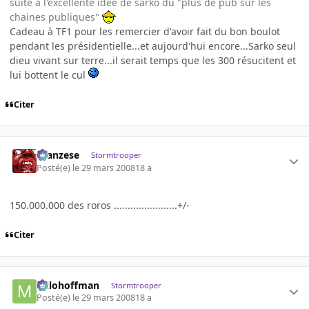
suite à l'excellente idée de sarko du "plus de pub sur les
chaines publiques"
Cadeau à TF1 pour les remercier d'avoir fait du bon boulot
pendant les présidentielle...et aujourd'hui encore...Sarko seul
dieu vivant sur terre...il serait temps que les 300 résucitent et
lui bottent le cul
Citer
ilcanzese
Stormtrooper
Posté(e)
le 29 mars 2008
18 a
150.000.000 des roros .......................+/-
Citer
milohoffman
Stormtrooper
Posté(e)
le 29 mars 2008
18 a