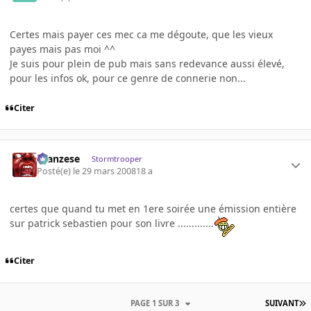
Certes mais payer ces mec ca me dégoute, que les vieux
payes mais pas moi ^^
Je suis pour plein de pub mais sans redevance aussi élevé,
pour les infos ok, pour ce genre de connerie non...
Citer
ilcanzese
Stormtrooper
Posté(e)
le 29 mars 2008
18 a
certes que quand tu met en 1ere soirée une émission entière
sur patrick sebastien pour son livre .............
Citer
PAGE 1 SUR 3
SUIVANT