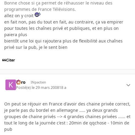
Bonne chose si ça permet de réhausser le niveau des
programmes de France Télévisions.
allez on y croit
en fait non, pas du tout en fait, au contraire, ça va empirer
pour toutes les chaînes privé et publiques, et en plus on
paiera plus
bientôt une loi qui rajoutera plus de flexibilité aux chaînes
privé sur la pub, je le sent bien
Citer
kyro
INpactien
Posté(e)
le 29 mars 2008
18 a
On peut se réjouir en France d'avoir des chaine privée correct,
je parle pas du bordel en allemagne ..... ya deux grands
groupes de chaine privés --> 4 grandes chaines privées ...... et
tout le long de la journée c'est : 20min de qqchose - 10min de
pub