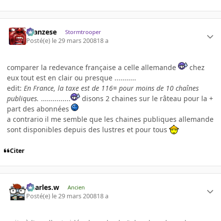
ilcanzese
Stormtrooper
Posté(e)
le 29 mars 2008
18 a
comparer la redevance française a celle allemande
chez
eux tout est en clair ou presque ...........
edit:
En France, la taxe est de 116¤ pour moins de 10 chaînes
publiques.
...............
disons 2 chaines sur le râteau pour la +
part des abonnées
a contrario il me semble que les chaines publiques allemande
sont disponibles depuis des lustres et pour tous
Citer
Charles.w
Ancien
Posté(e)
le 29 mars 2008
18 a