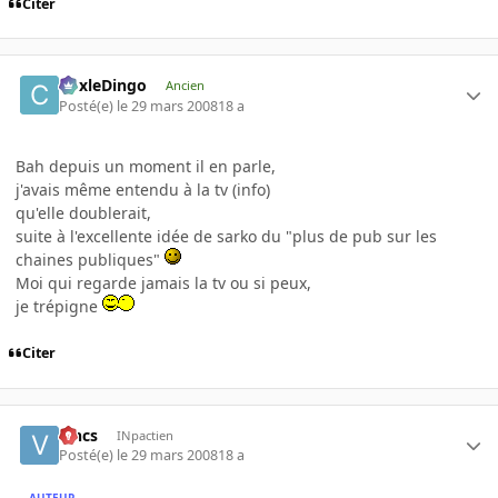
Citer
CoxleDingo
Ancien
Posté(e)
le 29 mars 2008
18 a
Bah depuis un moment il en parle,
j'avais même entendu à la tv (info)
qu'elle doublerait,
suite à l'excellente idée de sarko du "plus de pub sur les
chaines publiques"
Moi qui regarde jamais la tv ou si peux,
je trépigne
Citer
vincs
INpactien
Posté(e)
le 29 mars 2008
18 a
AUTEUR