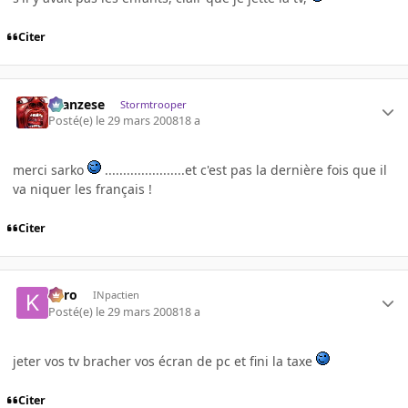
Citer
ilcanzese
Stormtrooper
Posté(e)
le 29 mars 2008
18 a
merci sarko
......................et c'est pas la dernière fois que il
va niquer les français !
Citer
kyro
INpactien
Posté(e)
le 29 mars 2008
18 a
jeter vos tv bracher vos écran de pc et fini la taxe
Citer