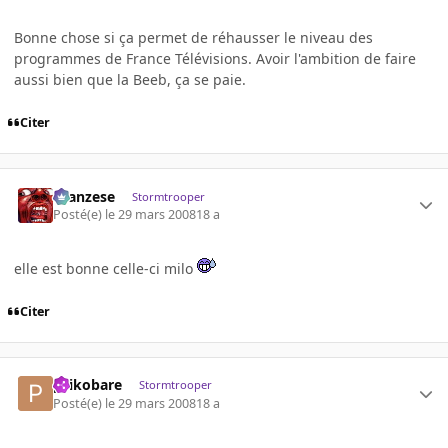
Bonne chose si ça permet de réhausser le niveau des
programmes de France Télévisions. Avoir l'ambition de faire
aussi bien que la Beeb, ça se paie.
Citer
ilcanzese
Stormtrooper
Posté(e)
le 29 mars 2008
18 a
elle est bonne celle-ci milo
Citer
psikobare
Stormtrooper
Posté(e)
le 29 mars 2008
18 a