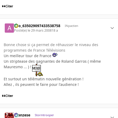
Citer
ano_635029097433538758
INpactien
Posté(e)
le 29 mars 2008
18 a
Bonne chose si ça permet de réhausser le niveau des
programmes de France Télévisions
Un meilleur tour de France
Un striptease des gagnantes de Roland Garros ( même
Mauresmo ... ) !
Et surtout un télématin nouvelle génération !
Allez , ils peuvent le faire pour l'audience !
Citer
ilcanzese
Stormtrooper