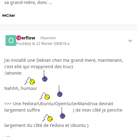
sa grand-mère, donc ...
Citer
overflow
INpactien
Posté(e)
le 22 février 2008
18 a
J'ai installé une Debian chez ma grand-mere, maintenant,
c'est elle qui m'apprend des trucs
:lahonte:
Nahhh, humour
>>> Une Fedora/Ubuntu/OpenSuSe/Mandriva devrait
largement suffire
( de mon côté je penche
largement du côté de Fedora et Ubuntu )