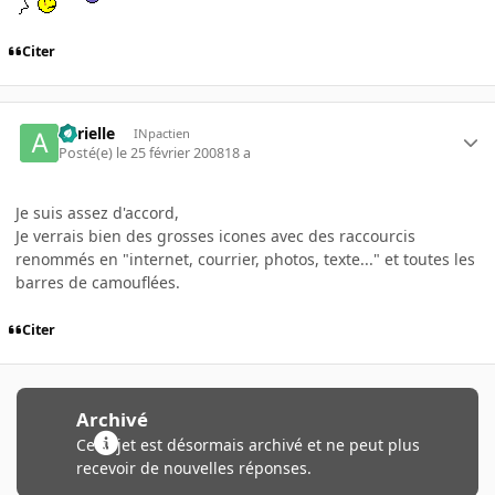
Citer
aurielle
INpactien
Posté(e)
le 25 février 2008
18 a
Je suis assez d'accord,
Je verrais bien des grosses icones avec des raccourcis
renommés en "internet, courrier, photos, texte..." et toutes les
barres de camouflées.
Citer
Archivé
Ce sujet est désormais archivé et ne peut plus
recevoir de nouvelles réponses.