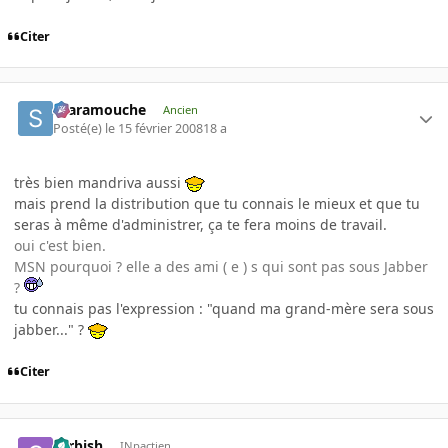
Citer
Scaramouche
Ancien
Posté(e)
le 15 février 2008
18 a
très bien mandriva aussi
mais prend la distribution que tu connais le mieux et que tu
seras à même d'administrer, ça te fera moins de travail.
oui c'est bien.
MSN pourquoi ? elle a des ami ( e ) s qui sont pas sous Jabber
?
tu connais pas l'expression : "quand ma grand-mère sera sous
jabber..." ?
Citer
carbish
INpactien