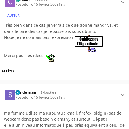
Posté(e)
le 15 février 2008
18 a
AUTEUR
Très bien dans ce cas je verrais ce que donne mandriva, et
dans le pire des cas je repasserais sous ubuntu.
Nope je ne connais pas l'expression
Merci pour les idées
Citer
Sandeman
INpactien
Posté(e)
le 15 février 2008
18 a
ma femme utilise ma Kubuntu : kmail, firefox, pidgin (pas de
webcam donc pas besoin d'amsn), et surtout ... kpat !
elle a un niveau informatique à peu près équivalent à celui de