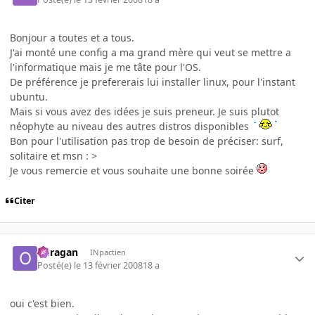
Bonjour a toutes et a tous.
J'ai monté une config a ma grand mère qui veut se mettre a
l'informatique mais je me tâte pour l'OS.
De préférence je prefererais lui installer linux, pour l'instant
ubuntu.
Mais si vous avez des idées je suis preneur. Je suis plutot
néophyte au niveau des autres distros disponibles
Bon pour l'utilisation pas trop de besoin de préciser: surf,
solitaire et msn : >
Je vous remercie et vous souhaite une bonne soirée
Citer
ouragan
INpactien
Posté(e)
le 13 février 2008
18 a
oui c'est bien.