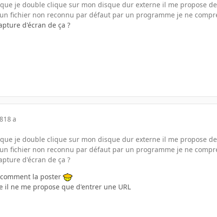
orsque je double clique sur mon disque dur externe il me propose d
ait un fichier non reconnu par défaut par un programme je ne compr
apture d'écran de ça ?
08
18 a
orsque je double clique sur mon disque dur externe il me propose d
ait un fichier non reconnu par défaut par un programme je ne compr
apture d'écran de ça ?
is comment la poster
e il ne me propose que d'entrer une URL