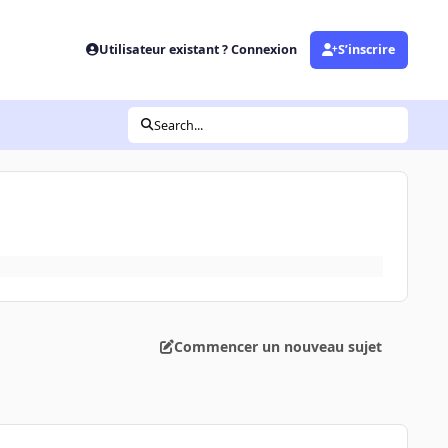
Utilisateur existant ? Connexion
S’inscrire
Search...
Commencer un nouveau sujet