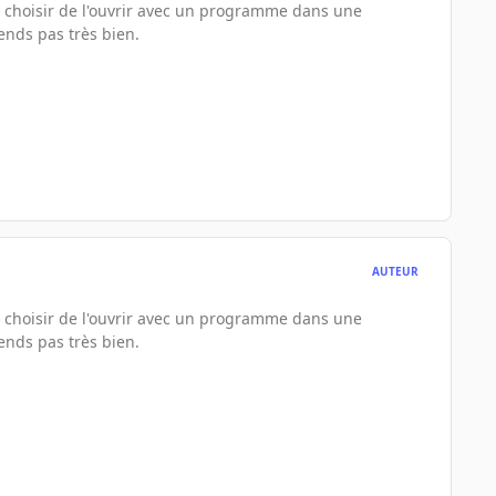
e choisir de l'ouvrir avec un programme dans une
ends pas très bien.
AUTEUR
e choisir de l'ouvrir avec un programme dans une
ends pas très bien.