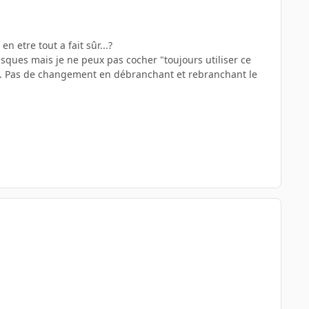
n etre tout a fait sûr...?
sques mais je ne peux pas cocher "toujours utiliser ce
e. Pas de changement en débranchant et rebranchant le