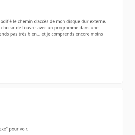
 modifié le chemin d'accès de mon disque dur externe.
e choisir de l'ouvrir avec un programme dans une
ends pas très bien....et je comprends encore moins
xe" pour voir.