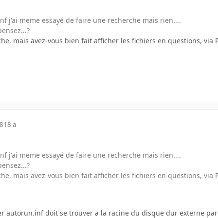
inf j'ai meme essayé de faire une recherche mais rien....
ensez...?
he, mais avez-vous bien fait afficher les fichiers en questions, vi
08
18 a
inf j'ai meme essayé de faire une recherche mais rien....
ensez...?
he, mais avez-vous bien fait afficher les fichiers en questions, vi
r autorun.inf doit se trouver a la racine du disque dur externe parce