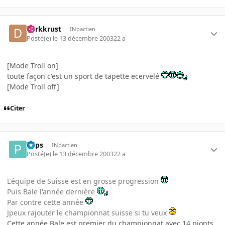
darkkrust
INpactien
Posté(e)
le 13 décembre 2003
22 a
[Mode Troll on]
toute façon c'est un sport de tapette ecervelé
[Mode Troll off]
Citer
Paps
INpactien
Posté(e)
le 13 décembre 2003
22 a
L'équipe de Suisse est en grosse progression
Puis Bale l'année dernière
Par contre cette année
Jpeux rajouter le championnat suisse si tu veux
Cette année Bale est premier du championnat avec 14 pionts