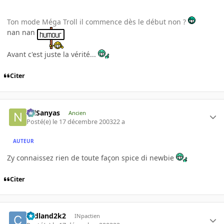
Ton mode Méga Troll il commence dès le début non ?
nan nan
Avant c'est juste la vérité...
Citer
NilSanyas
Ancien
Posté(e)
le 17 décembre 2003
22 a
AUTEUR
Zy connaissez rien de toute façon spice di newbie
Citer
cedland2k2
INpactien