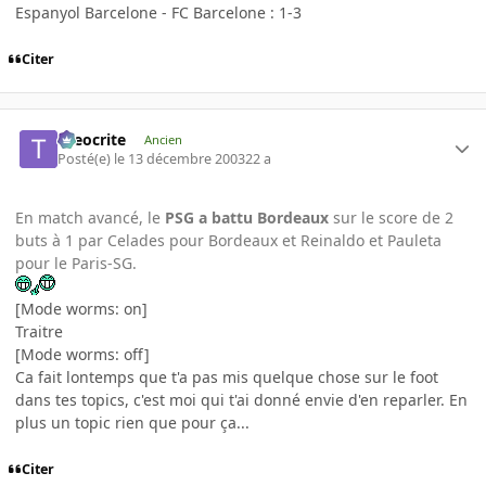
Espanyol Barcelone - FC Barcelone : 1-3
Citer
theocrite
Ancien
Posté(e)
le 13 décembre 2003
22 a
En match avancé, le
PSG a battu Bordeaux
sur le score de 2
buts à 1 par Celades pour Bordeaux et Reinaldo et Pauleta
pour le Paris-SG.
[Mode worms: on]
Traitre
[Mode worms: off]
Ca fait lontemps que t'a pas mis quelque chose sur le foot
dans tes topics, c'est moi qui t'ai donné envie d'en reparler. En
plus un topic rien que pour ça...
Citer