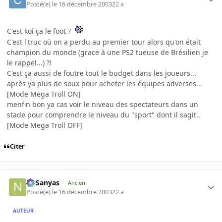
Posté(e)
le 16 décembre 2003
22 a
C'est koi ça le foot ?
C'est l'truc où on a perdu au premier tour alors qu'on était
champion du monde (grace à une PS2 tueuse de Brésilien je
le rappel...) ?!
C'est ça aussi de foutre tout le budget dans les joueurs...
après ya plus de soux pour acheter les équipes adverses...
[Mode Mega Troll ON]
menfin bon ya cas voir le niveau des spectateurs dans un
stade pour comprendre le niveau du "sport" dont il sagit..
[Mode Mega Troll OFF]
Citer
NilSanyas
Ancien
Posté(e)
le 16 décembre 2003
22 a
AUTEUR