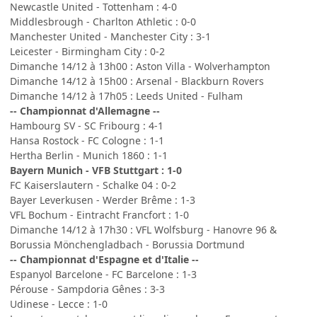
Newcastle United - Tottenham : 4-0
Middlesbrough - Charlton Athletic : 0-0
Manchester United - Manchester City : 3-1
Leicester - Birmingham City : 0-2
Dimanche 14/12 à 13h00 : Aston Villa - Wolverhampton
Dimanche 14/12 à 15h00 : Arsenal - Blackburn Rovers
Dimanche 14/12 à 17h05 : Leeds United - Fulham
-- Championnat d'Allemagne --
Hambourg SV - SC Fribourg : 4-1
Hansa Rostock - FC Cologne : 1-1
Hertha Berlin - Munich 1860 : 1-1
Bayern Munich - VFB Stuttgart : 1-0
FC Kaiserslautern - Schalke 04 : 0-2
Bayer Leverkusen - Werder Brême : 1-3
VFL Bochum - Eintracht Francfort : 1-0
Dimanche 14/12 à 17h30 : VFL Wolfsburg - Hanovre 96 &
Borussia Mönchengladbach - Borussia Dortmund
-- Championnat d'Espagne et d'Italie --
Espanyol Barcelone - FC Barcelone : 1-3
Pérouse - Sampdoria Gênes : 3-3
Udinese - Lecce : 1-0