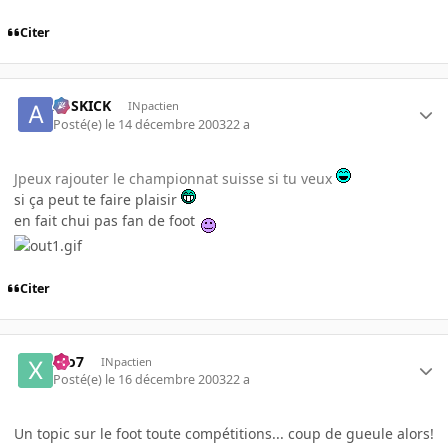
Citer
ASSKICK
INpactien
Posté(e)
le 14 décembre 2003
22 a
Jpeux rajouter le championnat suisse si tu veux
si ça peut te faire plaisir
en fait chui pas fan de foot
Citer
xto7
INpactien
Posté(e)
le 16 décembre 2003
22 a
Un topic sur le foot toute compétitions... coup de gueule alors!