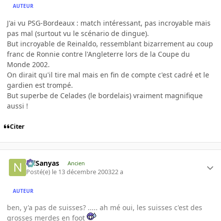
AUTEUR
J'ai vu PSG-Bordeaux : match intéressant, pas incroyable mais
pas mal (surtout vu le scénario de dingue).
But incroyable de Reinaldo, ressemblant bizarrement au coup
franc de Ronnie contre l'Angleterre lors de la Coupe du
Monde 2002.
On dirait qu'il tire mal mais en fin de compte c'est cadré et le
gardien est trompé.
But superbe de Celades (le bordelais) vraiment magnifique
aussi !
Citer
NilSanyas
Ancien
Posté(e)
le 13 décembre 2003
22 a
AUTEUR
ben, y'a pas de suisses? ..... ah mé oui, les suisses c'est des
grosses merdes en foot