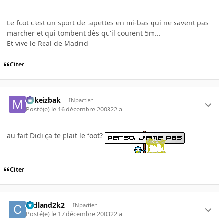
Le foot c'est un sport de tapettes en mi-bas qui ne savent pas
marcher et qui tombent dès qu'il courent 5m...
Et vive le Real de Madrid
Citer
Mikeizbak
INpactien
Posté(e)
le 16 décembre 2003
22 a
au fait Didi ça te plait le foot?
Citer
cedland2k2
INpactien
Posté(e)
le 17 décembre 2003
22 a