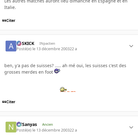
Les autres matches auront lieu dimanche en Espagne et en
Italie.
Citer
ASSKICK
INpactien
Posté(e)
le 13 décembre 2003
22 a
ben, y'a pas de suisses? ..... ah mé oui, les suisses c'est des
grosses merdes en foot
Citer
NilSanyas
Ancien
Posté(e)
le 13 décembre 2003
22 a