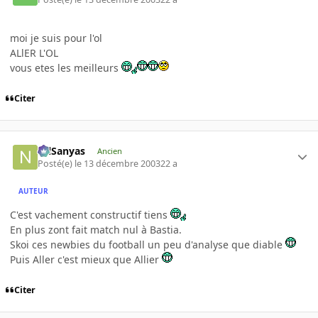
moi je suis pour l'ol
ALlER L'OL
vous etes les meilleurs
Citer
NilSanyas
Ancien
Posté(e)
le 13 décembre 2003
22 a
AUTEUR
C'est vachement constructif tiens
En plus zont fait match nul à Bastia.
Skoi ces newbies du football un peu d'analyse que diable
Puis Aller c'est mieux que Allier
Citer