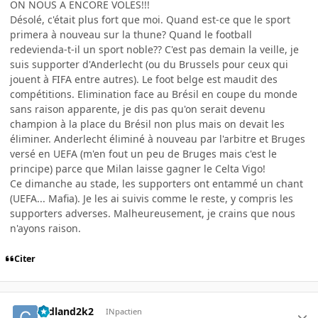
ON NOUS A ENCORE VOLES!!!
Désolé, c'était plus fort que moi. Quand est-ce que le sport
primera à nouveau sur la thune? Quand le football
redevienda-t-il un sport noble?? C'est pas demain la veille, je
suis supporter d'Anderlecht (ou du Brussels pour ceux qui
jouent à FIFA entre autres). Le foot belge est maudit des
compétitions. Elimination face au Brésil en coupe du monde
sans raison apparente, je dis pas qu'on serait devenu
champion à la place du Brésil non plus mais on devait les
éliminer. Anderlecht éliminé à nouveau par l'arbitre et Bruges
versé en UEFA (m'en fout un peu de Bruges mais c'est le
principe) parce que Milan laisse gagner le Celta Vigo!
Ce dimanche au stade, les supporters ont entammé un chant
(UEFA... Mafia). Je les ai suivis comme le reste, y compris les
supporters adverses. Malheureusement, je crains que nous
n'ayons raison.
Citer
cedland2k2
INpactien