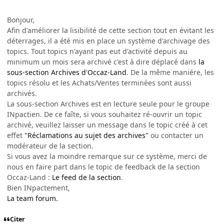
Bonjour,
Afin d'améliorer la lisibilité de cette section tout en évitant les
déterrages, il a été mis en place un système d'archivage des
topics. Tout topics n'ayant pas eut d'activité depuis au
minimum un mois sera archivé c'est à dire déplacé dans
la
sous-section Archives d'Occaz-Land
. De la même maniére, les
topics résolu et les Achats/Ventes terminées sont aussi
archivés.
La sous-section Archives est en lecture seule pour le groupe
INpactien. De ce faîte, si vous souhaitez ré-ouvrir un topic
archivé, veuillez laisser un message dans le topic créé à cet
effet
"Réclamations au sujet des archives"
ou contacter un
modérateur de la section.
Si vous avez la moindre remarque sur ce système, merci de
nous en faire part dans le topic de feedback de la section
Occaz-Land :
Le feed de la section
.
Bien INpactement,
La team forum.
Citer