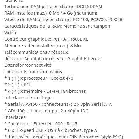
Technologie RAM prise en charge: DDR SDRAM
RAM installée (max.): 0 Mo / 4 Go (maximum)
Vitesse de RAM prise en charge: PC2100, PC2700, PC3200
Caractéristiques de la RAM: Mémoire sans tampon
Vidéo
Contrôleur graphique: PCI - ATI RAGE XL
Mémoire vidéo installée (max.): 8 Mo
Télécommunications / réseaux
Réseaux: Adaptateur réseau - Gigabit Ethernet
Extension/connectivité
Logements pour extensions:
* 1 ( 1 ) x processeur - Socket 478
* 5 ( 5 ) x PCI
* 4 ( 4 ) x mémoire - DIMM 184 broches
Interfaces de stockage:
* Serial ATA-150 - connecteur(s) : 2 x 7pin Serial ATA
* ATA-100 - connecteur(s) : 2 x 40pin IDC
Interfaces:
* 2 x réseau - Ethernet 1000 - RJ-45
* 6 x Hi-Speed USB - USB à 4 broches, type A
* 1 x clavier - générique - mini-DIN 6 broches (style PS/2)