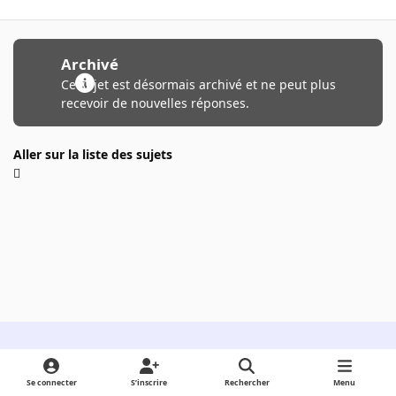
Archivé
Ce sujet est désormais archivé et ne peut plus
recevoir de nouvelles réponses.
Aller sur la liste des sujets
Light Mode
Dark Mode
System Preference
Se connecter
S’inscrire
Rechercher
Menu