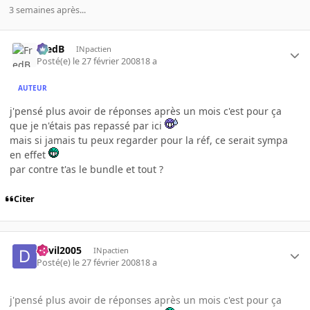
3 semaines après...
FredB
INpactien
Posté(e)
le 27 février 2008
18 a
AUTEUR
j'pensé plus avoir de réponses après un mois c'est pour ça
que je n'étais pas repassé par ici
mais si jamais tu peux regarder pour la réf, ce serait sympa
en effet
par contre t'as le bundle et tout ?
Citer
devil2005
INpactien
Posté(e)
le 27 février 2008
18 a
j'pensé plus avoir de réponses après un mois c'est pour ça