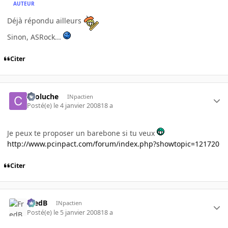
AUTEUR
Déjà répondu ailleurs
Sinon, ASRock...
Citer
cooluche
INpactien
Posté(e)
le 4 janvier 2008
18 a
Je peux te proposer un barebone si tu veux
http://www.pcinpact.com/forum/index.php?showtopic=121720
Citer
FredB
INpactien
Posté(e)
le 5 janvier 2008
18 a