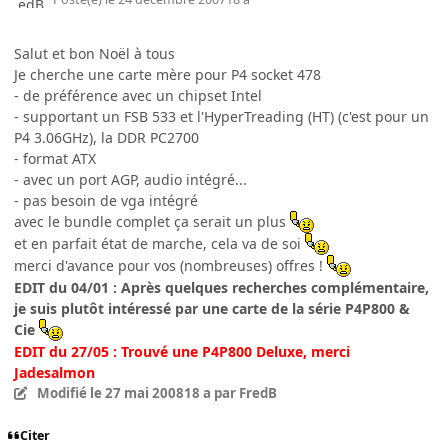
Salut et bon Noël à tous
Je cherche une carte mère pour P4 socket 478
- de préférence avec un chipset Intel
- supportant un FSB 533 et l'HyperTreading (HT) (c'est pour un
P4 3.06GHz), la DDR PC2700
- format ATX
- avec un port AGP, audio intégré...
- pas besoin de vga intégré
avec le bundle complet ça serait un plus
et en parfait état de marche, cela va de soi
merci d'avance pour vos (nombreuses) offres !
EDIT du 04/01 : Après quelques recherches complémentaire,
je suis plutôt intéressé par une carte de la série P4P800 &
Cie
EDIT du 27/05 : Trouvé une P4P800 Deluxe, merci
Jadesalmon
Modifié
le 27 mai 2008
18 a
par FredB
Citer