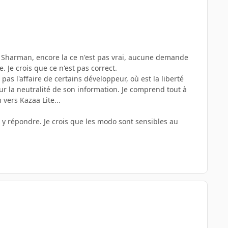
e Sharman, encore la ce n'est pas vrai, aucune demande
. Je crois que ce n'est pas correct.
as l'affaire de certains développeur, où est la liberté
sur la neutralité de son information. Je comprend tout à
 vers Kazaa Lite...
s y répondre. Je crois que les modo sont sensibles au