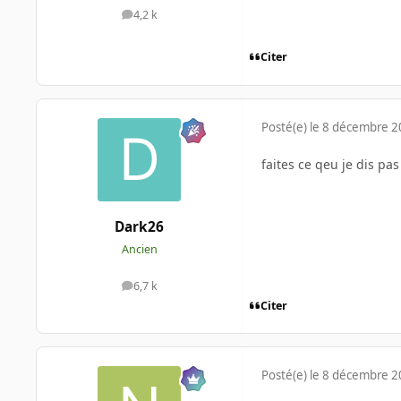
4,2 k
messages
Citer
Posté(e)
le 8 décembre 
faites ce qeu je dis pas
Dark26
Ancien
6,7 k
messages
Citer
Posté(e)
le 8 décembre 