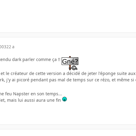
2003
22 a
ntendu dark parler comme ça !!
" et le créateur de cette version a décidé de jeter l'éponge suite au
rk, j'y ai picoré pendant pas mal de temps sur ce rézo, et même si
e feu Napster en son temps...
et, mais lui aussi aura une fin