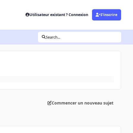
Utilisateur existant ? Connexion
S’inscrire
Search...
Commencer un nouveau sujet