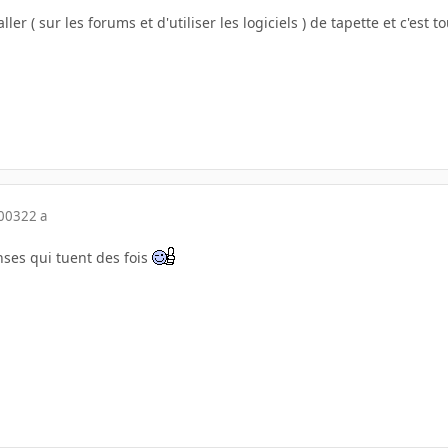
ller ( sur les forums et d'utiliser les logiciels ) de tapette et c'est tout.
2003
22 a
nses qui tuent des fois