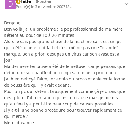
Dafette
INpactien
Posté(e)
le 3 novembre 2007
18 a
Bonjour,
Bon voilà j'ai un problème : le pc professionnel de ma mère
s'éteint au bout de 10 à 20 minutes.
Alors je sais pas grand chose de la machine car c'est un pc
qui a été acheté tout fait et c'est même pas une "grande"
marque. Bon a priori c'est pas un virus car son avast est à
jour.
Ma dernière tentative a été de le nettoyer car je pensais que
c'était une surchauffe d'un composant mais a priori non.
J'ai bien nettoyé l'alim, le ventilo du proco et enlever la tonne
de poussière qu'il y avait dedans.
Pour un pc qui s'éteint brusquement comme çà je dirais que
c'est plutôt l'alimentation qui est en cause mais je me dis
qu'au final y a peut être beaucoup de causes possibles.
Il y a-t-il une bonne procédure pour trouver rapidement ce
qui merde ?
Merci d'avance.