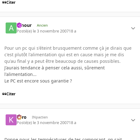
Citer
Amour
Ancien
Posté(e)
le 3 novembre 2007
18 a
Pour un pc qui s'éteint brusquement comme çà je dirais que
c'est plutôt l'alimentation qui est en cause mais je me dis
qu'au final y a peut être beaucoup de causes possibles.
J'aurais tendance à penser cela aussi, sûrement
l'alimentation...
Le PC est encore sous garantie ?
Citer
kyro
INpactien
Posté(e)
le 3 novembre 2007
18 a
Donne nous les températures de tes composant, on sait