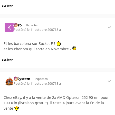
Citer
kyro
INpactien
Posté(e)
le 11 octobre 2007
18 a
Et les barcelona sur Socket F ?
et les Phenom qui sorte en Novembre ?
Citer
X-System
INpactien
Posté(e)
le 11 octobre 2007
18 a
Chez eBay, il y a la vente de 2x AMD Opteron 252 90 nm pour
100 ¤ in (livraison gratuit), il reste 4 jours avant la fin de la
vente