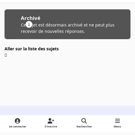
Archivé
Ce sujet est désormais archivé et ne peut plus
recevoir de nouvelles réponses.
Aller sur la liste des sujets
Light Mode
Dark Mode
System Preference
Se connecter
S’inscrire
Rechercher
Menu