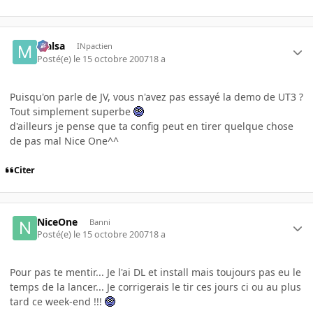
Malsa
INpactien
Posté(e)
le 15 octobre 2007
18 a
Puisqu'on parle de JV, vous n'avez pas essayé la demo de UT3 ?
Tout simplement superbe
d'ailleurs je pense que ta config peut en tirer quelque chose
de pas mal Nice One^^
Citer
NiceOne
Banni
Posté(e)
le 15 octobre 2007
18 a
Pour pas te mentir... Je l'ai DL et install mais toujours pas eu le
temps de la lancer... Je corrigerais le tir ces jours ci ou au plus
tard ce week-end !!!