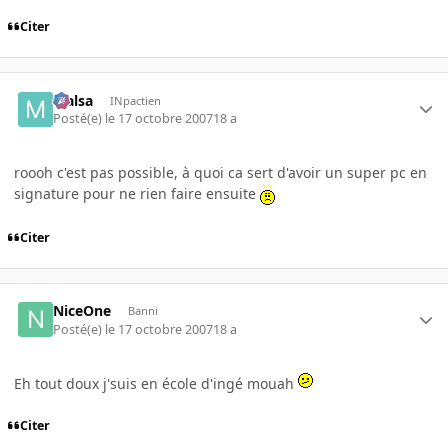
Citer
Malsa
INpactien
Posté(e)
le 17 octobre 2007
18 a
roooh c'est pas possible, à quoi ca sert d'avoir un super pc en
signature pour ne rien faire ensuite
Citer
NiceOne
Banni
Posté(e)
le 17 octobre 2007
18 a
Eh tout doux j'suis en école d'ingé mouah
Citer