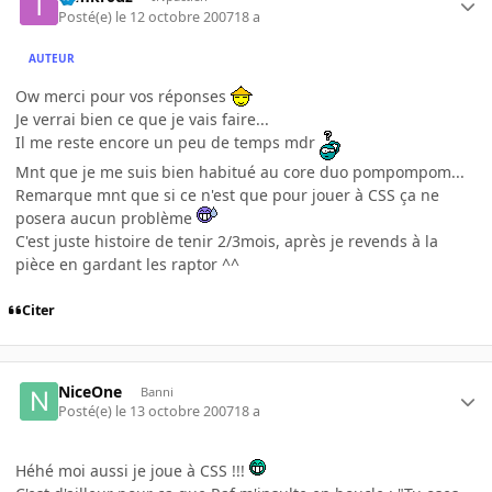
Posté(e)
le 12 octobre 2007
18 a
AUTEUR
Ow merci pour vos réponses
Je verrai bien ce que je vais faire...
Il me reste encore un peu de temps mdr
Mnt que je me suis bien habitué au core duo pompompom...
Remarque mnt que si ce n'est que pour jouer à CSS ça ne
posera aucun problème
C'est juste histoire de tenir 2/3mois, après je revends à la
pièce en gardant les raptor ^^
Citer
NiceOne
Banni
Posté(e)
le 13 octobre 2007
18 a
Héhé moi aussi je joue à CSS !!!