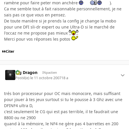
ramène pour faire peter mon anchère
).
Ca me semble tout à fait raisonnable personnellement, je ne
sais pas ce que vous en pensez.
De toute manière si je prends la config je change la mobo
pour une DFI sli-dr expert ou une Ultra-D si le marché de
l'occaz ne me propose pas mieux
Merci pour vos réponses les potos
Citer
Big Dragon
INpactien
Posté(e)
le 11 octobre 2007
18 a
trés bon processeur pour OC mais monocore, mais suffisant
pour jouer à tes jeux surtout si tu le pousse à 3 Ghz avec une
DFINF4 ultra D,
c'est seulement le CG qui est pas terrible, il te faudrait une
8800 ou ne 2900
quand à la mémoire, le NF4 ne gère pas 4 barrettes en 200