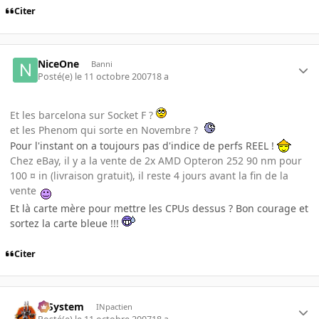
Citer
NiceOne
Banni
Posté(e)
le 11 octobre 2007
18 a
Et les barcelona sur Socket F ?
et les Phenom qui sorte en Novembre ?
Pour l'instant on a toujours pas d'indice de perfs REEL !
Chez eBay, il y a la vente de 2x AMD Opteron 252 90 nm pour
100 ¤ in (livraison gratuit), il reste 4 jours avant la fin de la
vente
Et là carte mère pour mettre les CPUs dessus ? Bon courage et
sortez la carte bleue !!!
Citer
X-System
INpactien