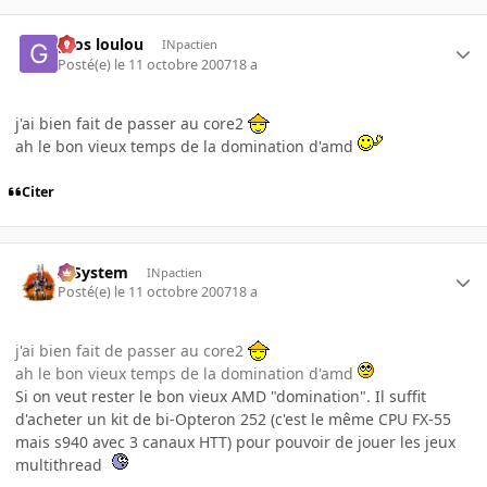
gros loulou
INpactien
Posté(e)
le 11 octobre 2007
18 a
j'ai bien fait de passer au core2
ah le bon vieux temps de la domination d'amd
Citer
X-System
INpactien
Posté(e)
le 11 octobre 2007
18 a
j'ai bien fait de passer au core2
ah le bon vieux temps de la domination d'amd
Si on veut rester le bon vieux AMD "domination". Il suffit
d'acheter un kit de bi-Opteron 252 (c'est le même CPU FX-55
mais s940 avec 3 canaux HTT) pour pouvoir de jouer les jeux
multithread