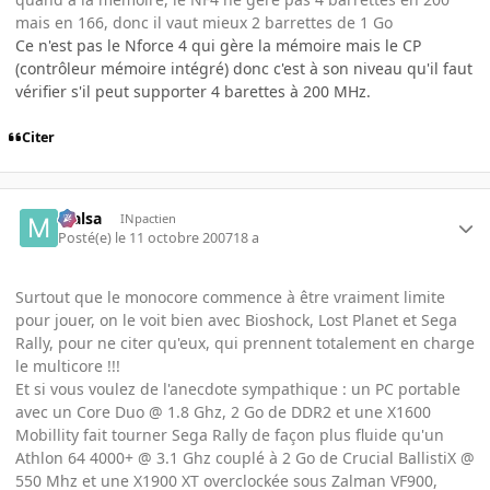
mais en 166, donc il vaut mieux 2 barrettes de 1 Go
Ce n'est pas le Nforce 4 qui gère la mémoire mais le CP
(contrôleur mémoire intégré) donc c'est à son niveau qu'il faut
vérifier s'il peut supporter 4 barettes à 200 MHz.
Citer
Malsa
INpactien
Posté(e)
le 11 octobre 2007
18 a
Surtout que le monocore commence à être vraiment limite
pour jouer, on le voit bien avec Bioshock, Lost Planet et Sega
Rally, pour ne citer qu'eux, qui prennent totalement en charge
le multicore !!!
Et si vous voulez de l'anecdote sympathique : un PC portable
avec un Core Duo @ 1.8 Ghz, 2 Go de DDR2 et une X1600
Mobillity fait tourner Sega Rally de façon plus fluide qu'un
Athlon 64 4000+ @ 3.1 Ghz couplé à 2 Go de Crucial BallistiX @
550 Mhz et une X1900 XT overclockée sous Zalman VF900,