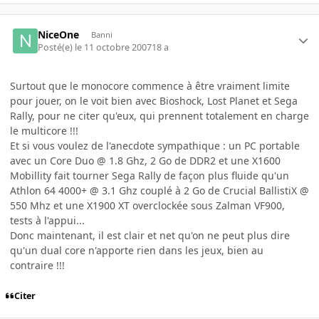
NiceOne
Banni
Posté(e)
le 11 octobre 2007
18 a
Surtout que le monocore commence à être vraiment limite
pour jouer, on le voit bien avec Bioshock, Lost Planet et Sega
Rally, pour ne citer qu'eux, qui prennent totalement en charge
le multicore !!!
Et si vous voulez de l'anecdote sympathique : un PC portable
avec un Core Duo @ 1.8 Ghz, 2 Go de DDR2 et une X1600
Mobillity fait tourner Sega Rally de façon plus fluide qu'un
Athlon 64 4000+ @ 3.1 Ghz couplé à 2 Go de Crucial BallistiX @
550 Mhz et une X1900 XT overclockée sous Zalman VF900,
tests à l'appui...
Donc maintenant, il est clair et net qu'on ne peut plus dire
qu'un dual core n'apporte rien dans les jeux, bien au
contraire !!!
Citer