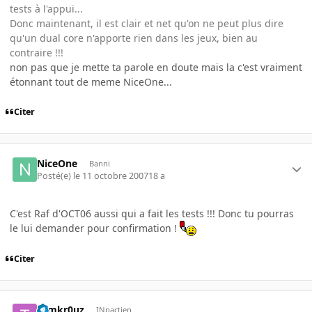
tests à l'appui...
Donc maintenant, il est clair et net qu'on ne peut plus dire
qu'un dual core n'apporte rien dans les jeux, bien au
contraire !!!
non pas que je mette ta parole en doute mais la c'est vraiment
étonnant tout de meme NiceOne...
Citer
NiceOne
Banni
Posté(e)
le 11 octobre 2007
18 a
C'est Raf d'OCT06 aussi qui a fait les tests !!! Donc tu pourras
le lui demander pour confirmation !
Citer
tomkr0uz
INpactien