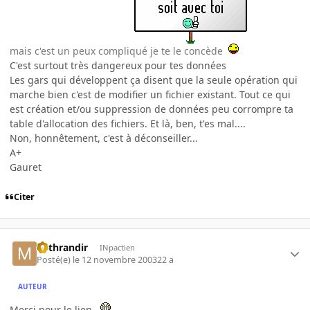
mais c'est un peux compliqué je te le concède
C'est surtout très dangereux pour tes données
Les gars qui développent ça disent que la seule opération qui
marche bien c'est de modifier un fichier existant. Tout ce qui
est création et/ou suppression de données peu corrompre ta
table d'allocation des fichiers. Et là, ben, t'es mal....
Non, honnêtement, c'est à déconseiller...
A+
Gauret
Citer
Mithrandir
INpactien
Posté(e)
le 12 novembre 2003
22 a
AUTEUR
Merci pour le lien