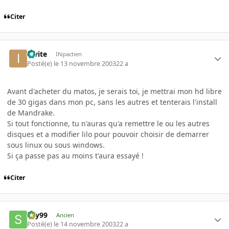
Citer
invite
INpactien
Posté(e)
le 13 novembre 2003
22 a
Avant d'acheter du matos, je serais toi, je mettrai mon hd libre
de 30 gigas dans mon pc, sans les autres et tenterais l'install
de Mandrake.
Si tout fonctionne, tu n'auras qu'a remettre le ou les autres
disques et a modifier lilo pour pouvoir choisir de demarrer
sous linux ou sous windows.
Si ça passe pas au moins t'aura essayé !
Citer
sky99
Ancien
Posté(e)
le 14 novembre 2003
22 a