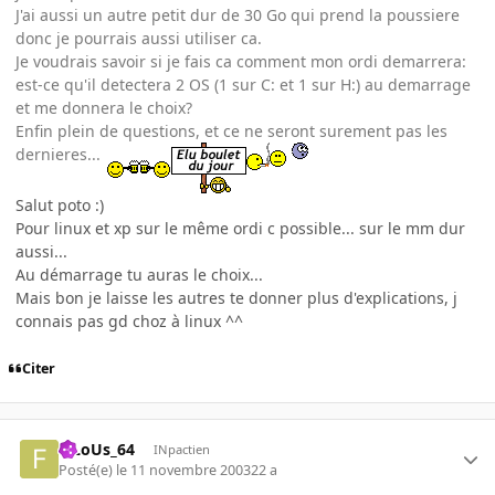
J'ai aussi un autre petit dur de 30 Go qui prend la poussiere
donc je pourrais aussi utiliser ca.
Je voudrais savoir si je fais ca comment mon ordi demarrera:
est-ce qu'il detectera 2 OS (1 sur C: et 1 sur H:) au demarrage
et me donnera le choix?
Enfin plein de questions, et ce ne seront surement pas les
dernieres...
Salut poto :)
Pour linux et xp sur le même ordi c possible... sur le mm dur
aussi...
Au démarrage tu auras le choix...
Mais bon je laisse les autres te donner plus d'explications, j
connais pas gd choz à linux ^^
Citer
FiLoUs_64
INpactien
Posté(e)
le 11 novembre 2003
22 a