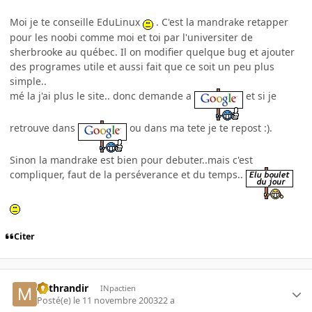
Moi je te conseille EduLinux
. C'est la mandrake retapper
pour les noobi comme moi et toi par l'universiter de
sherbrooke au québec. Il on modifier quelque bug et ajouter
des programes utile et aussi fait que ce soit un peu plus
simple..
mé la j'ai plus le site.. donc demande a
et si je
retrouve dans
ou dans ma tete je te repost :).
Sinon la mandrake est bien pour debuter..mais c'est
compliquer, faut de la perséverance et du temps..
Citer
Mithrandir
INpactien
Posté(e)
le 11 novembre 2003
22 a