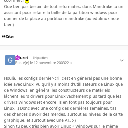
cool merci
Oue ben pas besoin de tout reformater.. dans Mandrake ta un
assistant pour refaire la taille de ta partition windows pour
donner de la place au partition mandrake (ou edulinux note
bien)
Citer
gauret
INpactien
Posté(e)
le 12 novembre 2003
22 a
Houlà, les configs dernier-cri, c'est en général pas une bonne
idée avec Linux. Vu qu'il y a moins d'utillisateurs de Linux que
de Windows, en général les constructeurs de matériels
lâchent leurs drivers pour Linux vachement plus tard que les
drivers Windows (et encore ils en font pas toujours pour
Linux...) Donc avec une config des dernières semaines, t'as
des chances d'avoir des merdes, surtout au niveau de la carte
graphique, et surtout avec une ATI :-)
Sinon tu peux très bien avoir Linux + Windows sur le même