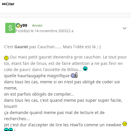
Citer
sky99
Ancien
Posté(e)
le 14 novembre 2003
22 a
C'est
Gauret
pas Cauchon...... Mais l'idée est là ;-)
Oui mais petit gauret deviendra gros cauchon. Le tout pour
toi, etant fan de linux, est de faire attention a ne pas finir en
cote de paurc dans l'assiette de Billou...
quelle haurtaugaphe magnifique
dans tous les cas, meme si on n'est pas obligé de coder soi
meme,
on est parfois obligés de compiler...
dans tous les cas, c'est quand meme pas super super facile,
linux!!!
ça demande quand meme pas mal de lecture et de
recherches...
(et c'est dur d'accepter de lire les HowTo comme un newbee
)