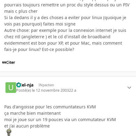
pourrais toujours remettre un proc du style dessus ou un PIV
mais c plus cher
Si la dedans il y a des choses a eviter pour linux (quoique je
vois pas pourquoi) faites moi signe
Autre chose: par exemple pour la connexion internet je suis
chez ntl (angleterre ) et le cd d'install de broadband
evidemment est bon pour XP, et pour Mac, mais comment
fais-je pour linux? Est-ce possible?
Citer
uriel-nja
INpactien
Posté(e)
le 12 novembre 2003
22 a
Pas d'angoisse pour les communtateurs KVM
ça marche bien maintenant
moi je joue sur un 19 pouces via un commutateur KVM
et j'ai aucun problème