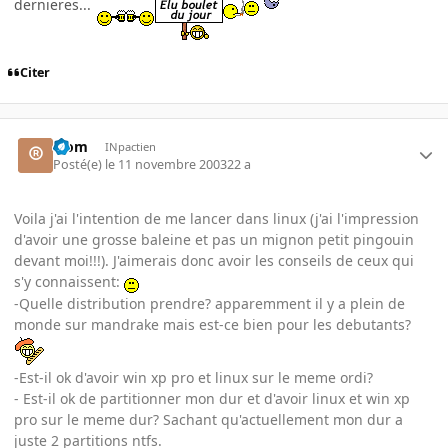
dernieres...
Citer
®om
INpactien
Posté(e)
le 11 novembre 2003
22 a
Voila j'ai l'intention de me lancer dans linux (j'ai l'impression
d'avoir une grosse baleine et pas un mignon petit pingouin
devant moi!!!). J'aimerais donc avoir les conseils de ceux qui
s'y connaissent:
-Quelle distribution prendre? apparemment il y a plein de
monde sur mandrake mais est-ce bien pour les debutants?
-Est-il ok d'avoir win xp pro et linux sur le meme ordi?
- Est-il ok de partitionner mon dur et d'avoir linux et win xp
pro sur le meme dur? Sachant qu'actuellement mon dur a
juste 2 partitions ntfs.