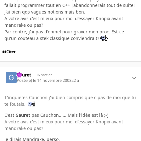
fallait programmer tout en C++ j'abandonnerais tout de suite!
J'ai bien qqs vagues notions mais bon.
A votre avis c'est mieux pour moi d'essayer Knopix avant
mandrake ou pas?
Par contre, j'ai pas d'opinel pour graver mon proc. Est-ce
qu'un couteau a stek classique conviendrait?
Citer
gauret
INpactien
Posté(e)
le 14 novembre 2003
22 a
T'inquietes Cauchon j'ai bien compris que c pas de moi que tu
te foutais.
C'est
Gauret
pas Cauchon...... Mais l'idée est là ;-)
A votre avis c'est mieux pour moi d'essayer Knopix avant
mandrake ou pas?
Je dirais Mandrake, perso.