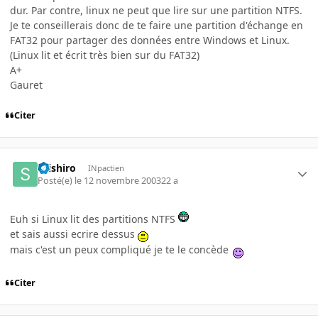
dur. Par contre, linux ne peut que lire sur une partition NTFS.
Je te conseillerais donc de te faire une partition d'échange en
FAT32 pour partager des données entre Windows et Linux.
(Linux lit et écrit très bien sur du FAT32)
A+
Gauret
Citer
seishiro
INpactien
Posté(e)
le 12 novembre 2003
22 a
Euh si Linux lit des partitions NTFS
et sais aussi ecrire dessus
mais c'est un peux compliqué je te le concède
Citer