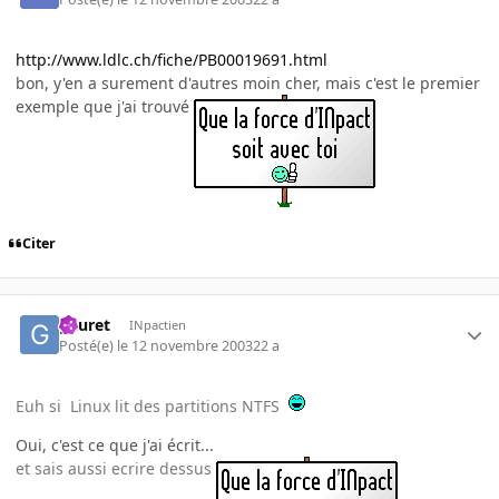
http://www.ldlc.ch/fiche/PB00019691.html
bon, y'en a surement d'autres moin cher, mais c'est le premier
exemple que j'ai trouvé
Citer
gauret
INpactien
Posté(e)
le 12 novembre 2003
22 a
Euh si Linux lit des partitions NTFS
Oui, c'est ce que j'ai écrit...
et sais aussi ecrire dessus