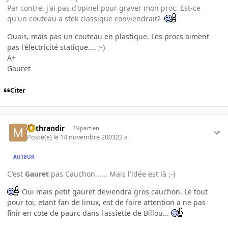
Par contre, j'ai pas d'opinel pour graver mon proc. Est-ce
qu'un couteau a stek classique conviendrait?
Ouais, mais pas un couteau en plastique. Les procs aiment
pas l'électricité statique.... ;-)
A+
Gauret
Citer
Mithrandir
INpactien
Posté(e)
le 14 novembre 2003
22 a
AUTEUR
C'est
Gauret
pas Cauchon...... Mais l'idée est là ;-)
Oui mais petit gauret deviendra gros cauchon. Le tout
pour toi, etant fan de linux, est de faire attention a ne pas
finir en cote de paurc dans l'assiette de Billou...