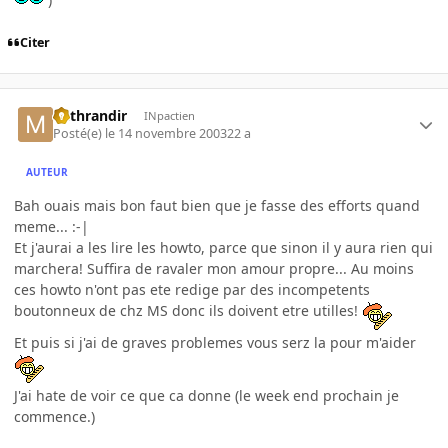
Citer
Mithrandir
INpactien
Posté(e)
le 14 novembre 2003
22 a
AUTEUR
Bah ouais mais bon faut bien que je fasse des efforts quand
meme... :-|
Et j'aurai a les lire les howto, parce que sinon il y aura rien qui
marchera! Suffira de ravaler mon amour propre... Au moins
ces howto n'ont pas ete redige par des incompetents
boutonneux de chz MS donc ils doivent etre utilles!
Et puis si j'ai de graves problemes vous serz la pour m'aider
J'ai hate de voir ce que ca donne (le week end prochain je
commence.)