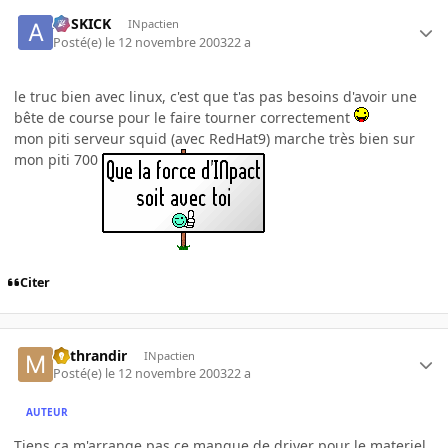
ASSKICK
INpactien
Posté(e)
le 12 novembre 2003
22 a
le truc bien avec linux, c'est que t'as pas besoins d'avoir une
bête de course pour le faire tourner correctement
mon piti serveur squid (avec RedHat9) marche très bien sur
mon piti 700
Citer
Mithrandir
INpactien
Posté(e)
le 12 novembre 2003
22 a
AUTEUR
Tiens ca m'arrange pas ce manque de driver pour le materiel