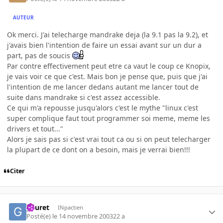
AUTEUR
Ok merci. J'ai telecharge mandrake deja (la 9.1 pas la 9.2), et
j'avais bien l'intention de faire un essai avant sur un dur a
part, pas de soucis
Par contre effectivement peut etre ca vaut le coup ce Knopix,
je vais voir ce que c'est. Mais bon je pense que, puis que j'ai
l'intention de me lancer dedans autant me lancer tout de
suite dans mandrake si c'est assez accessible.
Ce qui m'a repousse jusqu'alors c'est le mythe "linux c'est
super complique faut tout programmer soi meme, meme les
drivers et tout..."
Alors je sais pas si c'est vrai tout ca ou si on peut telecharger
la plupart de ce dont on a besoin, mais je verrai bien!!!
Citer
gauret
INpactien
Posté(e)
le 14 novembre 2003
22 a