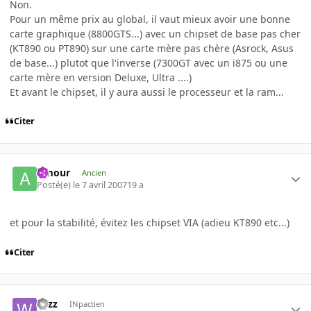
Non.
Pour un même prix au global, il vaut mieux avoir une bonne
carte graphique (8800GTS...) avec un chipset de base pas cher
(KT890 ou PT890) sur une carte mère pas chère (Asrock, Asus
de base...) plutot que l'inverse (7300GT avec un i875 ou une
carte mère en version Deluxe, Ultra ....)
Et avant le chipset, il y aura aussi le processeur et la ram...
Citer
Amour
Ancien
Posté(e)
le 7 avril 2007
19 a
et pour la stabilité, évitez les chipset VIA (adieu KT890 etc...)
Citer
wizz
INpactien