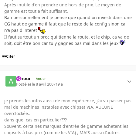
Après inutile d'en prendre une hors de prix. Le moyen de
gamme est tout a fait suffisant.
Bah personnellement je pense que quand on investi dans une
CG haut de gamme il faut que le reste de la config sinon ca
n'a pas d'interet
Il faut surtout un proc qui tienne la route, et le chip, ca va de
soit, doit être bon car tu y gagnes pas mal dans les jeux
Citer
Amour
Ancien
Posté(e)
le 8 avril 2007
19 a
je prends les infos aussi de mon expérience, j'ai vu passer pas
mal de machines instables avec chipset VIA, AUCUNE
overclockée...
dans quel cas en particulier???
Souvent, certaines marques d'entrée de gamme achetent les
chipsets à bas prix (comme les VIA) , MAIS aussi d'autres