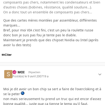
composants pas chers, notamment les condensateurs et bien
d'autres choses (bobines, résistance, qualité soudure...).
On a donc tout un ensemble de composants pas chers...
Que des cartes mères montées par assembleur, différentes
marques...
Bref, pour moi VIA c'est fini, c'est un peu la roulette russe
donc bon je suis pas fou je tente pas le diable.
Maintenant je prends que des chipset Nvidia ou Intel (après
avoir lu des tests)
Citer
Sir MOI
INpactien
Posté(e)
le 9 avril 2007
19 a
Moi je dit avoir un bon chip sa sert a faire de l'overcloking et à
se la peter
non mais serieusement tu prend un truc qui est encor d'assez
bonne qualité... juste que ca tienne le temp qu'il faut.