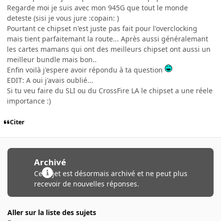
Regarde moi je suis avec mon 945G que tout le monde
deteste (sisi je vous jure :copain: )
Pourtant ce chipset n'est juste pas fait pour l'overclocking
mais tient parfaitemant la route... Après aussi généralemant
les cartes mamans qui ont des meilleurs chipset ont aussi un
meilleur bundle mais bon..
Enfin voilà j'espere avoir répondu à ta question
EDIT: A oui j'avais oublié...
Si tu veu faire du SLI ou du CrossFire LA le chipset a une réele
importance :)
Citer
Archivé
Ce sujet est désormais archivé et ne peut plus
recevoir de nouvelles réponses.
Aller sur la liste des sujets