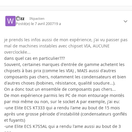
wizz
INpactien
Posté(e)
le 7 avril 2007
19 a
je prends les infos aussi de mon expérience, j'ai vu passer pas
mal de machines instables avec chipset VIA, AUCUNE
overclockée...
dans quel cas en particulier???
Souvent, certaines marques d'entrée de gamme achetent les
chipsets à bas prix (comme les VIA) , MAIS aussi d'autres
composants pas chers, notamment les condensateurs et bien
d'autres choses (bobines, résistance, qualité soudure...).
On a donc tout un ensemble de composants pas chers...
De mon expérience parmis les PC de mon entourage montés
par moi même ou non, sur le socket A par exemple, j'ai eu:
-une Elite ECS KT333 qui a rendu l'ame au bout de 15 mois
après une grosse période d'instabilité (condensateurs gonflés
et fuyants)
-une Elite ECS K7S5AL qui a rendu l'ame aussi au bout de 3