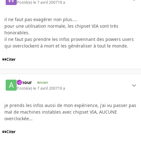
Posté(e)
le 7 avril 2007
19 a
il ne faut pas exagérer non plus....
pour une utilisation normale, les chipset VIA sont très
honorables.
il ne faut pas prendre les infos provennant des powers users
qui overclockent à mort et les généraliser à tout le monde.
Citer
Amour
Ancien
Posté(e)
le 7 avril 2007
19 a
je prends les infos aussi de mon expérience, j'ai vu passer pas
mal de machines instables avec chipset VIA, AUCUNE
overclockée...
Citer