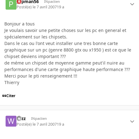
pspman56
INpactien
Posté(e)
le 7 avril 2007
19 a
Bonjour a tous
Je voulais savoir une petite choses sur les pc en general et
spécialement sur les chipsets.
Dans le cas ou l'ont veut installer une tres bonne carte
graphique sur un pc (genre 8800 gtx ou x1950 ) est ce que le
chipset deviens important ???
de méme un chipset de moyenne gamme peut'il nuire au
performances d'une carte graphique haute performance ???
Merci pour le pti renseignement !!!
Thierry
Citer
wizz
INpactien
Posté(e)
le 7 avril 2007
19 a