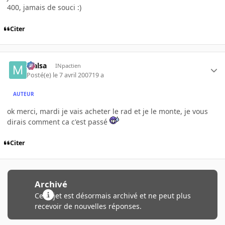
400, jamais de souci :)
Citer
Malsa
INpactien
Posté(e)
le 7 avril 2007
19 a
AUTEUR
ok merci, mardi je vais acheter le rad et je le monte, je vous
dirais comment ca c'est passé
Citer
Archivé
Ce sujet est désormais archivé et ne peut plus
recevoir de nouvelles réponses.