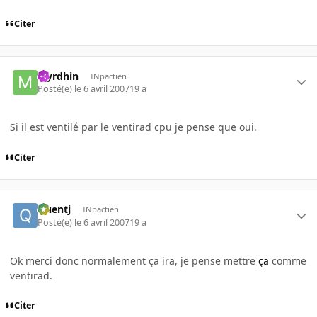
Citer
Myrdhin
INpactien
Posté(e)
le 6 avril 2007
19 a
Si il est ventilé par le ventirad cpu je pense que oui.
Citer
Quentj
INpactien
Posté(e)
le 6 avril 2007
19 a
Ok merci donc normalement ça ira, je pense mettre
ça
comme
ventirad.
Citer