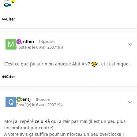
Citer
Myrdhin
INpactien
Posté(e)
le 6 avril 2007
19 a
C'est ce que j'ai sur mon antique Abit AN7
, et c'est niquel.
Citer
Quentj
INpactien
Posté(e)
le 6 avril 2007
19 a
Moi j'ai repéré
celui-là
qui a l'air pas mal (il est un peu plus
encombrant par contre).
A votre avis ça suffira pour un nforce2 un peu overclocké ?