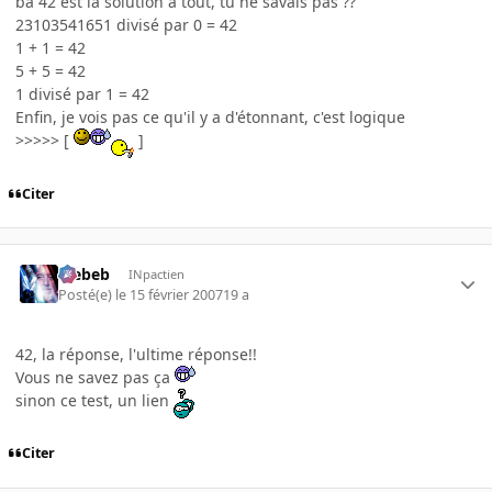
ba 42 est la solution à tout, tu ne savais pas ??
23103541651 divisé par 0 = 42
1 + 1 = 42
5 + 5 = 42
1 divisé par 1 = 42
Enfin, je vois pas ce qu'il y a d'étonnant, c'est logique
>>>>> [
]
Citer
Trebeb
INpactien
Posté(e)
le 15 février 2007
19 a
42, la réponse, l'ultime réponse!!
Vous ne savez pas ça
sinon ce test, un lien
Citer