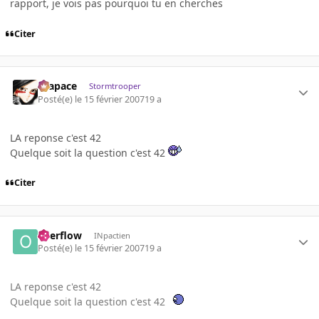
rapport, je vois pas pourquoi tu en cherches
Citer
Krapace
Stormtrooper
Posté(e)
le 15 février 2007
19 a
LA reponse c'est 42
Quelque soit la question c'est 42
Citer
overflow
INpactien
Posté(e)
le 15 février 2007
19 a
LA reponse c'est 42
Quelque soit la question c'est 42