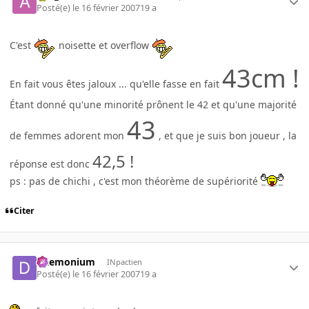
Posté(e)
le 16 février 2007
19 a
C'est
noisette et overflow
43cm !
En fait vous êtes jaloux ... qu'elle fasse en fait
Étant donné qu'une minorité prônent le
42
et qu'une majorité
43
de femmes adorent mon
, et que je suis bon joueur , la
42,5 !
réponse est donc
ps : pas de chichi , c'est mon théorème de supériorité
Citer
Daemonium
INpactien
Posté(e)
le 16 février 2007
19 a