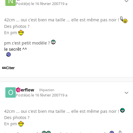
Posté(e)
le 16 février 2007
19 a
42cm ... oui c'est bien ma taille ... elle est même pas noir !
Des photos ?
En pm
pm c'est petit modèle ?
le secrêt ^^
Citer
overflow
INpactien
Posté(e)
le 16 février 2007
19 a
42cm ... oui c'est bien ma taille ... elle est même pas noir !
Des photos ?
En pm