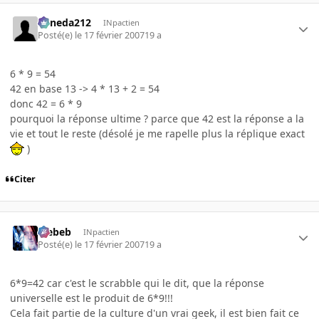
keneda212
INpactien
Posté(e)
le 17 février 2007
19 a
6 * 9 = 54
42 en base 13 -> 4 * 13 + 2 = 54
donc 42 = 6 * 9
pourquoi la réponse ultime ? parce que 42 est la réponse a la
vie et tout le reste (désolé je me rapelle plus la réplique exact
)
Citer
Trebeb
INpactien
Posté(e)
le 17 février 2007
19 a
6*9=42 car c'est le scrabble qui le dit, que la réponse
universelle est le produit de 6*9!!!
Cela fait partie de la culture d'un vrai geek, il est bien fait ce