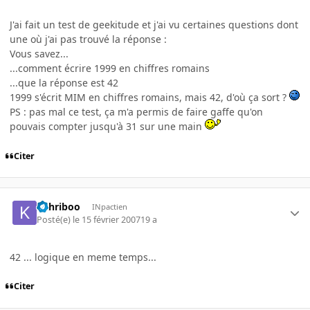
J'ai fait un test de geekitude et j'ai vu certaines questions dont
une où j'ai pas trouvé la réponse :
Vous savez...
...comment écrire 1999 en chiffres romains
...que la réponse est 42
1999 s'écrit MIM en chiffres romains, mais 42, d'où ça sort ?
PS : pas mal ce test, ça m'a permis de faire gaffe qu'on
pouvais compter jusqu'à 31 sur une main
Citer
kahriboo
INpactien
Posté(e)
le 15 février 2007
19 a
42 ... logique en meme temps...
Citer