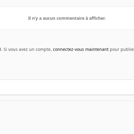
Il n’y a aucun commentaire à afficher.
d. Si vous avez un compte,
connectez-vous maintenant
pour publier
enshot - Jeux vidéo
Cd