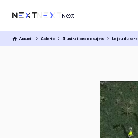
Aller au contenu
Next
Accueil
Galerie
Illustrations de sujets
Le jeu du scre