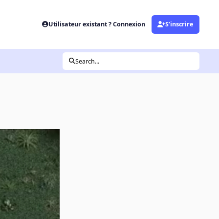
Utilisateur existant ? Connexion
S’inscrire
Search...