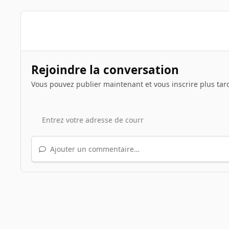
Rejoindre la conversation
Vous pouvez publier maintenant et vous inscrire plus tar
Ajouter un commentaire…
Accueil
Galerie
Illustrations de sujets
Le jeu du scre